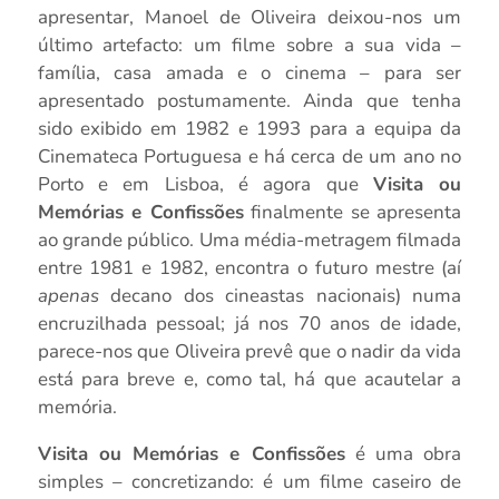
apresentar, Manoel de Oliveira deixou-nos um
último artefacto: um filme sobre a sua vida –
família, casa amada e o cinema – para ser
apresentado postumamente. Ainda que tenha
sido exibido em 1982 e 1993 para a equipa da
Cinemateca Portuguesa e há cerca de um ano no
Porto e em Lisboa, é agora que
Visita ou
Memórias e Confissões
finalmente se apresenta
ao grande público. Uma média-metragem filmada
entre 1981 e 1982, encontra o futuro mestre (aí
apenas
decano dos cineastas nacionais) numa
encruzilhada pessoal; já nos 70 anos de idade,
parece-nos que Oliveira prevê que o nadir da vida
está para breve e, como tal, há que acautelar a
memória.
Visita ou Memórias e Confissões
é uma obra
simples – concretizando: é um filme caseiro de