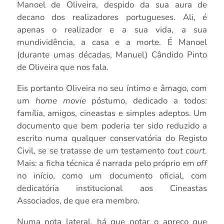
Manoel de Oliveira, despido da sua aura de
decano dos realizadores portugueses. Ali, é
apenas o realizador e a sua vida, a sua
mundividência, a casa e a morte. É Manoel
(durante umas décadas, Manuel) Cândido Pinto
de Oliveira que nos fala.
Eis portanto Oliveira no seu íntimo e âmago, com
um
home movie
póstumo, dedicado a todos:
família, amigos, cineastas e simples adeptos. Um
documento que bem poderia ter sido reduzido a
escrito numa qualquer conservatória do Registo
Civil, se se tratasse de um testamento
tout court
.
Mais: a ficha técnica é narrada pelo próprio em
off
no início, como um documento oficial, com
dedicatória institucional aos Cineastas
Associados, de que era membro.
Numa nota lateral, há que notar o apreço que