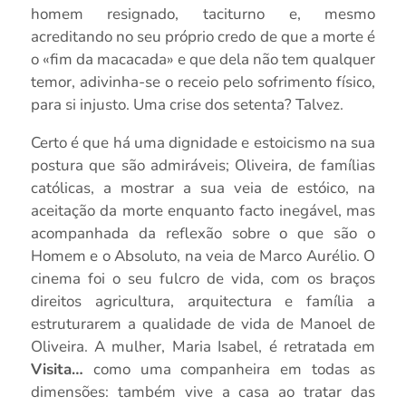
homem resignado, taciturno e, mesmo
acreditando no seu próprio credo de que a morte é
o «fim da macacada» e que dela não tem qualquer
temor, adivinha-se o receio pelo sofrimento físico,
para si injusto. Uma crise dos setenta? Talvez.
Certo é que há uma dignidade e estoicismo na sua
postura que são admiráveis; Oliveira, de famílias
católicas, a mostrar a sua veia de estóico, na
aceitação da morte enquanto facto inegável, mas
acompanhada da reflexão sobre o que são o
Homem e o Absoluto, na veia de Marco Aurélio. O
cinema foi o seu fulcro de vida, com os braços
direitos agricultura, arquitectura e família a
estruturarem a qualidade de vida de Manoel de
Oliveira. A mulher, Maria Isabel, é retratada em
Visita…
como uma companheira em todas as
dimensões: também vive a casa ao tratar das