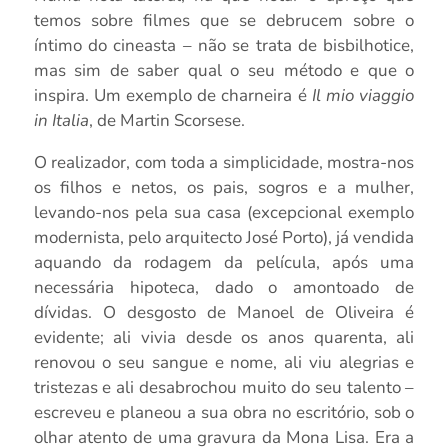
temos sobre filmes que se debrucem sobre o
íntimo do cineasta – não se trata de bisbilhotice,
mas sim de saber qual o seu método e que o
inspira. Um exemplo de charneira é
Il mio viaggio
in Italia
, de Martin Scorsese.
O realizador, com toda a simplicidade, mostra-nos
os filhos e netos, os pais, sogros e a mulher,
levando-nos pela sua casa (excepcional exemplo
modernista, pelo arquitecto José Porto), já vendida
aquando da rodagem da película, após uma
necessária hipoteca, dado o amontoado de
dívidas. O desgosto de Manoel de Oliveira é
evidente; ali vivia desde os anos quarenta, ali
renovou o seu sangue e nome, ali viu alegrias e
tristezas e ali desabrochou muito do seu talento –
escreveu e planeou a sua obra no escritório, sob o
olhar atento de uma gravura da Mona Lisa. Era a