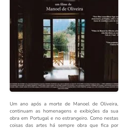
Um ano após a morte de Manoel de Oliveira,
continuam as homenagens e exibições da sua
obra em Portugal e no estrangeiro. Como nestas
coisas das artes há sempre obra que fica por