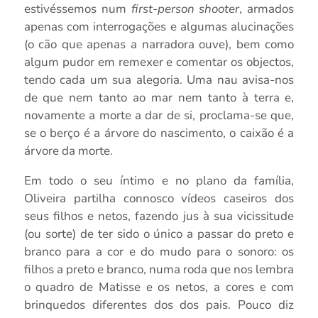
estivéssemos num
first-person shooter
, armados
apenas com interrogações e algumas alucinações
(o cão que apenas a narradora ouve), bem como
algum pudor em remexer e comentar os objectos,
tendo cada um sua alegoria. Uma nau avisa-nos
de que nem tanto ao mar nem tanto à terra e,
novamente a morte a dar de si, proclama-se que,
se o berço é a árvore do nascimento, o caixão é a
árvore da morte.
Em todo o seu íntimo e no plano da família,
Oliveira partilha connosco vídeos caseiros dos
seus filhos e netos, fazendo jus à sua vicissitude
(ou sorte) de ter sido o único a passar do preto e
branco para a cor e do mudo para o sonoro: os
filhos a preto e branco, numa roda que nos lembra
o quadro de Matisse e os netos, a cores e com
brinquedos diferentes dos dos pais. Pouco diz