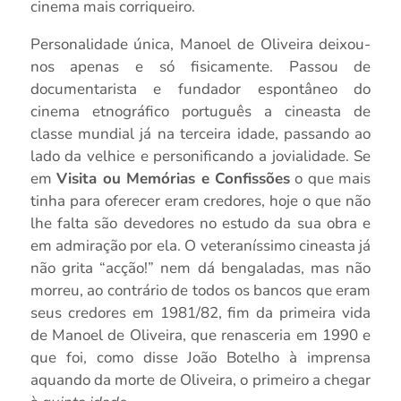
cinema mais corriqueiro.
Personalidade única, Manoel de Oliveira deixou-
nos apenas e só fisicamente. Passou de
documentarista e fundador espontâneo do
cinema etnográfico português a cineasta de
classe mundial já na terceira idade, passando ao
lado da velhice e personificando a jovialidade. Se
em
Visita ou Memórias e Confissões
o que mais
tinha para oferecer eram credores, hoje o que não
lhe falta são devedores no estudo da sua obra e
em admiração por ela. O veteraníssimo cineasta já
não grita “acção!” nem dá bengaladas, mas não
morreu, ao contrário de todos os bancos que eram
seus credores em 1981/82, fim da primeira vida
de Manoel de Oliveira, que renasceria em 1990 e
que foi, como disse João Botelho à imprensa
aquando da morte de Oliveira, o primeiro a chegar