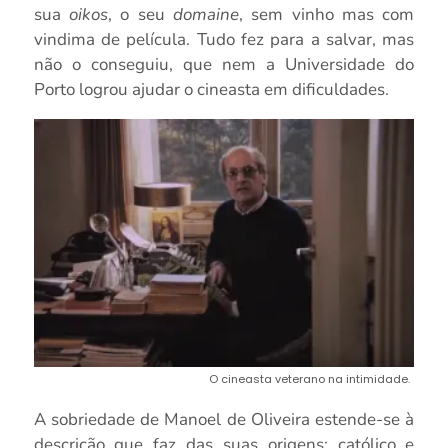
sua
oikos
, o seu
domaine
, sem vinho mas com
vindima de película. Tudo fez para a salvar, mas
não o conseguiu, que nem a Universidade do
Porto logrou ajudar o cineasta em dificuldades.
O cineasta veterano na intimidade.
A sobriedade de Manoel de Oliveira estende-se à
descrição que faz das suas origens: católico e