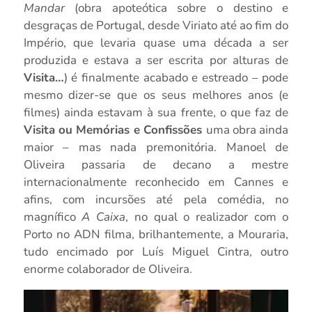
Mandar
(obra apoteótica sobre o destino e
desgraças de Portugal, desde Viriato até ao fim do
Império, que levaria quase uma década a ser
produzida e estava a ser escrita por alturas de
Visita…
) é finalmente acabado e estreado – pode
mesmo dizer-se que os seus melhores anos (e
filmes) ainda estavam à sua frente, o que faz de
Visita ou Memórias e Confissões
uma obra ainda
maior – mas nada premonitória. Manoel de
Oliveira passaria de decano a mestre
internacionalmente reconhecido em Cannes e
afins, com incursões até pela comédia, no
magnífico
A Caixa
, no qual o realizador com o
Porto no ADN filma, brilhantemente, a Mouraria,
tudo encimado por Luís Miguel Cintra, outro
enorme colaborador de Oliveira.