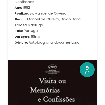
Confissões
1982
Ano
Manoel de Oliveira
Realizador
Manoel de Oliveira, Diogo Dória,
Elenco
Teresa Madruga
Portugal
País
68min
Duração
Autobiografia, documentário
Género
9
/10