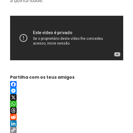
à
quinta idade
.
Partilha com os teus amigos
Facebook
Messenger
X
WhatsApp
Threads
Reddit
LinkedIn