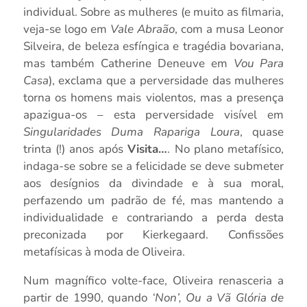
individual. Sobre as mulheres (e muito as filmaria,
veja-se logo em
Vale Abraão
, com a musa Leonor
Silveira, de beleza esfíngica e tragédia bovariana,
mas também Catherine Deneuve em
Vou Para
Casa
), exclama que a perversidade das mulheres
torna os homens mais violentos, mas a presença
apazigua-os – esta perversidade visível em
Singularidades Duma Rapariga Loura
, quase
trinta (!) anos após
Visita…
. No plano metafísico,
indaga-se sobre se a felicidade se deve submeter
aos desígnios da divindade e à sua moral,
perfazendo um padrão de fé, mas mantendo a
individualidade e contrariando a perda desta
preconizada por Kierkegaard. Confissões
metafísicas à moda de Oliveira.
Num magnífico volte-face, Oliveira renasceria a
partir de 1990, quando
‘Non’, Ou a Vã Glória de