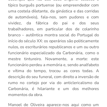
típico burguês portuense (ou empreendedor com
uma costela diletante, da ginástica e das corridas
de automóveis), fala-nos, sem pudores e com
vividez, da fábrica do pai e dos seus
trabalhadores, em particular dos de colarinho
branco – autêntica montra social do Portugal do
início do século XX: os operários são politicamente
nulos, os escriturários republicanos e um ou outro
funcionário especializado da Carbonária, como o
mestre tintureiro. Novamente, a morte: este
funcionário perdeu a memória e, sendo analfabeto
e vítima do tempo, trocou as cores todas. A
descrição do seu funeral, com direito a inversão de
rumo no cortejo por via do anticlericalismo da
Carbonária, é hilariante e um dos melhores
momentos da obra.
Manoel de Oliveira aparece-nos aqui como um