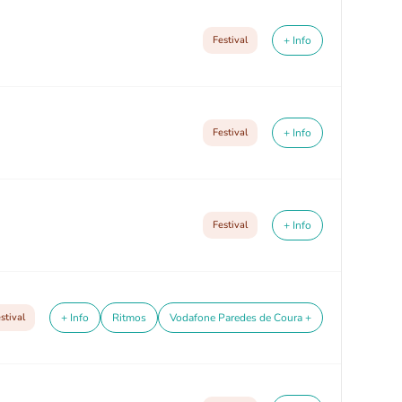
Festival
+ Info
Festival
+ Info
Festival
+ Info
stival
+ Info
Ritmos
Vodafone Paredes de Coura +