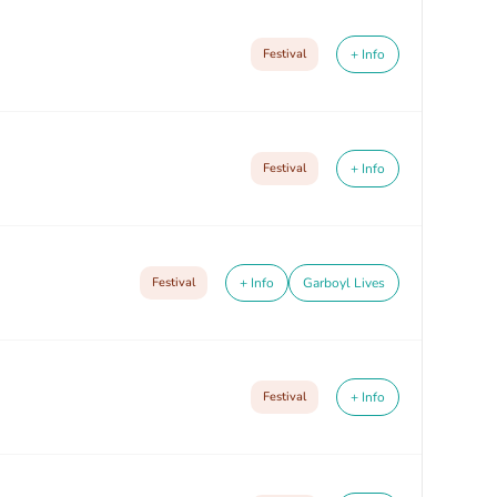
Festival
+ Info
Festival
+ Info
Festival
+ Info
Garboyl Lives
Festival
+ Info