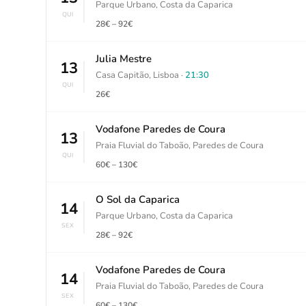
Parque Urbano, Costa da Caparica
QUI
28€ – 92€
Julia Mestre
13
Casa Capitão, Lisboa ·
21:30
QUI
26€
Vodafone Paredes de Coura
13
Praia Fluvial do Taboão, Paredes de Coura
QUI
60€ – 130€
O Sol da Caparica
14
Parque Urbano, Costa da Caparica
SEX
28€ – 92€
Vodafone Paredes de Coura
14
Praia Fluvial do Taboão, Paredes de Coura
SEX
60€ – 130€