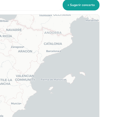
+ Sugerir concerto