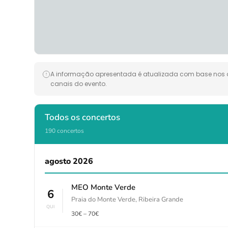
A informação apresentada é atualizada com base nos da
canais do evento.
Todos os concertos
190 concertos
agosto 2026
MEO Monte Verde
6
Praia do Monte Verde, Ribeira Grande
QUI
30€ – 70€