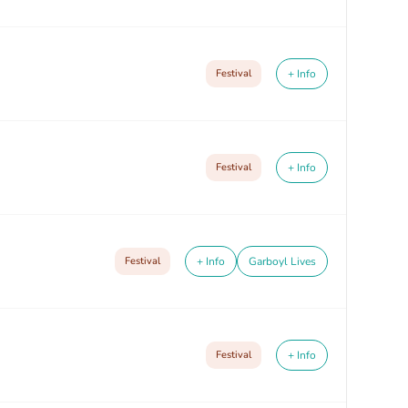
Festival
+ Info
Festival
+ Info
Festival
+ Info
Garboyl Lives
Festival
+ Info