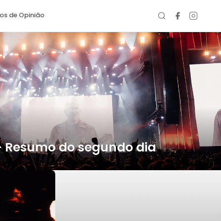
gos de Opinião
 - Resumo do segundo dia