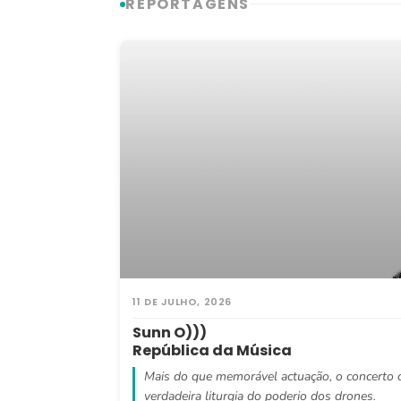
REPORTAGENS
11 DE JULHO, 2026
Sunn O)))
República da Música
Mais do que memorável actuação, o concerto 
verdadeira liturgia do poderio dos drones.