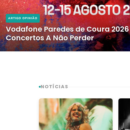
ARTIGO OPINIÃO
Vodafone Paredes de Coura 2026
Concertos A Não Perder
NOTÍCIAS