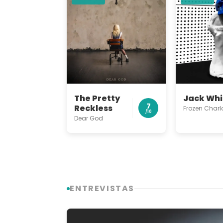
The Pretty
Jack Whi
7
Reckless
Frozen Charl
/10
Dear God
ENTREVISTAS