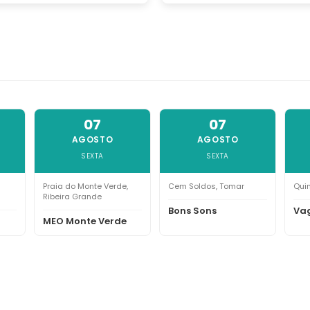
07
07
AGOSTO
AGOSTO
SEXTA
SEXTA
Praia do Monte Verde,
Cem Soldos, Tomar
Qui
Ribeira Grande
Bons Sons
Vag
MEO Monte Verde