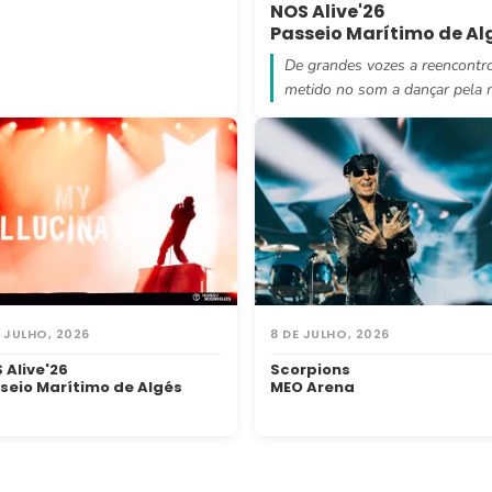
NOS Alive'26
Passeio Marítimo de Al
De grandes vozes a reencontr
metido no som a dançar pela 
E JULHO, 2026
8 DE JULHO, 2026
 Alive'26
Scorpions
seio Marítimo de Algés
MEO Arena