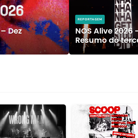
REPORTAGEM
 – Dez
NOS Alive 2026 
Resumo do terce