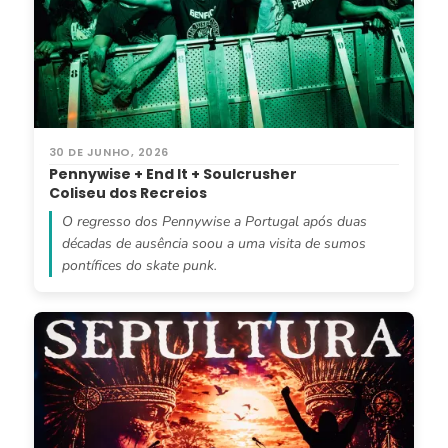
30 DE JUNHO, 2026
Pennywise + End It + Soulcrusher
Coliseu dos Recreios
O regresso dos Pennywise a Portugal após duas
décadas de ausência soou a uma visita de sumos
pontífices do skate punk.