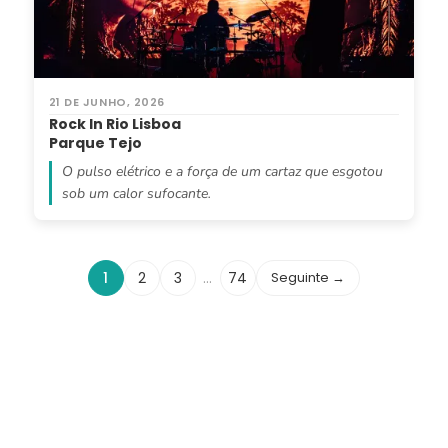
21 DE JUNHO, 2026
Rock In Rio Lisboa
Parque Tejo
O pulso elétrico e a força de um cartaz que esgotou
sob um calor sufocante.
1
2
3
…
74
Seguinte →