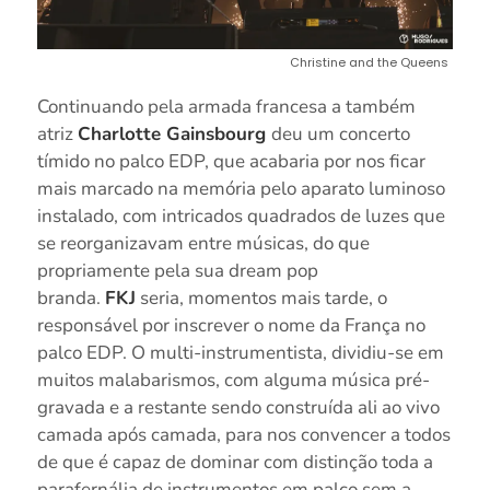
Christine and the Queens
Continuando pela armada francesa a também
atriz
Charlotte Gainsbourg
deu um concerto
tímido no palco EDP, que acabaria por nos ficar
mais marcado na memória pelo aparato luminoso
instalado, com intricados quadrados de luzes que
se reorganizavam entre músicas, do que
propriamente pela sua dream pop
branda.
FKJ
seria, momentos mais tarde, o
responsável por inscrever o nome da França no
palco EDP. O multi-instrumentista, dividiu-se em
muitos malabarismos, com alguma música pré-
gravada e a restante sendo construída ali ao vivo
camada após camada, para nos convencer a todos
de que é capaz de dominar com distinção toda a
parafernália de instrumentos em palco sem a