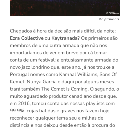
Kaytranada
Chegados à hora da decisão mais difícil da noite:
Ezra Collective
ou
Kaytranada
? Os primeiros são
membros de uma outra armada que não nos
importaríamos de ver em breve por cá tomar
conta de um festival: a entusiasmante armada do
novo jazz londrino que, este ano, já nos trouxe a
Portugal nomes como Kamaal Williams, Sons Of
Kemet, Nubya Garcia e daqui por alguns meses
trará também The Comet Is Coming. O segundo, o
muito aguardado produtor canadiano desde que,
em 2016, tomou conta das nossas playlists com
99.9%
, cujas batidas e graves nos fazem hoje
reconhecer qualquer tema seu a milhas de
distância e nos deixou desde então à procura do