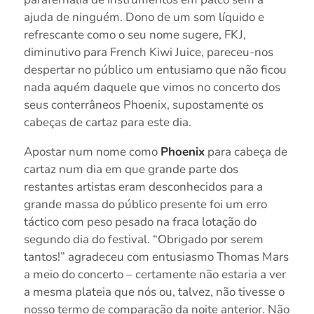
ajuda de ninguém. Dono de um som líquido e
refrescante como o seu nome sugere, FKJ,
diminutivo para French Kiwi Juice, pareceu-nos
despertar no público um entusiamo que não ficou
nada aquém daquele que vimos no concerto dos
seus conterrâneos Phoenix, supostamente os
cabeças de cartaz para este dia.
Apostar num nome como
Phoenix
para cabeça de
cartaz num dia em que grande parte dos
restantes artistas eram desconhecidos para a
grande massa do público presente foi um erro
táctico com peso pesado na fraca lotação do
segundo dia do festival. “Obrigado por serem
tantos!” agradeceu com entusiasmo Thomas Mars
a meio do concerto – certamente não estaria a ver
a mesma plateia que nós ou, talvez, não tivesse o
nosso termo de comparação da noite anterior. Não