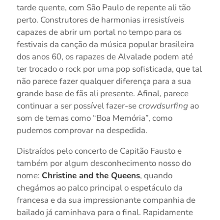
tarde quente, com São Paulo de repente ali tão
perto. Construtores de harmonias irresistíveis
capazes de abrir um portal no tempo para os
festivais da canção da música popular brasileira
dos anos 60, os rapazes de Alvalade podem até
ter trocado o rock por uma pop sofisticada, que tal
não parece fazer qualquer diferença para a sua
grande base de fãs ali presente. Afinal, parece
continuar a ser possível fazer-se
crowdsurfing
ao
som de temas como “Boa Memória”, como
pudemos comprovar na despedida.
Distraídos pelo concerto de Capitão Fausto e
também por algum desconhecimento nosso do
nome:
Christine and the Queens
, quando
chegámos ao palco principal o espetáculo da
francesa e da sua impressionante companhia de
bailado já caminhava para o final. Rapidamente