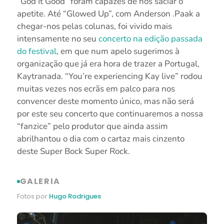
“God It Good” foram capazes de nos saciar o
apetite. Até “Glowed Up”, com Anderson .Paak a
chegar-nos pelas colunas, foi vivido mais
intensamente no seu
concerto na edição passada
do festival
, em que num apelo sugerimos à
organização que já era hora de trazer a Portugal,
Kaytranada. “You’re experiencing Kay live” rodou
muitas vezes nos ecrãs em palco para nos
convencer deste momento único, mas não será
por este seu concerto que continuaremos a nossa
“fanzice” pelo produtor que ainda assim
abrilhantou o dia com o cartaz mais cinzento
deste Super Bock Super Rock.
GALERIA
Fotos por
Hugo Rodrigues