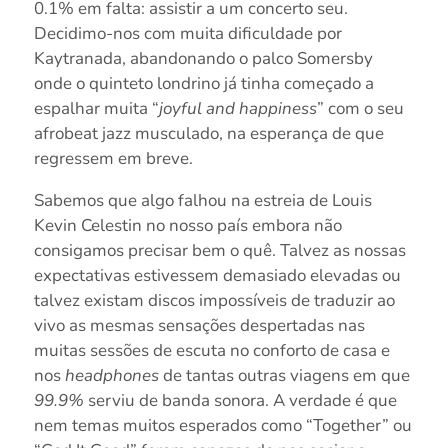
0.1% em falta: assistir a um concerto seu.
Decidimo-nos com muita dificuldade por
Kaytranada, abandonando o palco Somersby
onde o quinteto londrino já tinha começado a
espalhar muita “
joyful and happiness
” com o seu
afrobeat jazz musculado, na esperança de que
regressem em breve.
Sabemos que algo falhou na estreia de Louis
Kevin Celestin no nosso país embora não
consigamos precisar bem o quê. Talvez as nossas
expectativas estivessem demasiado elevadas ou
talvez existam discos impossíveis de traduzir ao
vivo as mesmas sensações despertadas nas
muitas sessões de escuta no conforto de casa e
nos
headphones
de tantas outras viagens em que
99.9%
serviu de banda sonora. A verdade é que
nem temas muitos esperados como “Together” ou