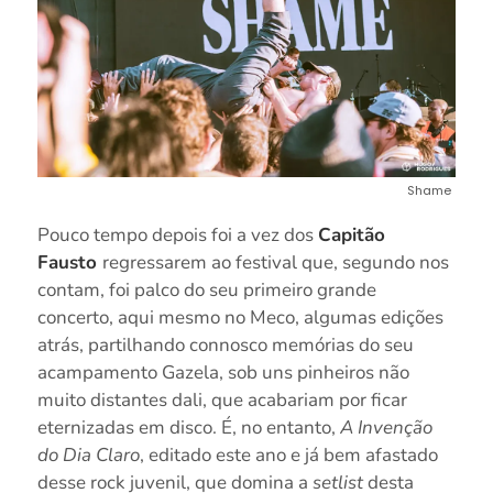
Shame
Pouco tempo depois foi a vez dos
Capitão
Fausto
regressarem ao festival que, segundo nos
contam, foi palco do seu primeiro grande
concerto, aqui mesmo no Meco, algumas edições
atrás, partilhando connosco memórias do seu
acampamento Gazela, sob uns pinheiros não
muito distantes dali, que acabariam por ficar
eternizadas em disco. É, no entanto,
A Invenção
do Dia Claro
, editado este ano e já bem afastado
desse rock juvenil, que domina a
setlist
desta