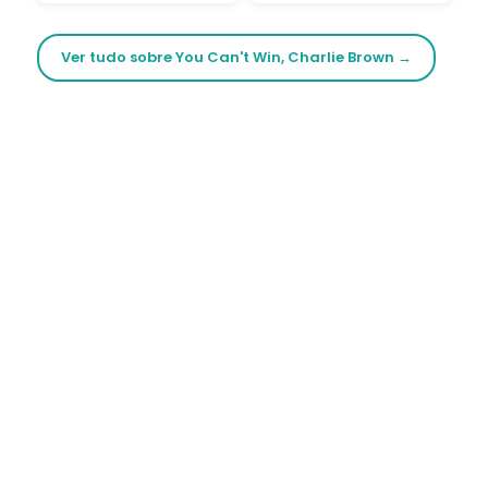
Ver tudo sobre You Can't Win, Charlie Brown →