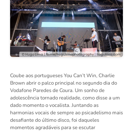
© Hugo Lima | fb.me/hugolimaphotography | hugolima.com
Coube aos portugueses You Can’t Win, Charlie
Brown abrir o palco principal no segundo dia do
Vodafone Paredes de Coura. Um sonho de
adolescência tornado realidade, como disse a um
dado momento o vocalista. Juntando as
harmonias vocais de sempre ao psicadelismo mais
desafiante do último disco, foi daqueles
momentos agradáveis para se escutar