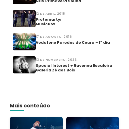
NOS Primavera Sound
12 DE ABRIL, 2018
Protomartyr
MusicBox
17 DE AGOSTO, 2016
Vodafone Paredes de Coura – 1º dia
13 DE NOVEMBRO, 2023
Special Interest + Ravenna Escaleira
Galeria Zé dos Bois
Mais conteúdo