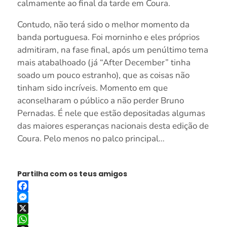
calmamente ao final da tarde em Coura.
Contudo, não terá sido o melhor momento da
banda portuguesa. Foi morninho e eles próprios
admitiram, na fase final, após um penúltimo tema
mais atabalhoado (já “After December” tinha
soado um pouco estranho), que as coisas não
tinham sido incríveis. Momento em que
aconselharam o público a não perder Bruno
Pernadas. É nele que estão depositadas algumas
das maiores esperanças nacionais desta edição de
Coura. Pelo menos no palco principal…
Partilha com os teus amigos
Facebook
Messenger
X