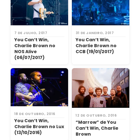
7 DE JULHO, 2017
31 DE JANEIRO, 2017
You Can’t Win,
You Can’t Win,
Charlie Brown no
Charlie Brown no
NOS Alive
CCB (19/01/2017)
(06/07/2017)
18 DE OUTUBRO, 2016
12 DE OUTUBRO, 2016
You Can’t Win,
“Marrow” de You
Charlie Brown no Lux
Can’t Win, Charlie
(13/10/2016)
Brown