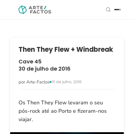
Then They Flew + Windbreak
Cave 45
30 de julho de 2016
por Arte-Factos
31 de julho, 2016
Os Then They Flew levaram o seu
pós-rock até ao Porto e fizeram-nos
viajar.