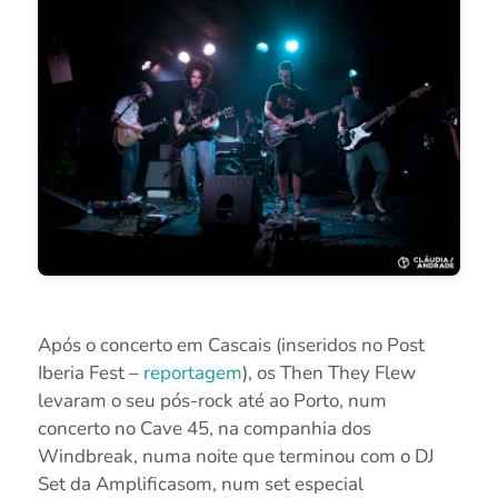
Após o concerto em Cascais (inseridos no Post
Iberia Fest –
reportagem
), os Then They Flew
levaram o seu pós-rock até ao Porto, num
concerto no Cave 45, na companhia dos
Windbreak, numa noite que terminou com o DJ
Set da Amplificasom, n
um set especial