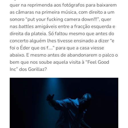
quer na reprimenda aos fotógrafos para baixarem
as câmaras na primeira música, com direito a um
sonoro “put your fucking camera down!!!”, quer
nas
battles
amigáveis entre a fracção esquerda e
direita da plateia. Só faltou mesmo que antes do
concerto alguém lhes tivesse ensinado a dizer “e
foi o Éder que os f….” para que a casa viesse
abaixo. E mesmo antes de abandonarem o palco o
bem que nos soube aquela visita à “Feel Good
Inc” dos Gorillaz?