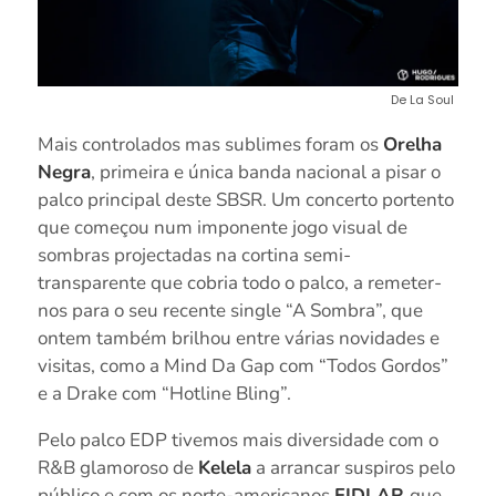
De La Soul
Mais controlados mas sublimes foram os
Orelha
Negra
, primeira e única banda nacional a pisar o
palco principal deste SBSR. Um concerto portento
que começou num imponente jogo visual de
sombras projectadas na cortina semi-
transparente que cobria todo o palco, a remeter-
nos para o seu recente single “A Sombra”, que
ontem também brilhou entre várias novidades e
visitas, como a Mind Da Gap com “Todos Gordos”
e a Drake com “Hotline Bling”.
Pelo palco EDP tivemos mais diversidade com o
R&B glamoroso de
Kelela
a arrancar suspiros pelo
público e com os norte-americanos
FIDLAR
que,