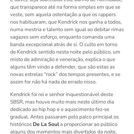
que transparece até na forma simples em que se
veste, sem aquela ostentação a que os rappers
nos habituaram, que Kendrick nos ganha a todos,
numa mestria e talento sem igual ao debitar rimas
sagazes sem esforço, enquanto comanda uma
banda excepcional atrás de si. O culto em torno
de Kendrick sentido nesta noite pelo público, um
misto de admiração e veneração, explica o que
alguns têm vindo a defender, que são estas as
novas estrelas “rock” dos tempos presentes, e se
assim for não há nada de errado nisso.
Kendrick foi rei e senhor inquestionável deste
SBSR, mas houve muito mais neste último dia
dedicado ao hip hop e o aquecimento fez-se
gradual. Antes passaram pelo palco principal os
históricos
De La Soul
a proporcionar ao público
alguns dos momentos mais divertidos da noite,