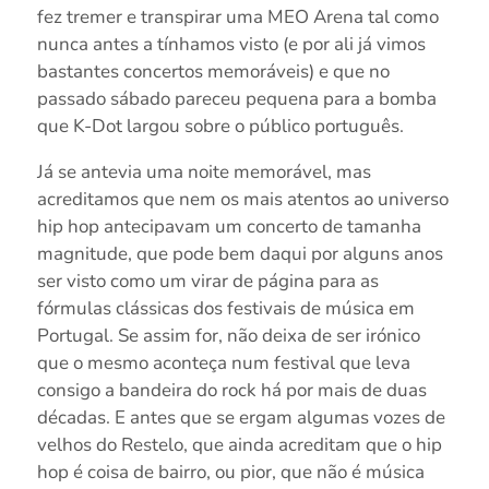
fez tremer e transpirar uma MEO Arena tal como
nunca antes a tínhamos visto (e por ali já vimos
bastantes concertos memoráveis) e que no
passado sábado pareceu pequena para a bomba
que K-Dot largou sobre o público português.
Já se antevia uma noite memorável, mas
acreditamos que nem os mais atentos ao universo
hip hop antecipavam um concerto de tamanha
magnitude, que pode bem daqui por alguns anos
ser visto como um virar de página para as
fórmulas clássicas dos festivais de música em
Portugal. Se assim for, não deixa de ser irónico
que o mesmo aconteça num festival que leva
consigo a bandeira do rock há por mais de duas
décadas. E antes que se ergam algumas vozes de
velhos do Restelo, que ainda acreditam que o hip
hop é coisa de bairro, ou pior, que não é música