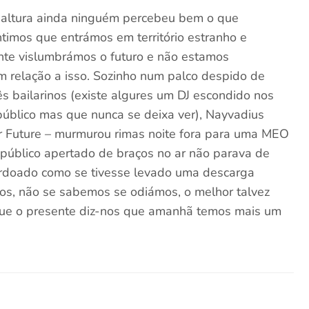
a altura ainda ninguém percebeu bem o que
timos que entrámos em território estranho e
te vislumbrámos o futuro e não estamos
 relação a isso. Sozinho num palco despido de
 bailarinos (existe algures um DJ escondido nos
úblico mas que nunca se deixa ver), Nayvadius
 Future – murmurou rimas noite fora para uma MEO
 público apertado de braços no ar não parava de
atordoado como se tivesse levado uma descarga
s, não se sabemos se odiámos, o melhor talvez
rque o presente diz-nos que amanhã temos mais um