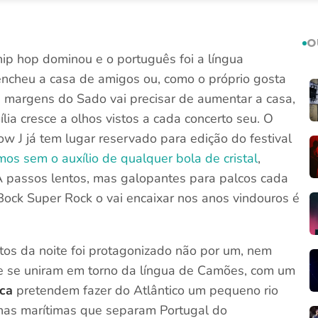
O
ip hop dominou e o português foi a língua
encheu a casa de amigos ou, como o próprio gosta
as margens do Sado vai precisar de aumentar a casa,
ília cresce a olhos vistos a cada concerto seu. O
w J já tem lugar reservado para edição do festival
os sem o auxílio de qualquer bola de cristal
,
A passos lentos, mas galopantes para palcos cada
Bock Super Rock o vai encaixar nos anos vindouros é
tos da noite foi protagonizado não por um, nem
ue se uniram em torno da língua de Camões, com um
ca
pretendem fazer do Atlântico um pequeno rio
has marítimas que separam Portugal do