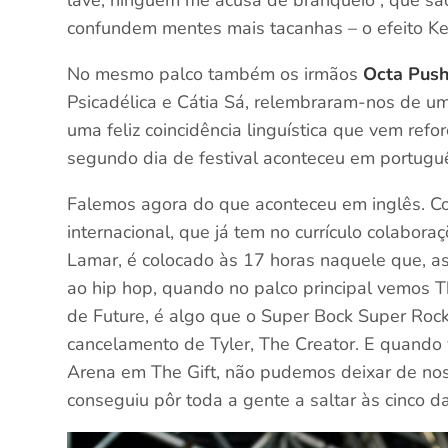
confundem mentes mais tacanhas – o efeito Kes
No mesmo palco também os irmãos
Octa Pus
Psicadélica e Cátia Sá, relembraram-nos de u
uma feliz coincidência linguística que vem refo
segundo dia de festival aconteceu em portugu
Falemos agora do que aconteceu em inglês. 
internacional, que já tem no currículo colabo
Lamar, é colocado às 17 horas naquele que, as
ao hip hop, quando no palco principal vemos 
de Future, é algo que o Super Bock Super Rock 
cancelamento de Tyler, The Creator. E quando
Arena em The Gift, não pudemos deixar de nos
conseguiu pôr toda a gente a saltar às cinco d