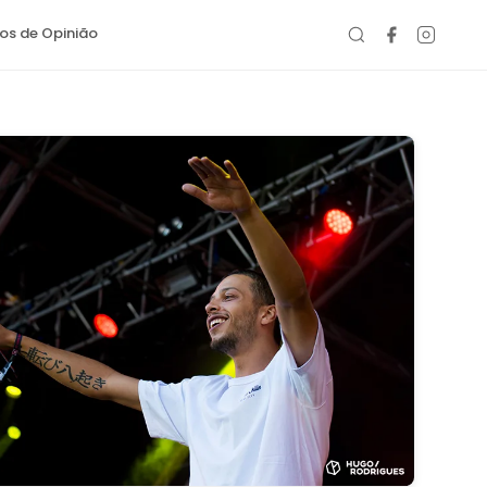
gos de Opinião