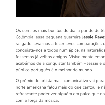
Os sorrisos mais bonitos do dia, a par do de S
Colômbia, essa pequena guerreira
Jessie Reye
rasgado, leva-nos a tecer leves comparações c
conquista-nos a todos num ápice, na naturalid
fossemos já velhos amigos. Visivelmente emo
acabámos de a conquistar também – Jessie é ou
público português é o melhor do mundo.
O prémio de artista mais comunicativo vai par
norte americana falou mais do que cantou, e n
refrescante poder ver alguém em palco que nos
com a força da música.