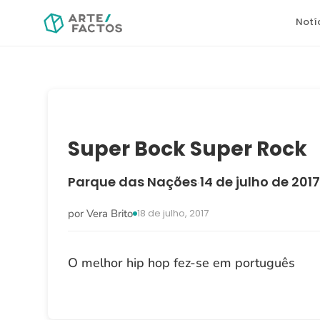
Notí
Super Bock Super Rock
Parque das Nações
14 de julho de 201
·
por Vera Brito
18 de julho, 2017
O melhor hip hop fez-se em português