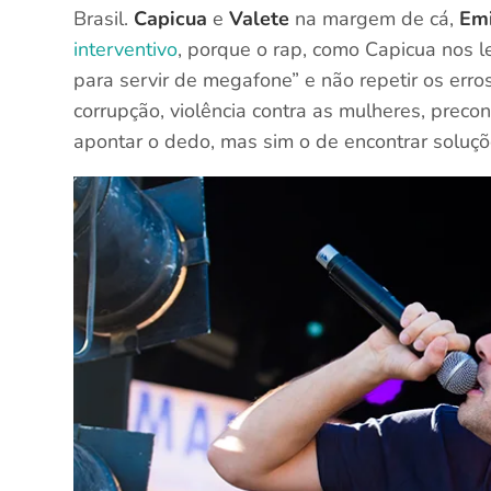
Brasil.
Capicua
e
Valete
na margem de cá,
Emi
interventivo
, porque o rap, como Capicua nos 
para servir de megafone” e não repetir os erro
corrupção, violência contra as mulheres, preco
apontar o dedo, mas sim o de encontrar soluçõ