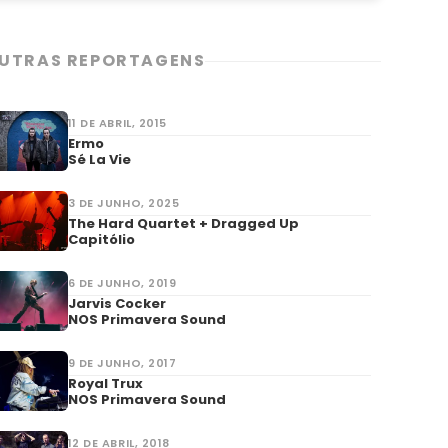
UTRAS REPORTAGENS
11 DE ABRIL, 2015
Ermo
Sé La Vie
3 DE JUNHO, 2025
The Hard Quartet + Dragged Up
Capitólio
6 DE JUNHO, 2019
Jarvis Cocker
NOS Primavera Sound
9 DE JUNHO, 2017
Royal Trux
NOS Primavera Sound
12 DE ABRIL, 2018