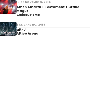
10 DE NOVEMBRO, 2016
Amon Amarth + Testament + Grand
Magus
Coliseu Porto
6 DE JANEIRO, 2018
alt-J
Altice Arena