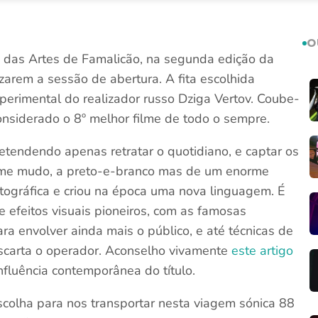
O
 das Artes de Famalicão, na segunda edição da
zarem a sessão de abertura. A fita escolhida
xperimental do realizador russo Dziga Vertov. Coube-
onsiderado o 8º melhor filme de todo o sempre.
retendendo apenas retratar o quotidiano, e captar os
ilme mudo, a preto-e-branco mas de um enorme
tográfica e criou na época uma nova linguagem. É
e efeitos visuais pioneiros, com as famosas
ra envolver ainda mais o público, e até técnicas de
carta o operador. Aconselho vivamente
este artigo
nfluência contemporânea do título.
scolha para nos transportar nesta viagem sónica 88