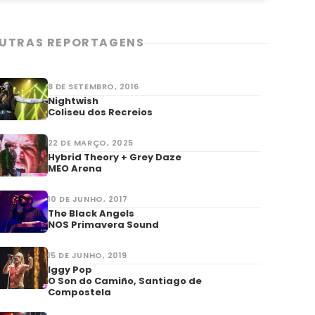
UTRAS REPORTAGENS
8 DE SETEMBRO, 2016
Nightwish
Coliseu dos Recreios
22 DE MARÇO, 2025
Hybrid Theory + Grey Daze
MEO Arena
10 DE JUNHO, 2017
The Black Angels
NOS Primavera Sound
15 DE JUNHO, 2019
Iggy Pop
O Son do Camiño, Santiago de
Compostela