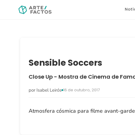
Notí
Sensible Soccers
Close Up - Mostra de Cinema de Fam
por Isabel Leirós
16 de outubro, 2017
Atmosfera cósmica para filme avant-gard