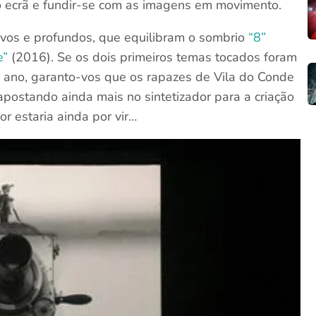
o ecrã e fundir-se com as imagens em movimento.
vos e profundos, que equilibram o sombrio
“8”
e”
(2016). Se os dois primeiros temas tocados foram
o ano, garanto-vos que os rapazes de Vila do Conde
apostando ainda mais no sintetizador para a criação
 estaria ainda por vir…