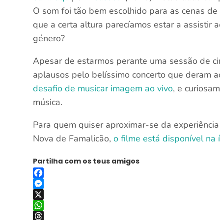
O som foi tão bem escolhido para as cenas d
que a certa altura parecíamos estar a assistir
género?
Apesar de estarmos perante uma sessão de ci
aplausos pelo belíssimo concerto que deram a
desafio de musicar imagem ao vivo
, e curiosa
música.
Para quem quiser aproximar-se da experiência 
Nova de Famalicão,
o filme está disponível na 
Partilha com os teus amigos
Facebook
Messenger
X
WhatsApp