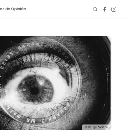
gos de Opinião
© Dziga Vertov