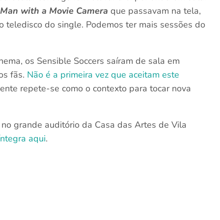
e
Man with a Movie Camera
que passavam na tela,
 ao teledisco do single. Podemos ter mais sessões do
nema, os Sensible Soccers saíram de sala em
os fãs.
Não é a primeira vez que aceitam este
mente repete-se como o contexto para tocar nova
no grande auditório da Casa das Artes de Vila
íntegra aqui
.