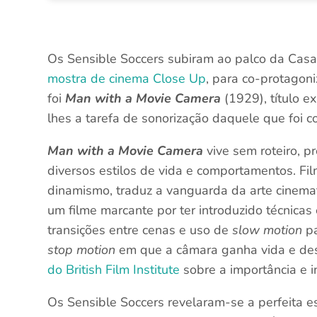
Os Sensible Soccers subiram ao palco da Casa
mostra de cinema Close Up
, para co-protagoni
foi
Man with a Movie Camera
(1929), título e
lhes a tarefa de sonorização daquele que foi c
Man with a Movie Camera
vive sem roteiro, p
diversos estilos de vida e comportamentos. F
dinamismo, traduz a vanguarda da arte cinema
um filme marcante por ter introduzido técnicas 
transições entre cenas e uso de
slow motion
pa
stop motion
em que a câmara ganha vida e des
do British Film Institute
sobre a importância e i
Os Sensible Soccers revelaram-se a perfeita e