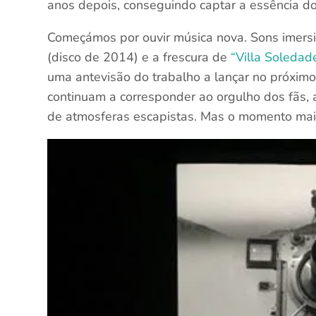
anos depois, conseguindo captar a essência d
Começámos por ouvir música nova. Sons imersi
(disco de 2014) e a frescura de
“Villa Soledad
uma antevisão do trabalho a lançar no próxim
continuam a corresponder ao orgulho dos fãs, 
de atmosferas escapistas. Mas o momento maior