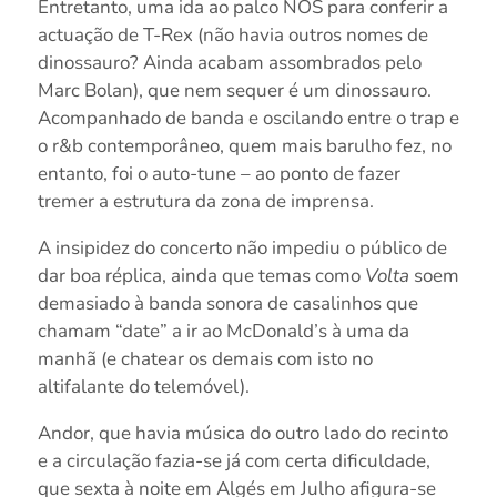
Entretanto, uma ida ao palco NOS para conferir a
actuação de T-Rex (não havia outros nomes de
dinossauro? Ainda acabam assombrados pelo
Marc Bolan), que nem sequer é um dinossauro.
Acompanhado de banda e oscilando entre o trap e
o r&b contemporâneo, quem mais barulho fez, no
entanto, foi o auto-tune – ao ponto de fazer
tremer a estrutura da zona de imprensa.
A insipidez do concerto não impediu o público de
dar boa réplica, ainda que temas como
Volta
soem
demasiado à banda sonora de casalinhos que
chamam “date” a ir ao McDonald’s à uma da
manhã (e chatear os demais com isto no
altifalante do telemóvel).
Andor, que havia música do outro lado do recinto
e a circulação fazia-se já com certa dificuldade,
que sexta à noite em Algés em Julho afigura-se