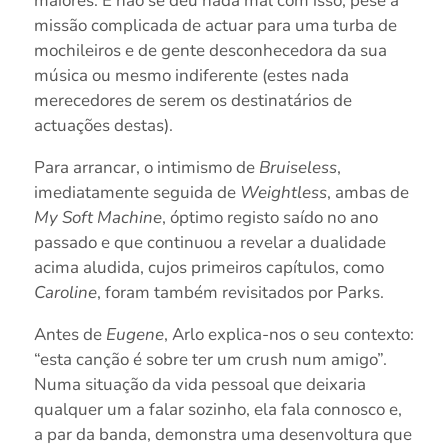
maiores. E não se deu nada mal com isso, pese a
missão complicada de actuar para uma turba de
mochileiros e de gente desconhecedora da sua
música ou mesmo indiferente (estes nada
merecedores de serem os destinatários de
actuações destas).
Para arrancar, o intimismo de
Bruiseless
,
imediatamente seguida de
Weightless
, ambas de
My Soft Machine
, óptimo registo saído no ano
passado e que continuou a revelar a dualidade
acima aludida, cujos primeiros capítulos, como
Caroline
, foram também revisitados por Parks.
Antes de
Eugene
, Arlo explica-nos o seu contexto:
“esta canção é sobre ter um crush num amigo”.
Numa situação da vida pessoal que deixaria
qualquer um a falar sozinho, ela fala connosco e,
a par da banda, demonstra uma desenvoltura que