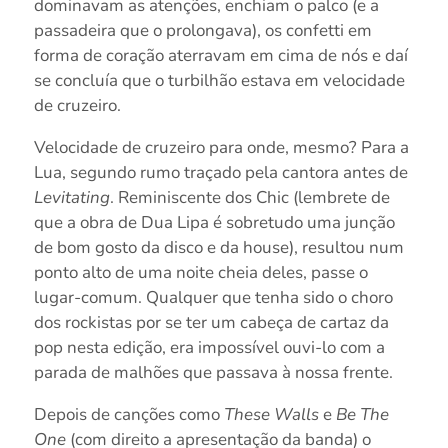
dominavam as atenções, enchiam o palco (e a
passadeira que o prolongava), os confetti em
forma de coração aterravam em cima de nós e daí
se concluía que o turbilhão estava em velocidade
de cruzeiro.
Velocidade de cruzeiro para onde, mesmo? Para a
Lua, segundo rumo traçado pela cantora antes de
Levitating
. Reminiscente dos Chic (lembrete de
que a obra de Dua Lipa é sobretudo uma junção
de bom gosto da disco e da house), resultou num
ponto alto de uma noite cheia deles, passe o
lugar-comum. Qualquer que tenha sido o choro
dos rockistas por se ter um cabeça de cartaz da
pop nesta edição, era impossível ouvi-lo com a
parada de malhões que passava à nossa frente.
Depois de canções como
These Walls
e
Be The
One
(com direito a apresentação da banda) o