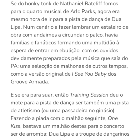
Se do honky tonk de Nathaniel Rateliff fomos
para o quarto musical de Arlo Parks, agora era
mesmo hora de ir para a pista de dança de Dua
Lipa. Num cenário a fazer lembrar um estaleiro de
obra com andaimes a circundar o palco, havia
famílias e fanáticos formando uma multidão à
espera de entrar em ebulição, com os ouvidos
devidamente preparados pela música que saía do
PA: uma selecção de malhonas de outros tempos,
como a versão original de
I See You Baby
dos
Groove Armada.
E se era para suar, então
Training Session
deu o
mote para a pista de dança ser também uma pista
de atletismo (ou uma passadeira no ginásio).
Fazendo a piada com o malhão seguinte,
One
Kiss
, bastava um malhão destes para o concerto
ser de arromba; Dua Lipa e a troupe de dançarinos