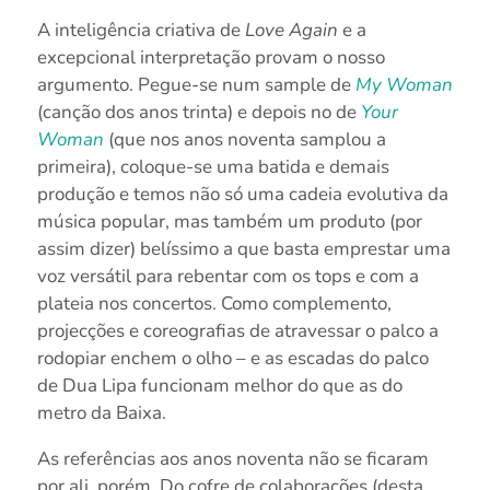
A inteligência criativa de
Love Again
e a
excepcional interpretação provam o nosso
argumento. Pegue-se num sample de
My Woman
(canção dos anos trinta) e depois no de
Your
Woman
(que nos anos noventa samplou a
primeira), coloque-se uma batida e demais
produção e temos não só uma cadeia evolutiva da
música popular, mas também um produto (por
assim dizer) belíssimo a que basta emprestar uma
voz versátil para rebentar com os tops e com a
plateia nos concertos. Como complemento,
projecções e coreografias de atravessar o palco a
rodopiar enchem o olho – e as escadas do palco
de Dua Lipa funcionam melhor do que as do
metro da Baixa.
As referências aos anos noventa não se ficaram
por ali, porém. Do cofre de colaborações (desta