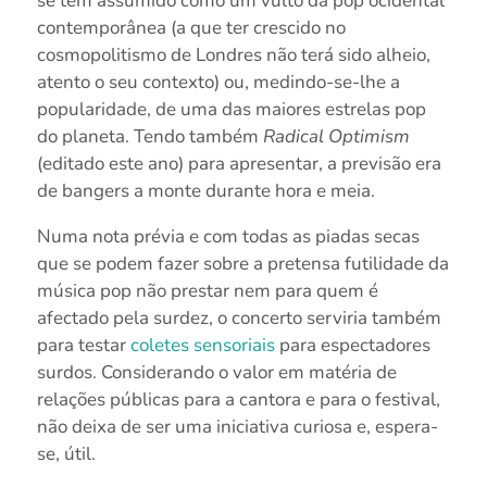
se tem assumido como um vulto da pop ocidental
contemporânea (a que ter crescido no
cosmopolitismo de Londres não terá sido alheio,
atento o seu contexto) ou, medindo-se-lhe a
popularidade, de uma das maiores estrelas pop
do planeta. Tendo também
Radical Optimism
(editado este ano) para apresentar, a previsão era
de bangers a monte durante hora e meia.
Numa nota prévia e com todas as piadas secas
que se podem fazer sobre a pretensa futilidade da
música pop não prestar nem para quem é
afectado pela surdez, o concerto serviria também
para testar
coletes sensoriais
para espectadores
surdos. Considerando o valor em matéria de
relações públicas para a cantora e para o festival,
não deixa de ser uma iniciativa curiosa e, espera-
se, útil.