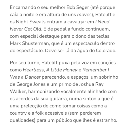
Encarnando o seu melhor Bob Seger (até porque
caía a noite e era altura de uns
moves
), Rateliff e
os Night Sweats entram a cavalgar em
I Need
Never Get Old
. E de pedal a fundo continuam,
com especial destaque para o dono das teclas,
Mark Shusterman, que é um espectáculo dentro
do espectáculo. Deve ser lá da água do Colorado.
Por seu turno, Rateliff puxa pela voz em canções
como
Heartless
,
A Little Honey
e
Remember I
Was a Dancer
parecendo, a espaços, um sobrinho
de George Jones e um primo de Joshua Ray
Walker, harmonizando vocalmente alinhado com
os acordes da sua guitarra, numa sintonia que é
uma prelecção de como tornar coisas como a
country e a folk acessíveis (sem perderem
qualidades) para um público que lhes é estranho.