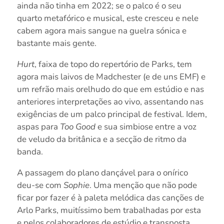
ainda não tinha em 2022; se o palco é o seu
quarto metafórico e musical, este cresceu e nele
cabem agora mais sangue na guelra sónica e
bastante mais gente.
Hurt
, faixa de topo do repertório de Parks, tem
agora mais laivos de Madchester (e de uns EMF) e
um refrão mais orelhudo do que em estúdio e nas
anteriores interpretações ao vivo, assentando nas
exigências de um palco principal de festival. Idem,
aspas para
Too Good
e sua simbiose entre a voz
de veludo da britânica e a secção de ritmo da
banda.
A passagem do plano dançável para o onírico
deu-se com
Sophie
. Uma menção que não pode
ficar por fazer é à paleta melódica das canções de
Arlo Parks, muitíssimo bem trabalhadas por esta
e pelos colaboradores de estúdio e transposta