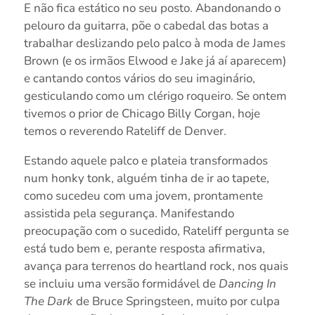
E não fica estático no seu posto. Abandonando o
pelouro da guitarra, põe o cabedal das botas a
trabalhar deslizando pelo palco à moda de James
Brown (e os irmãos Elwood e Jake já aí aparecem)
e cantando contos vários do seu imaginário,
gesticulando como um clérigo roqueiro. Se ontem
tivemos o prior de Chicago Billy Corgan, hoje
temos o reverendo Rateliff de Denver.
Estando aquele palco e plateia transformados
num honky tonk, alguém tinha de ir ao tapete,
como sucedeu com uma jovem, prontamente
assistida pela segurança. Manifestando
preocupação com o sucedido, Rateliff pergunta se
está tudo bem e, perante resposta afirmativa,
avança para terrenos do heartland rock, nos quais
se incluiu uma versão formidável de
Dancing In
The Dark
de Bruce Springsteen, muito por culpa