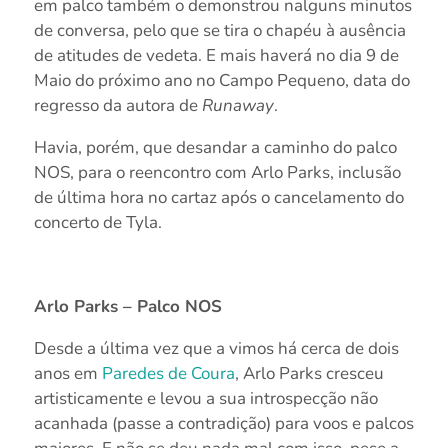
em palco também o demonstrou nalguns minutos
de conversa, pelo que se tira o chapéu à ausência
de atitudes de vedeta. E mais haverá no dia 9 de
Maio do próximo ano no Campo Pequeno, data do
regresso da autora de
Runaway
.
Havia, porém, que desandar a caminho do palco
NOS, para o reencontro com Arlo Parks, inclusão
de última hora no cartaz após o cancelamento do
concerto de Tyla.
Arlo Parks – Palco NOS
Desde a última vez que a vimos há cerca de dois
anos em
Paredes de Coura
, Arlo Parks cresceu
artisticamente e levou a sua introspecção não
acanhada (passe a contradição) para voos e palcos