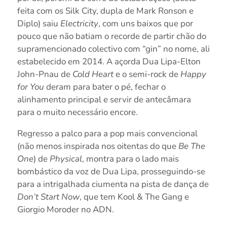
feita com os Silk City, dupla de Mark Ronson e
Diplo) saiu
Electricity
, com uns baixos que por
pouco que não batiam o recorde de partir chão do
supramencionado colectivo com “gin” no nome, ali
estabelecido em 2014. A açorda Dua Lipa-Elton
John-Pnau de
Cold Heart
e o semi-rock de
Happy
for You
deram para bater o pé, fechar o
alinhamento principal e servir de antecâmara
para o muito necessário encore.
Regresso a palco para a pop mais convencional
(não menos inspirada nos oitentas do que
Be The
One
) de
Physical
, montra para o lado mais
bombástico da voz de Dua Lipa, prosseguindo-se
para a intrigalhada ciumenta na pista de dança de
Don’t Start Now
, que tem Kool & The Gang e
Giorgio Moroder no ADN.