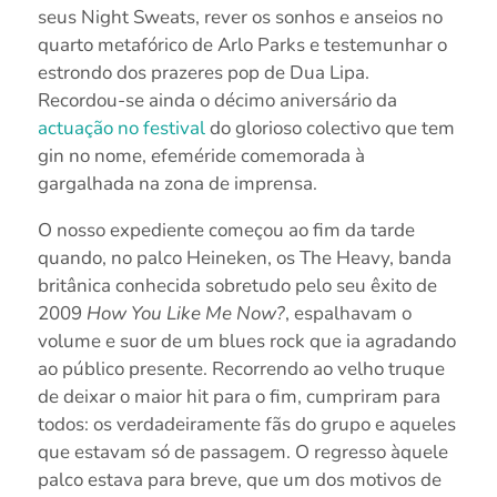
seus Night Sweats, rever os sonhos e anseios no
quarto metafórico de Arlo Parks e testemunhar o
estrondo dos prazeres pop de Dua Lipa.
Recordou-se ainda o décimo aniversário da
actuação no festival
do glorioso colectivo que tem
gin no nome, efeméride comemorada à
gargalhada na zona de imprensa.
O nosso expediente começou ao fim da tarde
quando, no palco Heineken, os The Heavy, banda
britânica conhecida sobretudo pelo seu êxito de
2009
How You Like Me Now?
, espalhavam o
volume e suor de um blues rock que ia agradando
ao público presente. Recorrendo ao velho truque
de deixar o maior hit para o fim, cumpriram para
todos: os verdadeiramente fãs do grupo e aqueles
que estavam só de passagem. O regresso àquele
palco estava para breve, que um dos motivos de