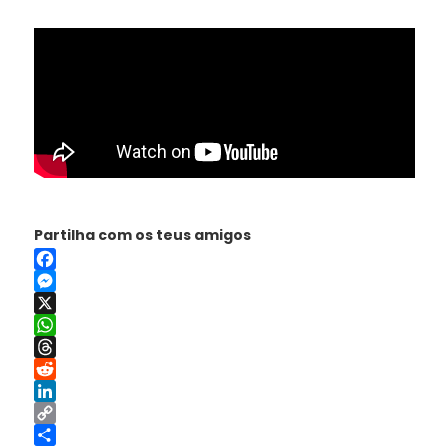
Partilha com os teus amigos
Facebook
Messenger
X
WhatsApp
Threads
Reddit
LinkedIn
Copy