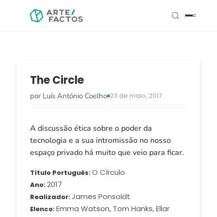
The Circle
por Luís António Coelho
23 de maio, 2017
A discussão ética sobre o poder da
tecnologia e a sua intromissão no nosso
espaço privado há muito que veio para ficar.
O Círculo
Título Português
2017
Ano
James Ponsoldt
Realizador
Emma Watson, Tom Hanks, Ellar
Elenco