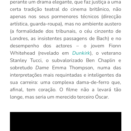
perante um drama elegante, que faz justiça a uma
certa tradição teatral do cinema britânico, não
apenas nos seus pormenores técnicos (direcção
artística, guarda-roupa), mas no ambiente austero
(a formalidade dos tribunais, o céu cinzento de
Londres, as insistentes passagens de Bach) e no
desempenho dos actores – o jovem Fionn
Whitehead (revelado em
Dunkirk
), o veterano
Stanley Tucci, o subvalorizado Ben Chaplin e
sobretudo
Dame
Emma Thompson, numa das
interpretações mais requintadas e inteligentes da
sua carreira: uma complexa dama-de-ferro que,
afinal, tem coração. O filme não a levará tão
longe, mas seria um merecido terceiro Óscar.