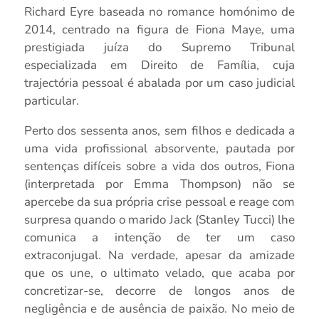
Richard Eyre baseada no romance homónimo de
2014, centrado na figura de Fiona Maye, uma
prestigiada juíza do Supremo Tribunal
especializada em Direito de Família, cuja
trajectória pessoal é abalada por um caso judicial
particular.
Perto dos sessenta anos, sem filhos e dedicada a
uma vida profissional absorvente, pautada por
sentenças difíceis sobre a vida dos outros, Fiona
(interpretada por Emma Thompson) não se
apercebe da sua própria crise pessoal e reage com
surpresa quando o marido Jack (Stanley Tucci) lhe
comunica a intenção de ter um caso
extraconjugal. Na verdade, apesar da amizade
que os une, o ultimato velado, que acaba por
concretizar-se, decorre de longos anos de
negligência e de ausência de paixão. No meio de