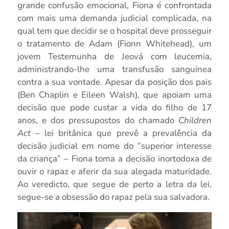
grande confusão emocional, Fiona é confrontada
com mais uma demanda judicial complicada, na
qual tem que decidir se o hospital deve prosseguir
o tratamento de Adam (Fionn Whitehead), um
jovem Testemunha de Jeová com leucemia,
administrando-lhe uma transfusão sanguínea
contra a sua vontade. Apesar da posição dos pais
(Ben Chaplin e Eileen Walsh), que apoiam uma
decisão que pode custar a vida do filho de 17
anos, e dos pressupostos do chamado
Children
Act
– lei britânica que prevê a prevalência da
decisão judicial em nome do “superior interesse
da criança” – Fiona toma a decisão inortodoxa de
ouvir o rapaz e aferir da sua alegada maturidade.
Ao veredicto, que segue de perto a letra da lei,
segue-se a obsessão do rapaz pela sua salvadora.