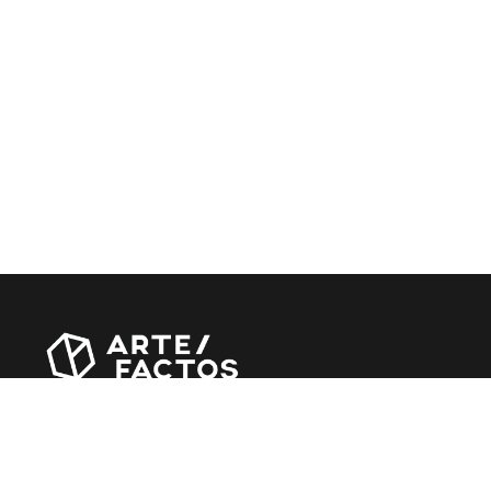
Revista online criada em Abril de 2010, focada em
divulgar notícias, críticas, entrevistas e reportagens,
entre outras iniciativas.