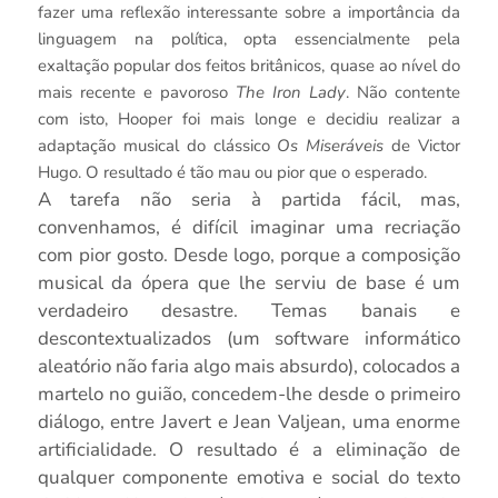
fazer uma reflexão interessante sobre a importância da
linguagem na política, opta essencialmente pela
exaltação popular dos feitos britânicos, quase ao nível do
mais recente e pavoroso
The Iron Lady
. Não contente
com isto, Hooper foi mais longe e decidiu realizar a
adaptação musical do clássico
Os Miseráveis
de Victor
Hugo. O resultado é tão mau ou pior que o esperado.
A tarefa não seria à partida fácil, mas,
convenhamos, é difícil imaginar uma recriação
com pior gosto. Desde logo, porque a composição
musical da ópera que lhe serviu de base é um
verdadeiro desastre. Temas banais e
descontextualizados (um software informático
aleatório não faria algo mais absurdo), colocados a
martelo no guião, concedem-lhe desde o primeiro
diálogo, entre Javert e Jean Valjean, uma enorme
artificialidade. O resultado é a eliminação de
qualquer componente emotiva e social do texto