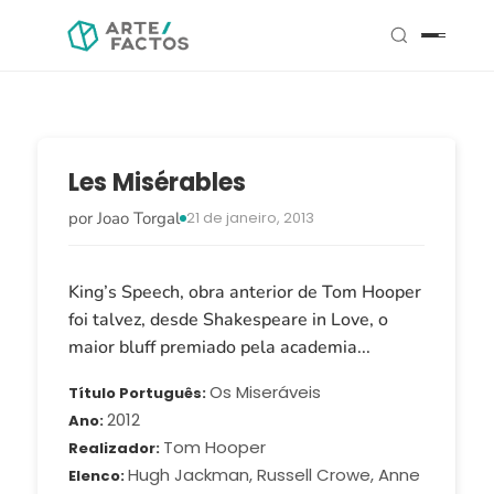
Les Misérables
por Joao Torgal
21 de janeiro, 2013
King’s Speech, obra anterior de Tom Hooper
foi talvez, desde Shakespeare in Love, o
maior bluff premiado pela academia...
Os Miseráveis
Título Português
2012
Ano
Tom Hooper
Realizador
Hugh Jackman, Russell Crowe, Anne
Elenco