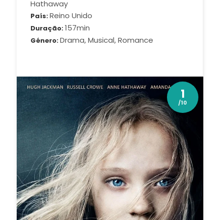
Hathaway
Reino Unido
País
157min
Duração
Drama, Musical, Romance
Género
1
/10