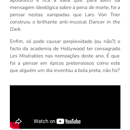
apoteótico e fica a ideia que, para além da
mensagem ideológica sobre a pena de morte, foi a
pensar nestas xaropadas que Lars Von Trier
construiu o brilhante anti-musical
Dancer in the
Dark.
Enfim, só pode causar perplexidade (ou não?) o
facto da academia de Hollywood ter consagrado
Les Misérables
nas nomeações deste ano. É que
foi a pensar em épicos pretensiosos como este
que alguém um dia inventou a bola preta, não foi?