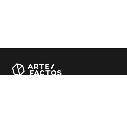
Revista online criada em Abril de 2010, focada em
divulgar notícias, críticas, entrevistas e reportagens,
entre outras iniciativas.