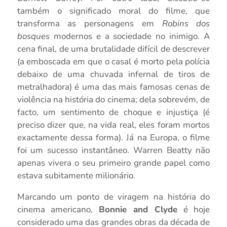
também o significado moral do filme, que
transforma as personagens em
Robins dos
bosques
modernos e a sociedade no inimigo. A
cena final, de uma brutalidade difícil de descrever
(a emboscada em que o casal é morto pela polícia
debaixo de uma chuvada infernal de tiros de
metralhadora) é uma das mais famosas cenas de
violência na história do cinema; dela sobrevém, de
facto, um sentimento de choque e injustiça (é
preciso dizer que, na vida real, eles foram mortos
exactamente dessa forma). Já na Europa, o filme
foi um sucesso instantâneo. Warren Beatty não
apenas vivera o seu primeiro grande papel como
estava subitamente milionário.
Marcando um ponto de viragem na história do
cinema americano,
Bonnie and Clyde
é hoje
considerado uma das grandes obras da década de