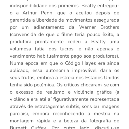
indisponibilidade dos primeiros. Beatty entregou-
o a Arthur Penn, que o aceitou depois de
garantida a liberdade de movimentos assegurada
por um adiantamento da Warner Brothers
(convencida de que o filme teria pouco êxito, a
produtora prontamente cedeu a Beatty uma
volumosa fatia dos lucros, e não apenas o
vencimento habitualmente pago aos produtores).
Numa época em que o Código Hayes era ainda
aplicado, essa autonomia improvável daria os
seus frutos, embora a estreia nos Estados Unidos
tenha sido polémica. Os críticos chocaram-se com
o excesso de realismo e violência gráfica (a
violência era até aí figurativamente representada
através de estratagemas subtis, sons ou imagens
parciais), embora reconhecendo a mestria na
montagem rápida e a beleza da fotografia de
Burnett Guffey. Por outro lado, discutiu-se