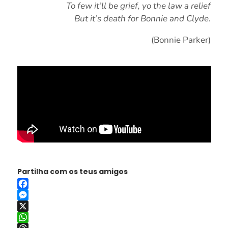
To few it’ll be grief, yo the law a relief
But it’s death for Bonnie and Clyde.
(Bonnie Parker)
Partilha com os teus amigos
Facebook
Messenger
X