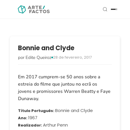
Bonnie and Clyde
por Edite Queiroz
28 de fevereiro, 2017
Em 2017 cumprem-se 50 anos sobre a
estreia do filme que juntou no ecrã os
jovens e promissores Warren Beatty e Faye
Dunaway.
Bonnie and Clyde
Título Português
1967
Ano
Arthur Penn
Realizador