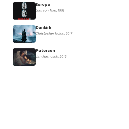
Europa
Lars von Trier, 1991
Dunkirk
Christopher Nolan, 2017
Paterson
Jim Jarmusch, 2016