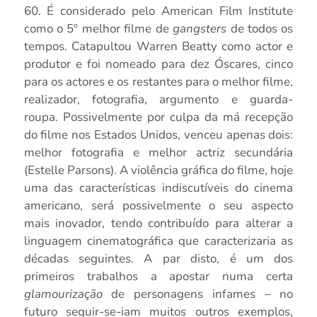
60. É considerado pelo American Film Institute
como o 5º melhor filme de
gangsters
de todos os
tempos. Catapultou Warren Beatty como actor e
produtor e foi nomeado para dez Óscares, cinco
para os actores e os restantes para o melhor filme,
realizador, fotografia, argumento e guarda-
roupa. Possivelmente por culpa da má recepção
do filme nos Estados Unidos, venceu apenas dois:
melhor fotografia e melhor actriz secundária
(Estelle Parsons). A violência gráfica do filme, hoje
uma das características indiscutíveis do cinema
americano, será possivelmente o seu aspecto
mais inovador, tendo contribuído para alterar a
linguagem cinematográfica que caracterizaria as
décadas seguintes. A par disto, é um dos
primeiros trabalhos a apostar numa certa
glamourização
de personagens infames – no
futuro seguir-se-iam muitos outros exemplos,