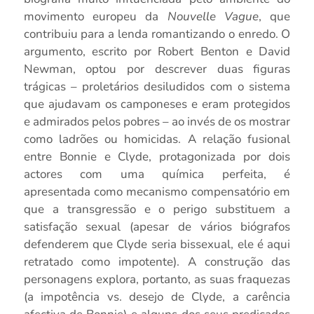
movimento europeu da
Nouvelle Vague
, que
contribuiu para a lenda romantizando o enredo. O
argumento, escrito por Robert Benton e David
Newman, optou por descrever duas figuras
trágicas – proletários desiludidos com o sistema
que ajudavam os camponeses e eram protegidos
e admirados pelos pobres – ao invés de os mostrar
como ladrões ou homicidas. A relação fusional
entre Bonnie e Clyde, protagonizada por dois
actores com uma química perfeita, é
apresentada como mecanismo compensatório em
que a transgressão e o perigo substituem a
satisfação sexual (apesar de vários biógrafos
defenderem que Clyde seria bissexual, ele é aqui
retratado como impotente). A construção das
personagens explora, portanto, as suas fraquezas
(a impotência vs. desejo de Clyde, a carência