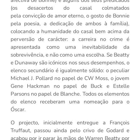
afectiva de Bonnie) e alguns dos seus predicados
(os desacertos do casal colmatados
pela convicção de amor eterno, o gosto de Bonnie
pela poesia, a dedicação de ambos à família),
colocando a humanidade do casal bem acima da
perversão de carácter: a carreira no crime é
apresentada como uma inevitabilidade da
sobrevivência, e não como uma escolha. Se Beatty
e Dunaway são icónicos nos seus desempenhos, o
elenco secundário é igualmente sólido: o peculiar
Michael J. Pollard no papel de CW Moss, o jovem
Gene Hackman no papel de Buck e Estelle
Parsons no papel de Blanche. Todos os elementos
do elenco receberam uma nomeação para o
Óscar.
O projecto, inicialmente entregue a François
Truffaut, passou ainda pelo crivo de Godard e
acabou por ir parar às mãos de Warren Beatty por