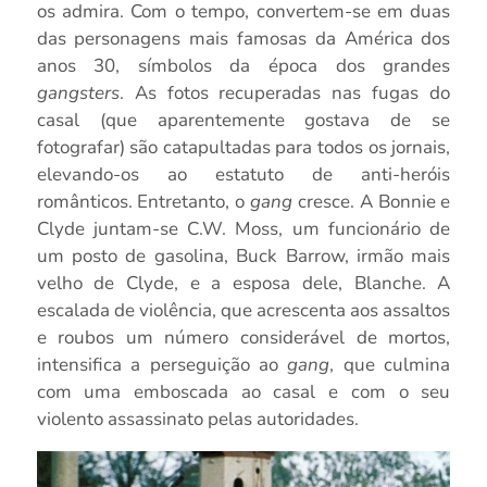
os admira. Com o tempo, convertem-se em duas
das personagens mais famosas da América dos
anos 30, símbolos da época dos grandes
gangsters
. As fotos recuperadas nas fugas do
casal (que aparentemente gostava de se
fotografar) são catapultadas para todos os jornais,
elevando-os ao estatuto de anti-heróis
românticos. Entretanto, o
gang
cresce. A Bonnie e
Clyde juntam-se C.W. Moss, um funcionário de
um posto de gasolina, Buck Barrow, irmão mais
velho de Clyde, e a esposa dele, Blanche. A
escalada de violência, que acrescenta aos assaltos
e roubos um número considerável de mortos,
intensifica a perseguição ao
gang
, que culmina
com uma emboscada ao casal e com o seu
violento assassinato pelas autoridades.