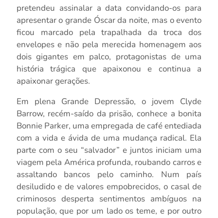
pretendeu assinalar a data convidando-os para
apresentar o grande Óscar da noite, mas o evento
ficou marcado pela trapalhada da troca dos
envelopes e não pela merecida homenagem aos
dois gigantes em palco, protagonistas de uma
história trágica que apaixonou e continua a
apaixonar gerações.
Em plena Grande Depressão, o jovem Clyde
Barrow, recém-saído da prisão, conhece a bonita
Bonnie Parker, uma empregada de café entediada
com a vida e ávida de uma mudança radical. Ela
parte com o seu “salvador” e juntos iniciam uma
viagem pela América profunda, roubando carros e
assaltando bancos pelo caminho. Num país
desiludido e de valores empobrecidos, o casal de
criminosos desperta sentimentos ambíguos na
população, que por um lado os teme, e por outro