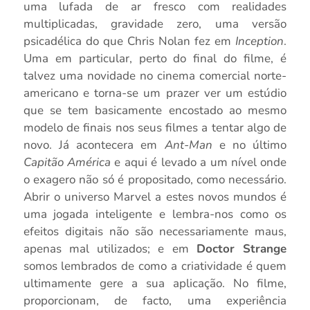
uma lufada de ar fresco com realidades
multiplicadas, gravidade zero, uma versão
psicadélica do que Chris Nolan fez em
Inception
.
Uma em particular, perto do final do filme, é
talvez uma novidade no cinema comercial norte-
americano e torna-se um prazer ver um estúdio
que se tem basicamente encostado ao mesmo
modelo de finais nos seus filmes a tentar algo de
novo. Já acontecera em
Ant-Man
e no último
Capitão América
e aqui é levado a um nível onde
o exagero não só é propositado, como necessário.
Abrir o universo Marvel a estes novos mundos é
uma jogada inteligente e lembra-nos como os
efeitos digitais não são necessariamente maus,
apenas mal utilizados; e em
Doctor Strange
somos lembrados de como a criatividade é quem
ultimamente gere a sua aplicação. No filme,
proporcionam, de facto, uma experiência