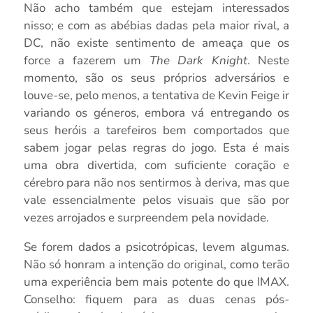
Não acho também que estejam interessados
nisso; e com as abébias dadas pela maior rival, a
DC, não existe sentimento de ameaça que os
force a fazerem um
The Dark Knight
. Neste
momento, são os seus próprios adversários e
louve-se, pelo menos, a tentativa de Kevin Feige ir
variando os géneros, embora vá entregando os
seus heróis a tarefeiros bem comportados que
sabem jogar pelas regras do jogo. Esta é mais
uma obra divertida, com suficiente coração e
cérebro para não nos sentirmos à deriva, mas que
vale essencialmente pelos visuais que são por
vezes arrojados e surpreendem pela novidade.
Se forem dados a psicotrópicas, levem algumas.
Não só honram a intenção do original, como terão
uma experiência bem mais potente do que IMAX.
Conselho: fiquem para as duas cenas pós-