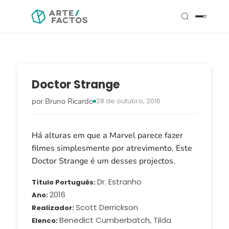
Doctor Strange
por Bruno Ricardo
28 de outubro, 2016
Há alturas em que a Marvel parece fazer
filmes simplesmente por atrevimento. Este
Doctor Strange é um desses projectos.
Dr. Estranho
Título Português
2016
Ano
Scott Derrickson
Realizador
Benedict Cumberbatch, Tilda
Elenco