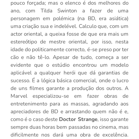
pouco forçada; mas o elenco é dos melhores do
ano, com Tilda Swinton a fazer de uma
personagem em polémica (na BD, era asiática)
uma criação sua e indelével. Calculo que, com um
actor oriental, a queixa fosse de que era mais um
estereótipo de mestre oriental, por isso, nesta
idade do politicamente correcto, é-se preso por ter
cão e não tê-lo. Apesar de tudo, começa a ser
evidente que o estúdio encontrou um modelo
aplicável a qualquer herói que dá garantias de
sucesso. É a lógica básica comercial, onde o lucro
de uns filmes garante a produção dos outros. A
Marvel especializou-se em fazer obras de
entretenimento para as massas, agradando aos
apreciadores de BD e arrastando quem não é e,
como é o caso deste
Doctor Strange
, isso garante
sempre duas horas bem passadas no cinema, mas
dificilmente nos dará uma obra de excelência.