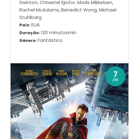
Swinton, Chiwetel Ejiofor, Mads Mikkelsen,
Rachel McAdams, Benedict Wong, Michael
Stuhlbarg
EUA
País
120 minutosmin
Duração
Fantástico
Género
7
/10