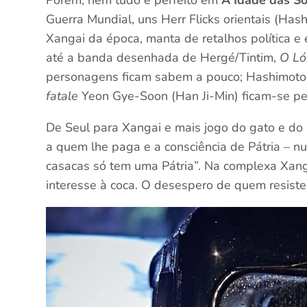
Guerra Mundial, uns Herr Flicks orientais (Has
Xangai da época, manta de retalhos política e
até a banda desenhada de Hergé/Tintim,
O Ló
personagens ficam sabem a pouco; Hashimoto,
fatale
Yeon Gye-Soon (Han Ji-Min) ficam-se pel
De Seul para Xangai e mais jogo do gato e do r
a quem lhe paga e a consciência de Pátria – num
casacas só tem uma Pátria”. Na complexa Xang
interesse à coca. O desespero de quem resiste e