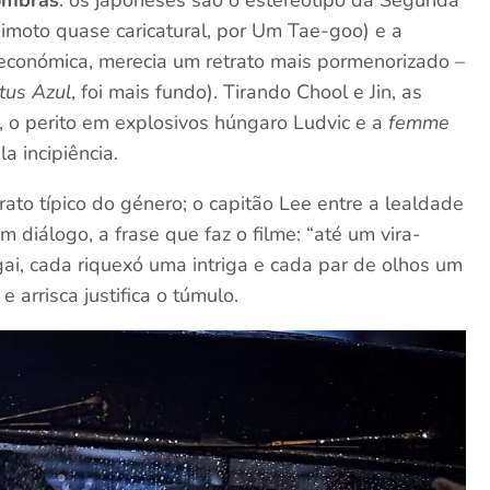
himoto quase caricatural, por Um Tae-goo) e a
 económica, merecia um retrato mais pormenorizado –
tus Azul
, foi mais fundo). Tirando Chool e Jin, as
 o perito em explosivos húngaro Ludvic e a
femme
a incipiência.
ato típico do género; o capitão Lee entre a lealdade
 diálogo, a frase que faz o filme: “até um vira-
ai, cada riquexó uma intriga e cada par de olhos um
 arrisca justifica o túmulo.