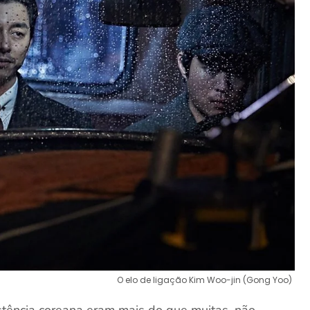
O elo de ligação Kim Woo-jin (Gong Yoo)