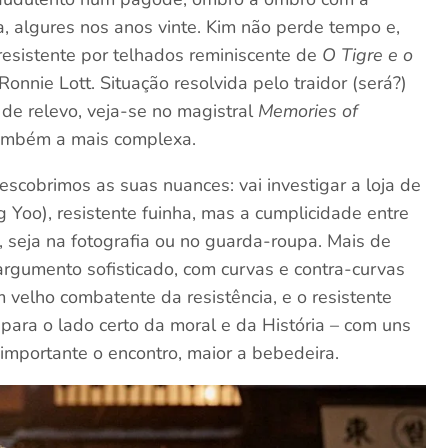
a, algures nos anos vinte. Kim não perde tempo e,
resistente por telhados reminiscente de
O Tigre e o
onnie Lott. Situação resolvida pelo traidor (será?)
de relevo, veja-se no magistral
Memories of
 também a mais complexa.
descobrimos as suas nuances: vai investigar a loja de
 Yoo), resistente fuinha, mas a cumplicidade entre
, seja na fotografia ou no guarda-roupa. Mais de
rgumento sofisticado, com curvas e contra-curvas
 um velho combatente da resistência, e o resistente
para o lado certo da moral e da História – com uns
importante o encontro, maior a bebedeira.