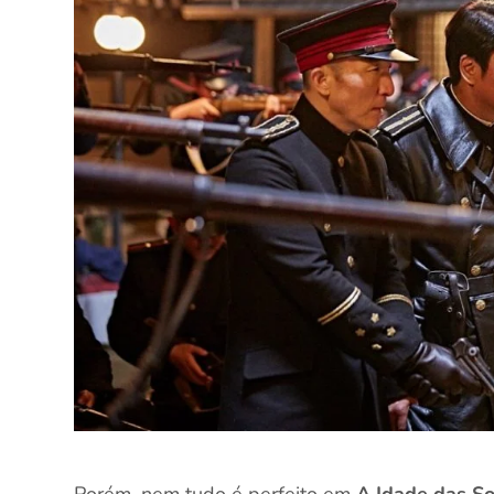
Porém, nem tudo é perfeito em
A Idade das S