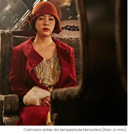
Calmaria antes da tempestade ferroviária (Han Ji-min)