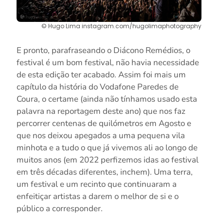
© Hugo Lima instagram.com/hugolimaphotography
E pronto, parafraseando o Diácono Remédios, o
festival é um bom festival, não havia necessidade
de esta edição ter acabado. Assim foi mais um
capítulo da história do Vodafone Paredes de
Coura, o certame (ainda não tínhamos usado esta
palavra na reportagem deste ano) que nos faz
percorrer centenas de quilómetros em Agosto e
que nos deixou apegados a uma pequena vila
minhota e a tudo o que já vivemos ali ao longo de
muitos anos (em 2022 perfizemos idas ao festival
em três décadas diferentes, inchem). Uma terra,
um festival e um recinto que continuaram a
enfeitiçar artistas a darem o melhor de si e o
público a corresponder.