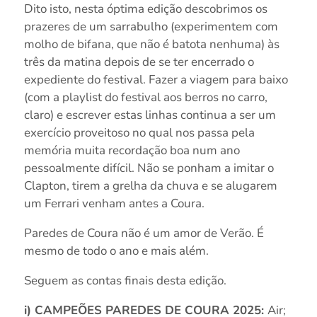
Dito isto, nesta óptima edição descobrimos os
prazeres de um sarrabulho (experimentem com
molho de bifana, que não é batota nenhuma) às
três da matina depois de se ter encerrado o
expediente do festival. Fazer a viagem para baixo
(com a playlist do festival aos berros no carro,
claro) e escrever estas linhas continua a ser um
exercício proveitoso no qual nos passa pela
memória muita recordação boa num ano
pessoalmente difícil. Não se ponham a imitar o
Clapton, tirem a grelha da chuva e se alugarem
um Ferrari venham antes a Coura.
Paredes de Coura não é um amor de Verão. É
mesmo de todo o ano e mais além.
Seguem as contas finais desta edição.
i) CAMPEÕES PAREDES DE COURA 2025:
Air;