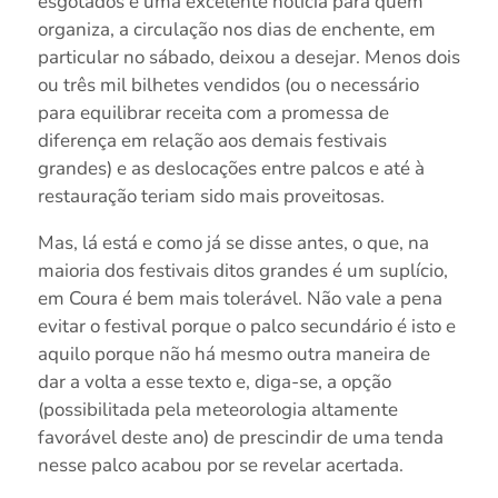
esgotados é uma excelente notícia para quem
organiza, a circulação nos dias de enchente, em
particular no sábado, deixou a desejar. Menos dois
ou três mil bilhetes vendidos (ou o necessário
para equilibrar receita com a promessa de
diferença em relação aos demais festivais
grandes) e as deslocações entre palcos e até à
restauração teriam sido mais proveitosas.
Mas, lá está e como já se disse antes, o que, na
maioria dos festivais ditos grandes é um suplício,
em Coura é bem mais tolerável. Não vale a pena
evitar o festival porque o palco secundário é isto e
aquilo porque não há mesmo outra maneira de
dar a volta a esse texto e, diga-se, a opção
(possibilitada pela meteorologia altamente
favorável deste ano) de prescindir de uma tenda
nesse palco acabou por se revelar acertada.