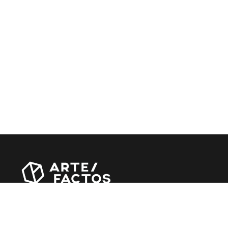
Revista online criada em Abril de 2010, focada em
divulgar notícias, críticas, entrevistas e reportagens,
entre outras iniciativas.