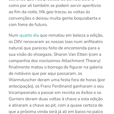
como por ali também se podem servir aperitivos
ao fim da noite, Mk.gee trocou as voltas às
convenções e deixou muita gente boquiaberta e
com fome de futuro.
Num
quarto dia
que rematou em beleza a edição,
os DIIV renovaram as nossas loas num anfiteatro
natural que pareceu feito de encomenda para a
sua visão do shoegaze, Sharon Van Etten (com a
companhia dos novíssimos Attachment Theory)
finalmente matou o borrego de figurar na galeria
de notáveis que por aqui passaram, os
Warmduscher deram uma festa fora de horas (por
antecipação), os Franz Ferdinand ganharam o seu
tricampeonato a passar em revista os êxitos e os
Gurriers deram duas voltas à chave a esta edição
e atiraram a chave ao pit, com a quase certeza de
que a próxima vinda será já ali em baixo no palco