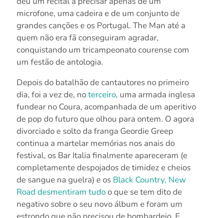
deu um recital a precisar apenas de um
microfone, uma cadeira e de um conjunto de
grandes canções e os Portugal. The Man até a
quem não era fã conseguiram agradar,
conquistando um tricampeonato courense com
um festão de antologia.
Depois do batalhão de cantautores no primeiro
dia, foi a vez de, no
terceiro
, uma armada inglesa
fundear no Coura, acompanhada de um aperitivo
de pop do futuro que olhou para ontem. O agora
divorciado e solto da franga Geordie Greep
continua a martelar memórias nos anais do
festival, os Bar Italia finalmente apareceram (e
completamente despojados de timidez e cheios
de sangue na guelra) e os
Black Country, New
Road desmentiram tudo
o que se tem dito de
negativo sobre o seu novo álbum e foram um
estrondo que não precisou de bombardeio. E