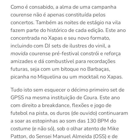
Como é consabido, a alma de uma campanha
courense não é apenas constituída pelos
concertos. Também as noites de estágio na vila
fazem parte do histórico de cada edição. Este ano
concentrada no Xapas e seu novo formato,
incluindo com DJ sets de ilustres do vinil, a
movida
courense pré-festival constrói e reforça
amizades e dá combustível para recordações
futuras, seja com um bitoque no Barbaças,
picanha no Miquelina ou um mocktail no Xapas.
Tudo isto sem esquecer o décimo primeiro set de
GPSS na mesma instituição de Coura. Este ano
com direito a breakdance, flexões e jogo de
futebol na pista, os duros (de ouvido) continuaram
a soar as estopinhas ao som das 130 BPM do
costume (e não só), sob o olhar atento de Mike
Patton, do Sensei Manuel Almeida (OSS) e de