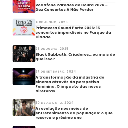
Vodafone Paredes de Coura 2026 –
Dez Concertos A Não Perder
4 DE JUNHO, 2026
Primavera Sound Porto 2026: 15
concertos imperdíveis no Parque da
Cidade
23 DE JULHO, 2025
Black Sabbath: Criadores… ou mais do
que isso?
27 DE SETEMBRO, 2024
A transformação da indústria do
cinema através da perspetiva
Feminina: O impacto das novas
diretoras
30 DE AGOSTO, 2024
A revolução nos meios de
entretenimento da população: o que
reserva o próximo ano