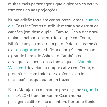
muitas mais personagens que o glorioso colectivo
traz consigo nas projecções.
Numa edição forte em cantautores, vimos,
num só
dia
, Cass McCombs distribuir mestria na escrita de
canções (em dose dupla!), Samuel Úria a dar o seu
maior e melhor concerto de sempre em Coura,
Nilüfer Yanya a mostrar o porquê da sua ascensão
e a
consagração
de MJ “Mário Jorge” Lenderman,
o grande bardo de Asheville. Também no
arranque “a doer” constatámos que os
Vampire
Weekend
deveriam ter lugar cativo em Coura, de
preferência com todos os saxofones, violinos e
enciclopédias que puderem trazer.
Se os Maruja não marcaram presença no
segundo
dia
, LA LOM transformaram Coura numa
paisagem californiana de ontem, Perfume Genius