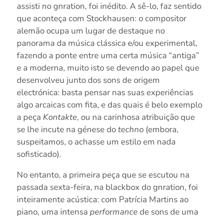
assisti no gnration, foi inédito. A sê-lo, faz sentido
que aconteça com Stockhausen: o compositor
alemão ocupa um lugar de destaque no
panorama da música clássica e/ou experimental,
fazendo a ponte entre uma certa música “antiga”
e a moderna, muito isto se devendo ao papel que
desenvolveu junto dos sons de origem
electrónica: basta pensar nas suas experiências
algo arcaicas com fita, e das quais é belo exemplo
a peça
Kontakte
, ou na carinhosa atribuição que
se lhe incute na génese do
techno
(embora,
suspeitamos, o achasse um estilo em nada
sofisticado).
No entanto, a primeira peça que se escutou na
passada sexta-feira, na blackbox do gnration, foi
inteiramente acústica: com Patrícia Martins ao
piano, uma intensa
performance
de sons de uma