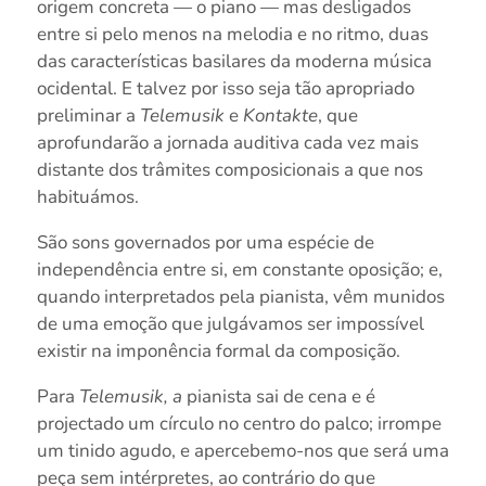
origem concreta — o piano — mas desligados
entre si pelo menos na melodia e no ritmo, duas
das características basilares da moderna música
ocidental. E talvez por isso seja tão apropriado
preliminar a
Telemusik
e
Kontakte
, que
aprofundarão a jornada auditiva cada vez mais
distante dos trâmites composicionais a que nos
habituámos.
São sons governados por uma espécie de
independência entre si, em constante oposição; e,
quando interpretados pela pianista, vêm munidos
de uma emoção que julgávamos ser impossível
existir na imponência formal da composição.
Para
Telemusik, a
pianista sai de cena e é
projectado um círculo no centro do palco; irrompe
um tinido agudo, e apercebemo-nos que será uma
peça sem intérpretes, ao contrário do que