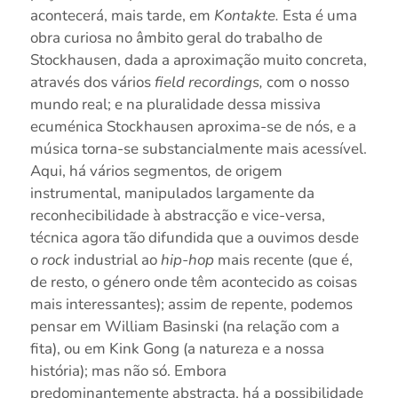
acontecerá, mais tarde, em
Kontakte.
Esta é uma
obra curiosa no âmbito geral do trabalho de
Stockhausen, dada a aproximação muito concreta,
através dos vários
field recordings,
com o nosso
mundo real; e na pluralidade dessa missiva
ecuménica Stockhausen aproxima-se de nós, e a
música torna-se substancialmente mais acessível.
Aqui, há vários segmentos
,
de origem
instrumental, manipulados largamente da
reconhecibilidade à abstracção e vice-versa,
técnica agora tão difundida que a ouvimos desde
o
rock
industrial ao
hip-hop
mais recente (que é,
de resto, o género onde têm acontecido as coisas
mais interessantes); assim de repente, podemos
pensar em William Basinski (na relação com a
fita), ou em Kink Gong (a natureza e a nossa
história); mas não só. Embora
predominantemente abstracta, há a possibilidade