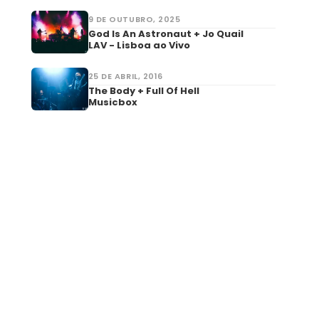
9 DE OUTUBRO, 2025
God Is An Astronaut + Jo Quail
LAV - Lisboa ao Vivo
25 DE ABRIL, 2016
The Body + Full Of Hell
Musicbox