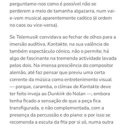
perguntamo-nos como é possível não se
perderem a meio de tamanha algazarra, num vai-
e-vem musical aparentemente caótico (é ordem
no caos ou vice-versa).
Se
Telemusik
convidava ao fechar de olhos para a
imersão auditiva,
Kontakte,
na sua valência de
também espectáculo cénico, não o permite; há
algo de fascinante na tremenda actividade levada
pelos dois. Na imensa presciência do compositor
alemão, até faz pensar que previu uma certa
corrente da música como entretenimento visual
— porque, caramba, o clímax de
Kontakte
deve
ter feito inveja ao
Dunkirk
do Nolan —, embora
tenha ficado a sensação de que a peça fica
transfigurada, e não complementada, com a
presença da percussão e do piano: e por isso se
recomenda a escuta da fita por si só, numa outra