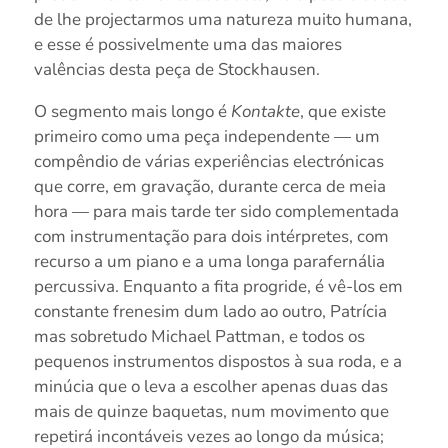
de lhe projectarmos uma natureza muito humana,
e esse é possivelmente uma das maiores
valências desta peça de Stockhausen.
O segmento mais longo é
Kontakte
, que existe
primeiro como uma peça independente — um
compêndio de várias experiências electrónicas
que corre, em gravação, durante cerca de meia
hora — para mais tarde ter sido complementada
com instrumentação para dois intérpretes, com
recurso a um piano e a uma longa parafernália
percussiva. Enquanto a fita progride, é vê-los em
constante frenesim dum lado ao outro, Patrícia
mas sobretudo Michael Pattman, e todos os
pequenos instrumentos dispostos à sua roda, e a
minúcia que o leva a escolher apenas duas das
mais de quinze baquetas, num movimento que
repetirá incontáveis vezes ao longo da música;