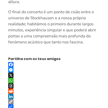
altura.
O final do concerto é um ponto de cisão entre o
universo de Stockhausen e a nossa própria
realidade; habitámos o primeiro durante largos
minutos, experiência singular e que poderá abrir
portas a uma compreensão mais profunda do
fenómeno acústico que tanto nos fascina.
Partilha com os teus amigos
Facebook
Messenger
X
WhatsApp
Threads
Reddit
LinkedIn
Copy