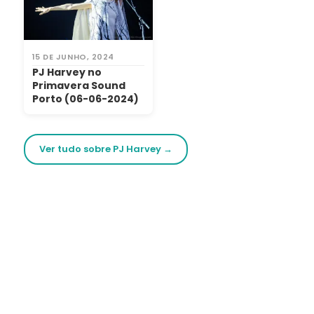
15 DE JUNHO, 2024
PJ Harvey no
Primavera Sound
Porto (06-06-2024)
Ver tudo sobre PJ Harvey →