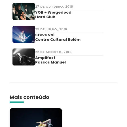
27 DE OUTUBRO, 2018
YOB + Wiegedood
Hard Club
23 DE JULHO, 2016
Steve Vai
Centro Cultural Belém
22 DE AGOSTO, 2016
Amplifest
Passos Manuel
Mais conteúdo