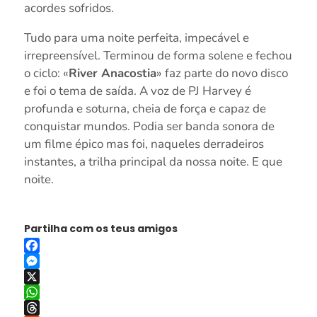
acordes sofridos.
Tudo para uma noite perfeita, impecável e
irrepreensível. Terminou de forma solene e fechou
o ciclo: «
River Anacostia
» faz parte do novo disco
e foi o tema de saída. A voz de PJ Harvey é
profunda e soturna, cheia de força e capaz de
conquistar mundos. Podia ser banda sonora de
um filme épico mas foi, naqueles derradeiros
instantes, a trilha principal da nossa noite. E que
noite.
Partilha com os teus amigos
Facebook
Messenger
X
WhatsApp