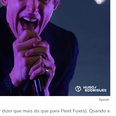
Spoon
r dizer que mais do que para Fleet Foxes). Quando a