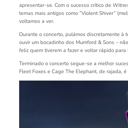
apresentar-se. Com o sucesso crítico de
Witne
temas mais antigos como “Violent Shiver” (m
voltamos a ver.
Durante o concerto, pulámos discretamente à 
ouvir um bocadinho dos Mumford & Sons – não 
feliz quem tiverem a fazer e voltar rápido par
Terminado o concerto segue-se a melhor sucess
Fleet Foxes e Cage The Elephant, de rajada, é