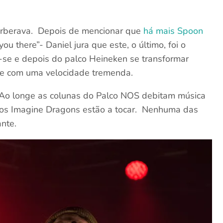
verberava. Depois de mencionar que
há mais Spoon
u there”- Daniel jura que este, o último, foi o
-se e depois do palco Heineken se transformar
se com uma velocidade tremenda.
 Ao longe as colunas do Palco NOS debitam música
ou os Imagine Dragons estão a tocar. Nenhuma das
ante.