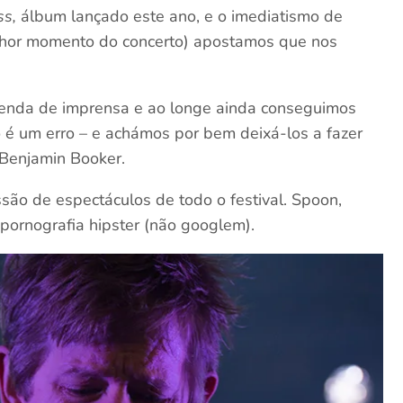
ss,
álbum lançado este ano, e o imediatismo de
elhor momento do concerto) apostamos que nos
tenda de imprensa e ao longe ainda conseguimos
é um erro – e achámos por bem deixá-los a fazer
a Benjamin Booker.
ão de espectáculos de todo o festival. Spoon,
 pornografia hipster (não googlem).