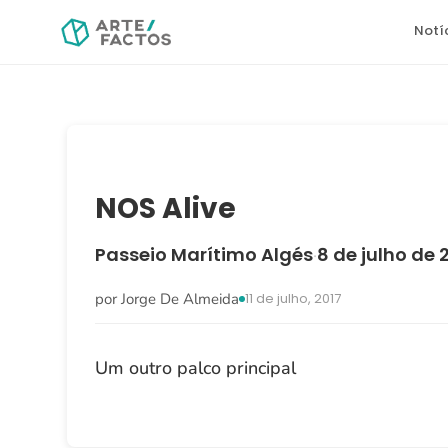
Notí
NOS Alive
Passeio Marítimo Algés
8 de julho de 
·
por Jorge De Almeida
11 de julho, 2017
Um outro palco principal