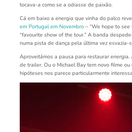
tocava-a como se a odiasse de paixão.
Cá em baixo a energia que vinha do palco re
em Portugal em Novembro
– “We hope to see yo
“favourite show of the tour.” A banda despede
numa pista de dança pela última vez esvazia-
Aproveitámos a pausa para restaurar energia.
de trailer. Ou o Michael Bay tem novo filme 
hipóteses nos parece particularmente interess