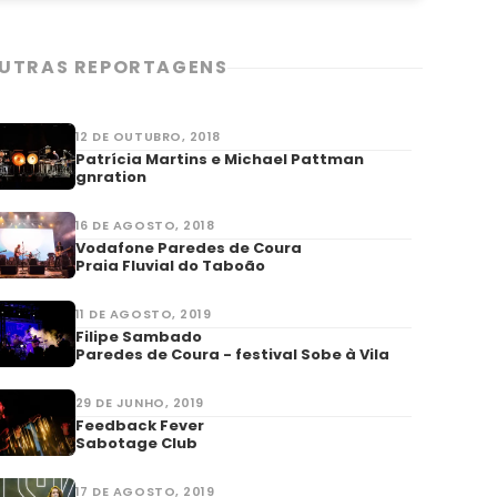
UTRAS REPORTAGENS
12 DE OUTUBRO, 2018
Patrícia Martins e Michael Pattman
gnration
16 DE AGOSTO, 2018
Vodafone Paredes de Coura
Praia Fluvial do Taboão
11 DE AGOSTO, 2019
Filipe Sambado
Paredes de Coura - festival Sobe à Vila
29 DE JUNHO, 2019
Feedback Fever
Sabotage Club
17 DE AGOSTO, 2019