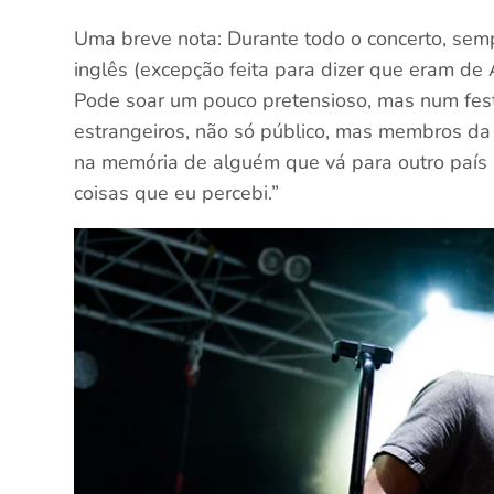
Uma breve nota: Durante todo o concerto, semp
inglês (excepção feita para dizer que eram de 
Pode soar um pouco pretensioso, mas num fest
estrangeiros, não só público, mas membros da im
na memória de alguém que vá para outro país
coisas que eu percebi.”