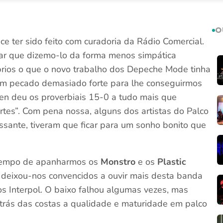
O
e ter sido feito com curadoria da Rádio Comercial.
car que dizemo-lo da forma menos simpática
óprios o que o novo trabalho dos Depeche Mode tinha
 é um pecado demasiado forte para lhe conseguirmos
ken deu os proverbiais 15-0 a tudo mais que
rtes”. Com pena nossa, alguns dos artistas do Palco
essante, tiveram que ficar para um sonho bonito que
 tempo de apanharmos os
Monstro
e os
Plastic
s deixou-nos convencidos a ouvir mais desta banda
s Interpol. O baixo falhou algumas vezes, mas
 trás das costas a qualidade e maturidade em palco