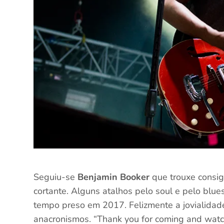
Seguiu-se
Benjamin Booker
que trouxe consigo
cortante. Alguns atalhos pelo soul e pelo blu
tempo preso em 2017. Felizmente a jovialidade
anacronismos. “Thank you for coming and watc