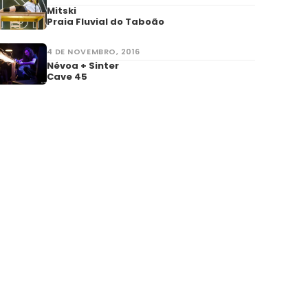
Mitski
Praia Fluvial do Taboão
4 DE NOVEMBRO, 2016
Névoa + Sinter
Cave 45