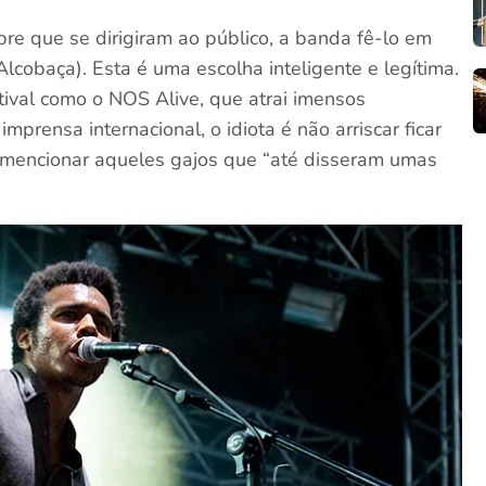
re que se dirigiram ao público, a banda fê-lo em
Alcobaça). Esta é uma escolha inteligente e legítima.
ival como o NOS Alive, que atrai imensos
prensa internacional, o idiota é não arriscar ficar
 mencionar aqueles gajos que “até disseram umas