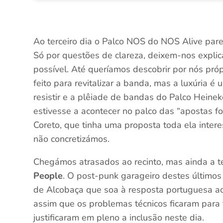
Ao terceiro dia o Palco NOS do NOS Alive parec
Só por questões de clareza, deixem-nos expli
possível. Até queríamos descobrir por nós pr
feito para revitalizar a banda, mas a luxúria
resistir e a plêiade de bandas do Palco Heine
estivesse a acontecer no palco das “apostas fo
Coreto, que tinha uma proposta toda ela inter
não concretizámos.
Chegámos atrasados ao recinto, mas ainda a
People
. O post-punk garageiro destes último
de Alcobaça que soa à resposta portuguesa ao
assim que os problemas técnicos ficaram para
justificaram em pleno a inclusão neste dia.