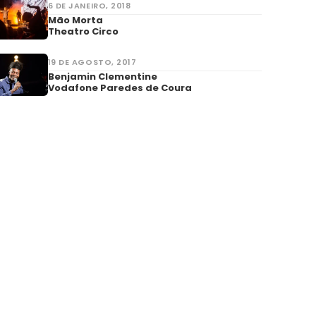
6 DE JANEIRO, 2018
Mão Morta
Theatro Circo
19 DE AGOSTO, 2017
Benjamin Clementine
Vodafone Paredes de Coura