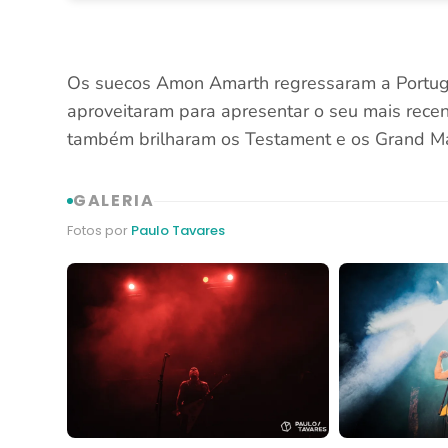
Os suecos Amon Amarth regressaram a Portuga
aproveitaram para apresentar o seu mais recen
também brilharam os Testament e os Grand M
GALERIA
Fotos por
Paulo Tavares