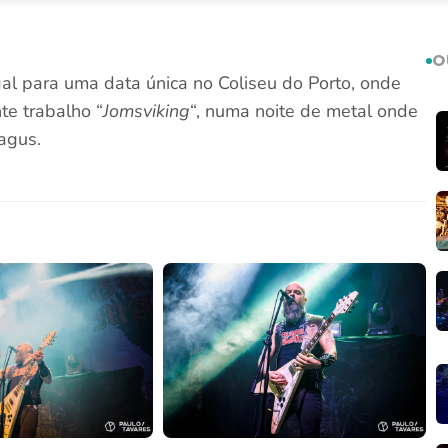
O
l para uma data única no Coliseu do Porto, onde
te trabalho “
Jomsviking
“, numa noite de metal onde
agus.