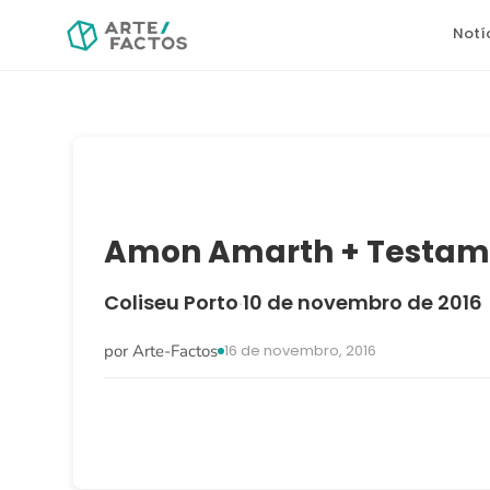
Notí
Amon Amarth + Testam
Coliseu Porto
10 de novembro de 2016
·
por Arte-Factos
16 de novembro, 2016