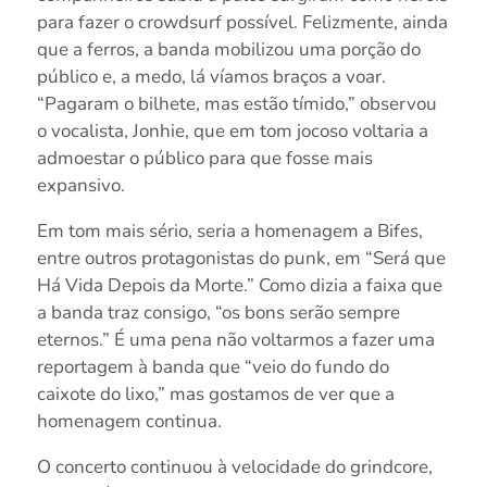
para fazer o crowdsurf possível. Felizmente, ainda
que a ferros, a banda mobilizou uma porção do
público e, a medo, lá víamos braços a voar.
“Pagaram o bilhete, mas estão tímido,” observou
o vocalista, Jonhie, que em tom jocoso voltaria a
admoestar o público para que fosse mais
expansivo.
Em tom mais sério, seria a homenagem a Bifes,
entre outros protagonistas do punk, em “Será que
Há Vida Depois da Morte.” Como dizia a faixa que
a banda traz consigo, “os bons serão sempre
eternos.” É uma pena não voltarmos a fazer uma
reportagem à banda que “veio do fundo do
caixote do lixo,” mas gostamos de ver que a
homenagem continua.
O concerto continuou à velocidade do grindcore,