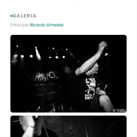
GALERIA
Fotos por
Ricardo Almeida