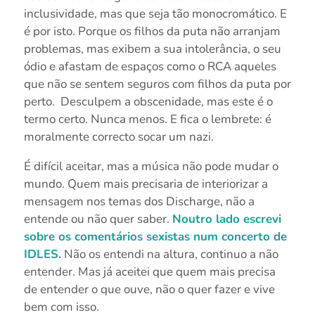
inclusividade, mas que seja tão monocromático. E
é por isto. Porque os filhos da puta não arranjam
problemas, mas exibem a sua intolerância, o seu
ódio e afastam de espaços como o RCA aqueles
que não se sentem seguros com filhos da puta por
perto. Desculpem a obscenidade, mas este é o
termo certo. Nunca menos. E fica o lembrete: é
moralmente correcto socar um nazi.
É difícil aceitar, mas a música não pode mudar o
mundo. Quem mais precisaria de interiorizar a
mensagem nos temas dos Discharge, não a
entende ou não quer saber.
Noutro lado escrevi
sobre os comentários sexistas num concerto de
IDLES.
Não os entendi na altura, continuo a não
entender. Mas já aceitei que quem mais precisa
de entender o que ouve, não o quer fazer e vive
bem com isso.