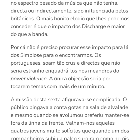
no espectro pesado da música que não tenha,
directa ou indirectamente, sido influenciada pelos
britânicos. O mais bonito elogio que lhes podemos
conceder é que o impacto dos Discharge é maior
do que a banda.
Por cá não é preciso procurar esse impacto para lá
dos Simbiose para o encontrarmos. Os
portugueses, soam tão crus e directos que não
seria estranho enquadrá-los nos meandros do
power violence
. A única objecção seria por
tocarem temas com mais de um minuto.
A missão desta sexta afigurava-se complicada. O
público pingava a conta gotas na sala de alvalade
e mesmo quando se avolumou preferiu manter-se
fora da linha da frente. Valham-nos aqueles
quatros jovens muito solícitos que quando um dos
companheiros subiu a palco surgiram como heróis