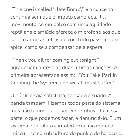
“This one is called ‘Hate Bomb’,” e o concerto
continua sem que o ímpeto esmoreça. J.J.
movimenta-se em palco com uma agilidade
reptiliana e amiúde oferece o microfone aos que
sabem aquelas letras de cor. Tudo passou num
ápice, como se a compensar pela espera.
“Thank you all for coming out tonight,”
agradeciam antes das duas últimas canções. A
primeira apresentada assim: “’You Take Part In
Creating the System’ and we all must suffer.”
O público saía satisfeito, cansado e suado. A
banda também. Fizemos todos parte do sistema,
mas não temos que o sofrer sozinhos. Da nossa
parte, o que podemos fazer, é denunciá-lo. E um
sistema que tolera a intolerância não merece
imiscuir-se na subcultura do punk e do hardcore.