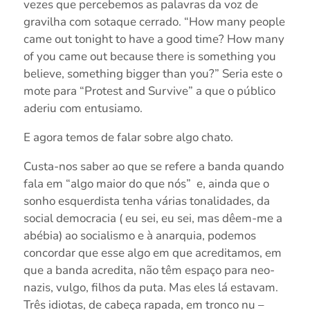
vezes que percebemos as palavras da voz de
gravilha com sotaque cerrado. “How many people
came out tonight to have a good time? How many
of you came out because there is something you
believe, something bigger than you?” Seria este o
mote para “Protest and Survive” a que o público
aderiu com entusiamo.
E agora temos de falar sobre algo chato.
Custa-nos saber ao que se refere a banda quando
fala em “algo maior do que nós” e, ainda que o
sonho esquerdista tenha várias tonalidades, da
social democracia ( eu sei, eu sei, mas dêem-me a
abébia) ao socialismo e à anarquia, podemos
concordar que esse algo em que acreditamos, em
que a banda acredita, não têm espaço para neo-
nazis, vulgo, filhos da puta. Mas eles lá estavam.
Três idiotas, de cabeça rapada, em tronco nu –