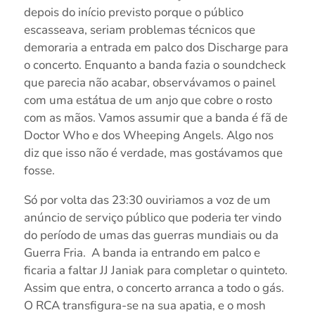
depois do início previsto porque o público
escasseava, seriam problemas técnicos que
demoraria a entrada em palco dos Discharge para
o concerto. Enquanto a banda fazia o soundcheck
que parecia não acabar, observávamos o painel
com uma estátua de um anjo que cobre o rosto
com as mãos. Vamos assumir que a banda é fã de
Doctor Who e dos Wheeping Angels. Algo nos
diz que isso não é verdade, mas gostávamos que
fosse.
Só por volta das 23:30 ouviriamos a voz de um
anúncio de serviço público que poderia ter vindo
do período de umas das guerras mundiais ou da
Guerra Fria. A banda ia entrando em palco e
ficaria a faltar JJ Janiak para completar o quinteto.
Assim que entra, o concerto arranca a todo o gás.
O RCA transfigura-se na sua apatia, e o mosh