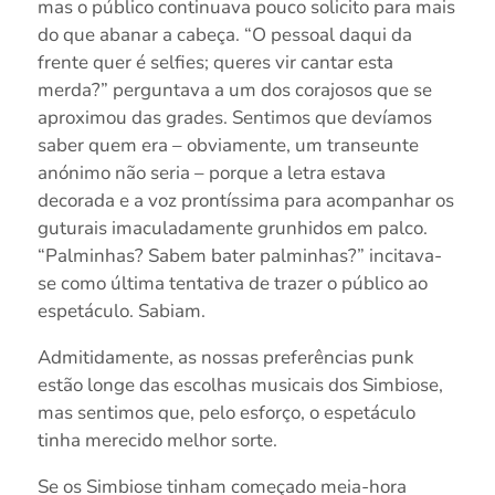
mas o público continuava pouco solicito para mais
do que abanar a cabeça. “O pessoal daqui da
frente quer é selfies; queres vir cantar esta
merda?” perguntava a um dos corajosos que se
aproximou das grades. Sentimos que devíamos
saber quem era – obviamente, um transeunte
anónimo não seria – porque a letra estava
decorada e a voz prontíssima para acompanhar os
guturais imaculadamente grunhidos em palco.
“Palminhas? Sabem bater palminhas?” incitava-
se como última tentativa de trazer o público ao
espetáculo. Sabiam.
Admitidamente, as nossas preferências punk
estão longe das escolhas musicais dos Simbiose,
mas sentimos que, pelo esforço, o espetáculo
tinha merecido melhor sorte.
Se os Simbiose tinham começado meia-hora