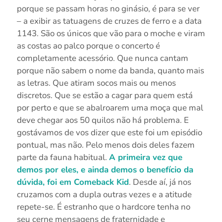
porque se passam horas no ginásio, é para se ver
– a exibir as tatuagens de cruzes de ferro e a data
1143. São os únicos que vão para o moche e viram
as costas ao palco porque o concerto é
completamente acessório. Que nunca cantam
porque não sabem o nome da banda, quanto mais
as letras. Que atiram socos mais ou menos
discretos. Que se estão a cagar para quem está
por perto e que se abalroarem uma moça que mal
deve chegar aos 50 quilos não há problema. E
gostávamos de vos dizer que este foi um episódio
pontual, mas não. Pelo menos dois deles fazem
parte da fauna habitual.
A primeira vez que
demos por eles, e ainda demos o benefício da
dúvida, foi em Comeback Kid
. Desde aí, já nos
cruzamos com a dupla outras vezes e a atitude
repete-se. É estranho que o hardcore tenha no
seu cerne mensagens de fraternidade e