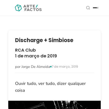
Discharge + Simbiose
RCA Club
1 de março de 2019
por Jorge De Almeida
7 de março, 2019
Ouvir tudo, ver tudo, dizer qualquer
coisa