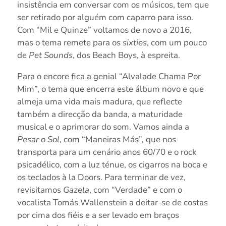
insistência em conversar com os músicos, tem que
ser retirado por alguém com caparro para isso.
Com “Mil e Quinze” voltamos de novo a 2016,
mas o tema remete para os
sixties
, com um pouco
de
Pet Sounds
, dos Beach Boys, à espreita.
Para o encore fica a genial “Alvalade Chama Por
Mim”, o tema que encerra este álbum novo e que
almeja uma vida mais madura, que reflecte
também a direcção da banda, a maturidade
musical e o aprimorar do som. Vamos ainda a
Pesar o Sol
, com “Maneiras Más”, que nos
transporta para um cenário anos 60/70 e o rock
psicadélico, com a luz ténue, os cigarros na boca e
os teclados à la Doors. Para terminar de vez,
revisitamos
Gazela
, com “Verdade” e com o
vocalista Tomás Wallenstein a deitar-se de costas
por cima dos fiéis e a ser levado em braços