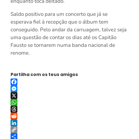
enquanto toca deitado.
Saldo positivo para um concerto que já se
esperava fiel à recepção que o álbum tem
conseguido. Pelo andar da carruagem, talvez seja
uma questão de contar os dias até os Capitão
Fausto se tornarem numa banda nacional de
renome.
Partilha com os teus amigos
Facebook
Messenger
X
WhatsApp
Threads
Reddit
LinkedIn
Copy