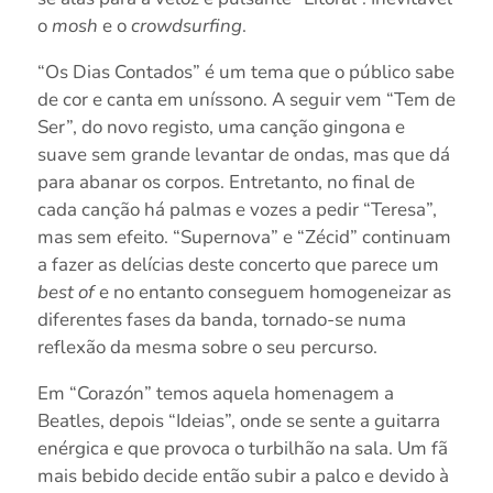
o
mosh
e o
crowdsurfing
.
“Os Dias Contados” é um tema que o público sabe
de cor e canta em uníssono. A seguir vem “Tem de
Ser”, do novo registo, uma canção gingona e
suave sem grande levantar de ondas, mas que dá
para abanar os corpos. Entretanto, no final de
cada canção há palmas e vozes a pedir “Teresa”,
mas sem efeito. “Supernova” e “Zécid” continuam
a fazer as delícias deste concerto que parece um
best of
e no entanto conseguem homogeneizar as
diferentes fases da banda, tornado-se numa
reflexão da mesma sobre o seu percurso.
Em “Corazón” temos aquela homenagem a
Beatles, depois “Ideias”, onde se sente a guitarra
enérgica e que provoca o turbilhão na sala. Um fã
mais bebido decide então subir a palco e devido à