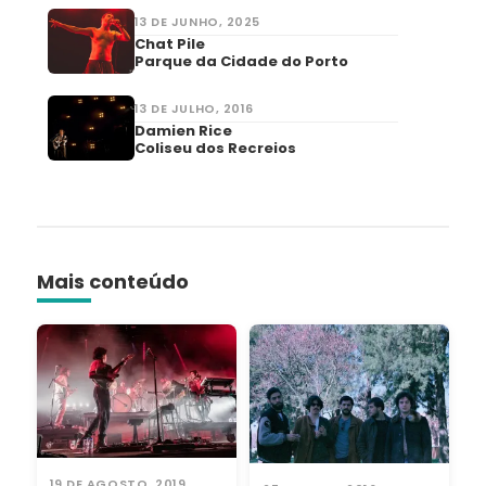
13 DE JUNHO, 2025
Chat Pile
Parque da Cidade do Porto
13 DE JULHO, 2016
Damien Rice
Coliseu dos Recreios
Mais conteúdo
19 DE AGOSTO, 2019