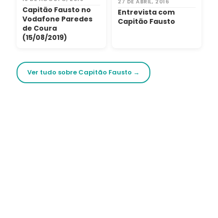
27 DE ABRIL, 2016
Capitão Fausto no
Entrevista com
Vodafone Paredes
Capitão Fausto
de Coura
(15/08/2019)
Ver tudo sobre Capitão Fausto →