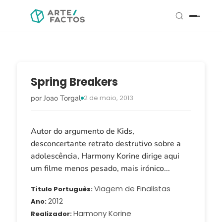
Spring Breakers
por Joao Torgal
2 de maio, 2013
Autor do argumento de Kids,
desconcertante retrato destrutivo sobre a
adolescência, Harmony Korine dirige aqui
um filme menos pesado, mais irónico...
Viagem de Finalistas
Título Português
2012
Ano
Harmony Korine
Realizador