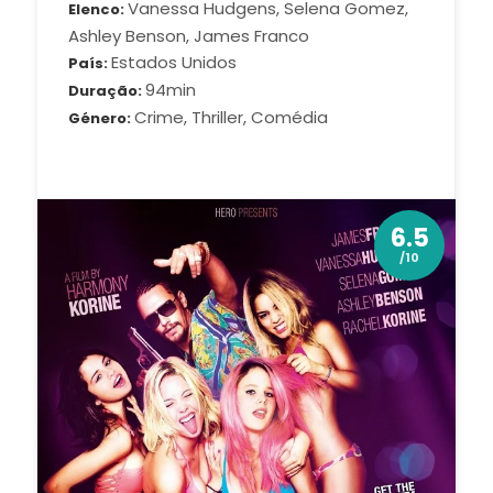
Vanessa Hudgens, Selena Gomez,
Elenco
Ashley Benson, James Franco
Estados Unidos
País
94min
Duração
Crime, Thriller, Comédia
Género
6.5
/10