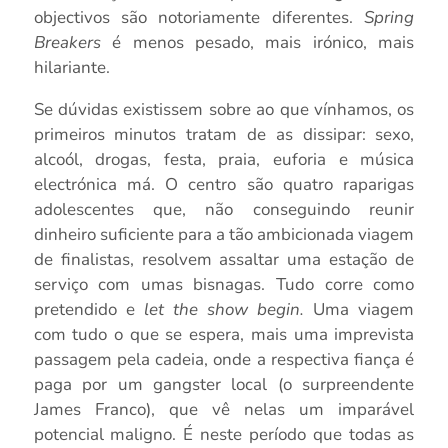
objectivos são notoriamente diferentes.
Spring
Breakers
é menos pesado, mais irónico, mais
hilariante.
Se dúvidas existissem sobre ao que vínhamos, os
primeiros minutos tratam de as dissipar: sexo,
alcoól, drogas, festa, praia, euforia e música
electrónica má. O centro são quatro raparigas
adolescentes que, não conseguindo reunir
dinheiro suficiente para a tão ambicionada viagem
de finalistas, resolvem assaltar uma estação de
serviço com umas bisnagas. Tudo corre como
pretendido e
let the show begin.
Uma viagem
com tudo o que se espera, mais uma imprevista
passagem pela cadeia, onde a respectiva fiança é
paga por um gangster local (o surpreendente
James Franco), que vê nelas um imparável
potencial maligno. É neste período que todas as