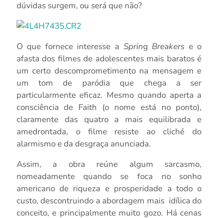
dúvidas surgem, ou será que não?
O que fornece interesse a
Sprin
g
Breakers
e o
afasta dos filmes de adolescentes mais baratos é
um certo descomprometimento na mensagem e
um tom de paródia que chega a ser
particularmente eficaz. Mesmo quando aperta a
consciência de Faith (o nome está no ponto),
claramente das quatro a mais equilibrada e
amedrontada, o filme resiste ao cliché do
alarmismo e da desgraça anunciada.
Assim, a obra reúne algum sarcasmo,
nomeadamente quando se foca no sonho
americano de riqueza e prosperidade a todo o
custo, descontruindo a abordagem mais idílica do
conceito, e principalmente muito gozo. Há cenas