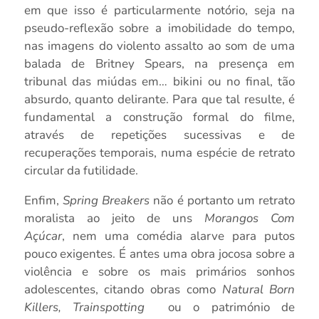
em que isso é particularmente notório, seja na
pseudo-reflexão sobre a imobilidade do tempo,
nas imagens do violento assalto ao som de uma
balada de Britney Spears, na presença em
tribunal das miúdas em… bikini ou no final, tão
absurdo, quanto delirante. Para que tal resulte, é
fundamental a construção formal do filme,
através de repetições sucessivas e de
recuperações temporais, numa espécie de retrato
circular da futilidade.
Enfim,
Spring Breakers
não é portanto um retrato
moralista ao jeito de uns
Morangos Com
Açúcar
, nem uma comédia alarve para putos
pouco exigentes. É antes uma obra jocosa sobre a
violência e sobre os mais primários sonhos
adolescentes, citando obras como
Natural Born
Killers,
Trainspotting
ou o património de