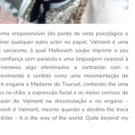
ma irrepreensível (do ponto de vista psicológico e
aginar qualquer outro actor no papel. Valmont é uma
sarcasmo, à qual Malkovich soube imprimir o seu
toconfiança sem paralelo e uma linguagem corporal à
 meneios algo efeminados a contrastar com o
movimento é sentido como uma movimentação de
nt engana a Madame de Tourvel, contando-lhe uma
s no chão; a expressão facial e os meios sorrisos de
azer de Valmont na dissimulação e no engano –
kovich
é
Valmont, mesmo quando o destino lhe troca
ácter – I
t is the way of the world. Quite beyond my