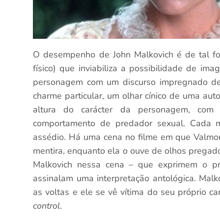
O desempenho de John Malkovich é de tal for
físico) que inviabiliza a possibilidade de im
personagem com um discurso impregnado de 
charme particular, um olhar cínico de uma au
altura do carácter da personagem, com
comportamento de predador sexual. Cada 
assédio. Há uma cena no filme em que Valmo
mentira, enquanto ela o ouve de olhos pregado
Malkovich nessa cena – que exprimem o pr
assinalam uma interpretação antológica. Mal
as voltas e ele se vê vítima do seu próprio car
control
.