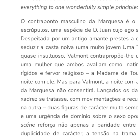
everything to one wonderfully simple principle:
O contraponto masculino da Marquesa é o
escrúpulos, uma espécie de D. Juan cujo ego 
Despeitada por um antigo amante prestes a 
seduzir a casta noiva (uma muito jovem Uma 
quase insultuoso, Valmont contrapropõe-lhe 
uma mulher que ambos avaliam como inatin
rígidos e fervor religioso – a Madame de To
noite com ele. Mas para Valmont, a noite com
da Marquesa não consentirá. Lançados os da
xadrez se tratasse, com movimentações e rec
na outra – duas figuras de carácter muito sem
e uma urgência de domínio sobre o sexo opo
scéne
reforça não apenas a paridade entre
duplicidade de carácter, a tensão na trama