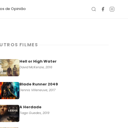
gos de Opinião
UTROS FILMES
Hell or High Water
David McKenzie, 2016
Blade Runner 2049
Dennis Villeneuve, 2017
A Herdade
Tiago Guedes, 2019