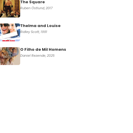
The Square
Ruben Östlund, 2017
Thelma and Louise
Ridley Scott, 1991
O Filho de Mil Homens
Daniel Rezende, 2025