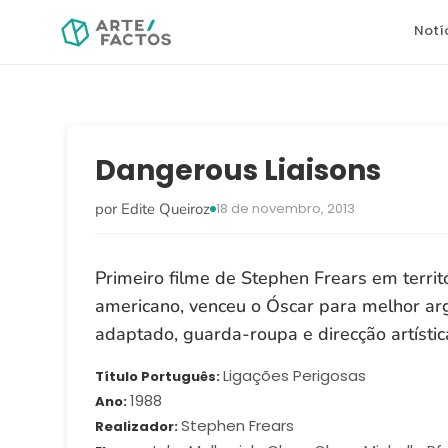
Notí
Dangerous Liaisons
por Edite Queiroz
18 de novembro, 2013
Primeiro filme de Stephen Frears em territ
americano, venceu o Óscar para melhor a
adaptado, guarda-roupa e direcção artístic
Ligações Perigosas
Título Português
1988
Ano
Stephen Frears
Realizador