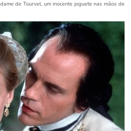
dame de Tourvel, um inocente joguete nas mãos de