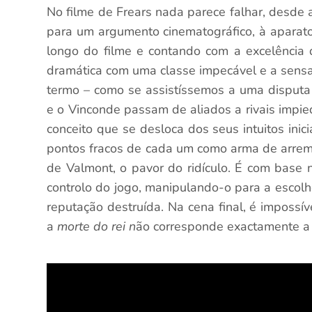
No filme de Frears nada parece falhar, desde 
para um argumento cinematográfico, à aparat
longo do filme e contando com a excelência 
dramática com uma classe impecável e a sensa
termo – como se assistíssemos a uma disputa 
e o Vinconde passam de aliados a rivais impied
conceito que se desloca dos seus intuitos inic
pontos fracos de cada um como arma de arrem
de Valmont, o pavor do ridículo. É com base
controlo do jogo, manipulando-o para a escolh
reputação destruída. Na cena final, é imposs
a
morte do rei n
ão corresponde exactamente a 