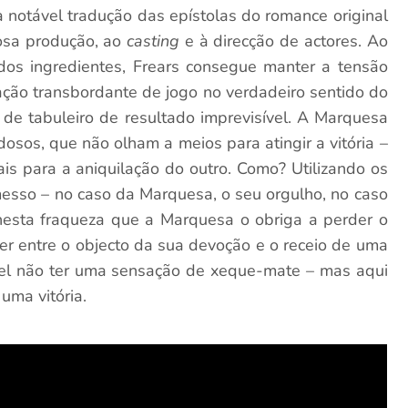
a notável tradução das epístolas do romance original
osa produção, ao
casting
e à direcção de actores. Ao
dos ingredientes, Frears consegue manter a tensão
ção transbordante de jogo no verdadeiro sentido do
de tabuleiro de resultado imprevisível. A Marquesa
osos, que não olham a meios para atingir a vitória –
iais para a aniquilação do outro. Como? Utilizando os
esso – no caso da Marquesa, o seu orgulho, no caso
 nesta fraqueza que a Marquesa o obriga a perder o
er entre o objecto da sua devoção e o receio de uma
ível não ter uma sensação de xeque-mate – mas aqui
uma vitória.