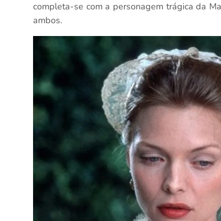
completa-se com a personagem trágica da Ma
ambos.