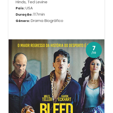
Hinds, Ted Levine
USA
País
117min
Duração
Drama Biográfico
Género
7
/10