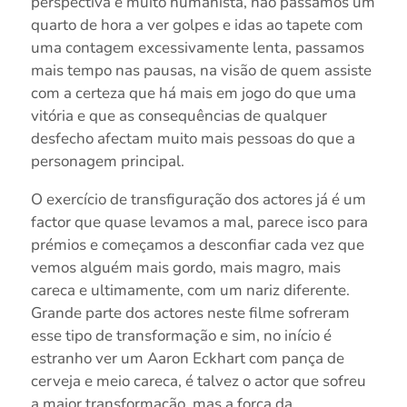
perspectiva é muito humanista, não passamos um
quarto de hora a ver golpes e idas ao tapete com
uma contagem excessivamente lenta, passamos
mais tempo nas pausas, na visão de quem assiste
com a certeza que há mais em jogo do que uma
vitória e que as consequências de qualquer
desfecho afectam muito mais pessoas do que a
personagem principal.
O exercício de transfiguração dos actores já é um
factor que quase levamos a mal, parece isco para
prémios e começamos a desconfiar cada vez que
vemos alguém mais gordo, mais magro, mais
careca e ultimamente, com um nariz diferente.
Grande parte dos actores neste filme sofreram
esse tipo de transformação e sim, no início é
estranho ver um Aaron Eckhart com pança de
cerveja e meio careca, é talvez o actor que sofreu
a maior transformação, mas a força da