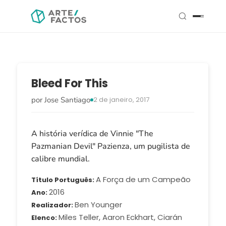
Bleed For This
por Jose Santiago
2 de janeiro, 2017
A história verídica de Vinnie "The
Pazmanian Devil" Pazienza, um pugilista de
calibre mundial.
A Força de um Campeão
Título Português
2016
Ano
Ben Younger
Realizador
Miles Teller, Aaron Eckhart, Ciarán
Elenco