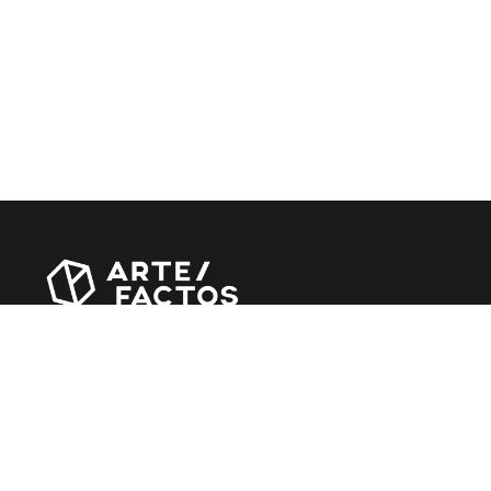
Revista online criada em Abril de 2010, focada em
divulgar notícias, críticas, entrevistas e reportagens,
entre outras iniciativas.