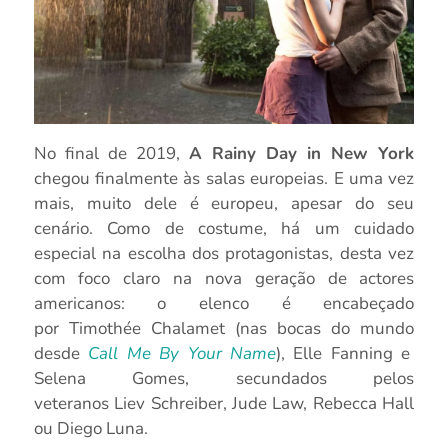
No final de 2019,
A
Rainy
Day
in
New
York
chegou finalmente às salas europeias.
E
uma vez
mais, muito dele é europeu, apesar do seu
cenário. Como de costume, há um cuidado
especial na escolha dos protagonistas, desta vez
com foco claro na nova geração de actores
americanos: o elenco é encabeçado
por
Timothée
Chalamet
(nas bocas do mundo
desde
Call
Me
By
Your
Name
),
Elle
Fanning
e
Selena
Gomes, secundados pelos
veteranos
Liev
Schreiber
,
Jude
Law,
Rebecca
Hall
ou Diego Luna.