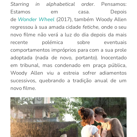
Starring
in
alphabetical
order
. Pensamos:
Estamos em casa. Depois
de
Wonder
Wheel
(2017), também Woody Allen
regressou à sua amada cidade
fetiche,
onde o seu
novo filme não verá a luz do dia depois da mais
recente polémica sobre eventuais
comportamentos impróprios para com a sua prole
adoptada (nada de novo, portanto). Inocentado
em tribunal, mas condenado em praça pública,
Woody Allen viu a estreia sofrer adiamentos
sucessivos, quebrando a tradição anual de um
novo filme.