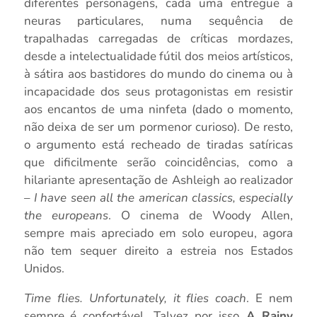
diferentes personagens, cada uma entregue a
neuras particulares, numa sequência de
trapalhadas carregadas de críticas mordazes,
desde a intelectualidade fútil dos meios artísticos,
à sátira aos bastidores do mundo do cinema ou à
incapacidade dos seus protagonistas em resistir
aos encantos de uma ninfeta (dado o momento,
não deixa de ser um pormenor curioso). De resto,
o argumento está recheado de tiradas satíricas
que dificilmente serão coincidências, como a
hilariante apresentação de Ashleigh ao realizador
–
I have seen all the american classics, especially
the europeans
. O cinema de Woody Allen,
sempre mais apreciado em solo europeu, agora
não tem sequer direito a estreia nos Estados
Unidos.
Time flies. Unfortunately, it flies coach
. E nem
sempre é confortável.
Talvez por isso
A Rainy