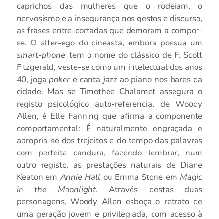
caprichos das mulheres que o rodeiam, o
nervosismo e a insegurança nos gestos e discurso,
as frases entre-cortadas que demoram a compor-
se. O alter-ego do cineasta, embora possua um
smart-phone
, tem o nome do clássico de F. Scott
Fitzgerald, veste-se como um intelectual dos anos
40, joga
poker
e canta
jazz
ao piano nos bares da
cidade. Mas se Timothée Chalamet assegura o
registo psicológico auto-referencial de Woody
Allen, é Elle Fanning que afirma a componente
comportamental: É naturalmente engraçada e
apropria-se dos trejeitos e do tempo das palavras
com perfeita candura, fazendo lembrar, num
outro registo, as prestações naturais de Diane
Keaton em
Annie Hall
ou Emma Stone em
Magic
in the Moonlight
. Através destas duas
personagens, Woody Allen esboça o retrato de
uma geração jovem e privilegiada, com acesso à