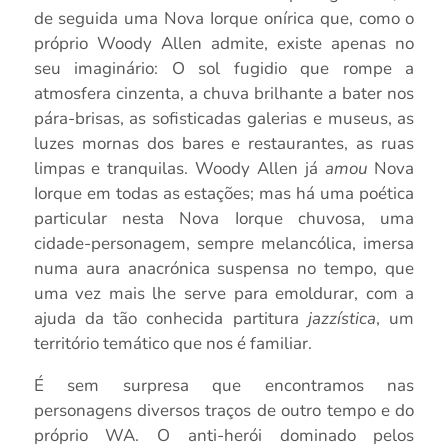
de seguida uma Nova Iorque onírica que, como o
próprio Woody Allen admite, existe apenas no
seu imaginário: O sol fugidio que rompe a
atmosfera cinzenta, a chuva brilhante a bater nos
pára-brisas, as sofisticadas galerias e museus, as
luzes mornas dos bares e restaurantes, as ruas
limpas e tranquilas. Woody Allen já
amou
Nova
Iorque em todas as estações; mas há uma poética
particular nesta Nova Iorque chuvosa, uma
cidade-personagem
, sempre melancólica, imersa
numa aura anacrónica suspensa no tempo, que
uma vez mais lhe serve para emoldurar, com a
ajuda da tão conhecida partitura
jazzística
, um
território temático que nos é familiar.
É sem surpresa que encontramos nas
personagens diversos traços de outro tempo e do
próprio WA. O anti-herói dominado pelos