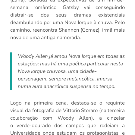
semana romântico,
Gatsby
vai conseguindo
distrair-se dos seus dramas existenciais
deambulando por uma Nova Iorque à chuva. Pelo
caminho, reencontra Shannon (Gomez), irmã mais
nova de uma antiga namorada.
Woody Allen já
amou
Nova Iorque em todas as
estações; mas há uma poética particular nesta
Nova Iorque chuvosa, uma
cidade-
personagem
, sempre melancólica, imersa
numa aura anacrónica suspensa no tempo.
Logo na primeira cena, destaca-se o requinte
visual da fotografia de
Vittorio
Storaro
(na terceira
colaboração com Woody Allen), a cinzelar
o
verde-dourado
dos campos que rodeiam a
Universidade onde estudam os protagonistas, e