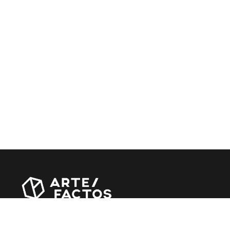
Revista online criada em Abril de 2010, focada em
divulgar notícias, críticas, entrevistas e reportagens,