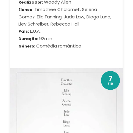
Woody Allen
Realizador
Timothée Chalamet, Selena
Elenco
Gomez, Elle Fanning, Jude Law, Diego Luna,
Liev Schreiber, Rebecca Hall
E.U.A.
País
92min
Duração
Comédia romântica
Género
7
/10