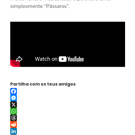
simplesmente “Pássaros”.
Partilha com os teus amigos
Facebook
Messenger
X
WhatsApp
Threads
Reddit