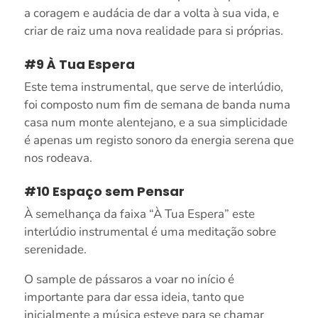
a coragem e audácia de dar a volta à sua vida, e
criar de raiz uma nova realidade para si próprias.
#9 À Tua Espera
Este tema instrumental, que serve de interlúdio,
foi composto num fim de semana de banda numa
casa num monte alentejano, e a sua simplicidade
é apenas um registo sonoro da energia serena que
nos rodeava.
#10 Espaço sem Pensar
À semelhança da faixa “À Tua Espera” este
interlúdio instrumental é uma meditação sobre
serenidade.
O sample de pássaros a voar no início é
importante para dar essa ideia, tanto que
inicialmente a música esteve para se chamar