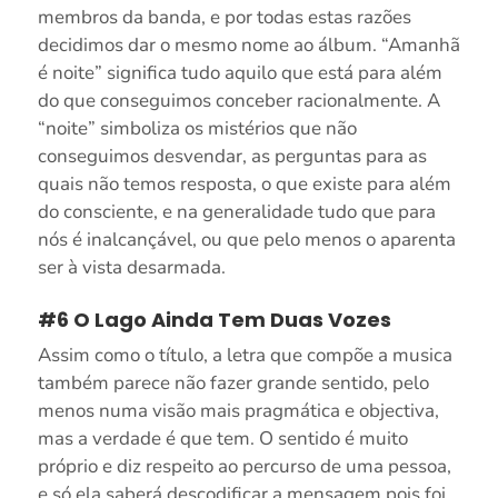
membros da banda, e por todas estas razões
decidimos dar o mesmo nome ao álbum. “Amanhã
é noite” significa tudo aquilo que está para além
do que conseguimos conceber racionalmente. A
“noite” simboliza os mistérios que não
conseguimos desvendar, as perguntas para as
quais não temos resposta, o que existe para além
do consciente, e na generalidade tudo que para
nós é inalcançável, ou que pelo menos o aparenta
ser à vista desarmada.
#6 O Lago Ainda Tem Duas Vozes
Assim como o título, a letra que compõe a musica
também parece não fazer grande sentido, pelo
menos numa visão mais pragmática e objectiva,
mas a verdade é que tem. O sentido é muito
próprio e diz respeito ao percurso de uma pessoa,
e só ela saberá descodificar a mensagem pois foi