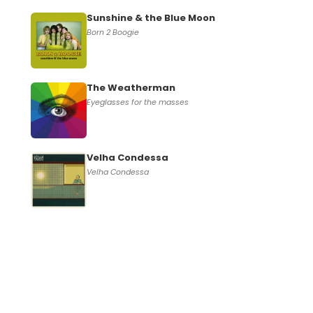
Sunshine & the Blue Moon
Born 2 Boogie
The Weatherman
Eyeglasses for the masses
Velha Condessa
Velha Condessa