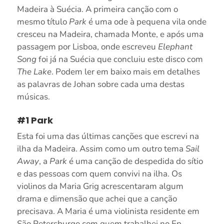
Madeira à Suécia. A primeira canção com o
mesmo título
Park
é uma ode à pequena vila onde
cresceu na Madeira, chamada Monte, e após uma
passagem por Lisboa, onde escreveu
Elephant
Song
foi já na Suécia que concluiu este disco com
The Lake
. Podem ler em baixo mais em detalhes
as palavras de Johan sobre cada uma destas
músicas.
#1 Park
Esta foi uma das últimas canções que escrevi na
ilha da Madeira. Assim como um outro tema
Sail
Away
, a
Park
é uma canção de despedida do sítio
e das pessoas com quem convivi na ilha. Os
violinos da Maria Grig acrescentaram algum
drama e dimensão que achei que a canção
precisava. A Maria é uma violinista residente em
São Petersburgo com quem trabalhei no Ep