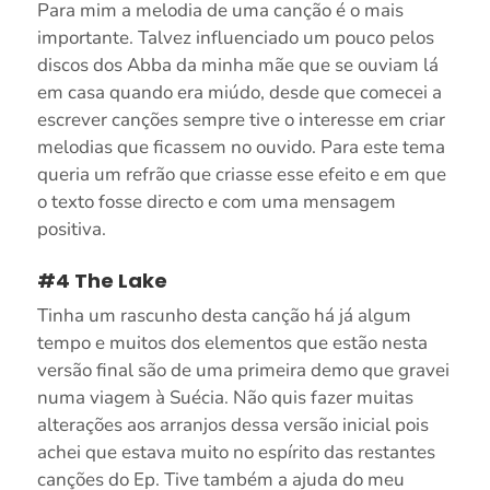
Para mim a melodia de uma canção é o mais
importante. Talvez influenciado um pouco pelos
discos dos Abba da minha mãe que se ouviam lá
em casa quando era miúdo, desde que comecei a
escrever canções sempre tive o interesse em criar
melodias que ficassem no ouvido. Para este tema
queria um refrão que criasse esse efeito e em que
o texto fosse directo e com uma mensagem
positiva.
#4 The Lake
Tinha um rascunho desta canção há já algum
tempo e muitos dos elementos que estão nesta
versão final são de uma primeira demo que gravei
numa viagem à Suécia. Não quis fazer muitas
alterações aos arranjos dessa versão inicial pois
achei que estava muito no espírito das restantes
canções do Ep. Tive também a ajuda do meu