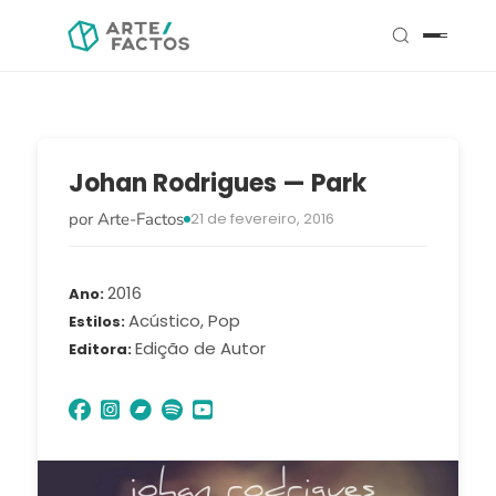
Johan Rodrigues — Park
por Arte-Factos
21 de fevereiro, 2016
2016
Ano
Acústico, Pop
Estilos
Edição de Autor
Editora