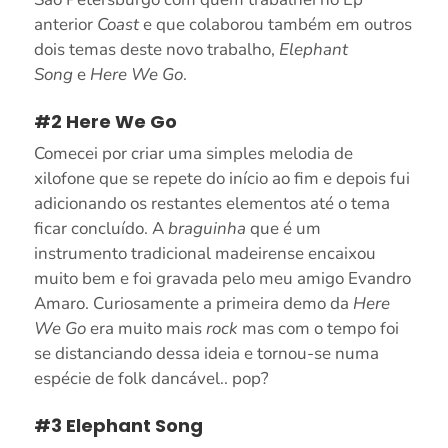
anterior
Coast
e que colaborou também em outros
dois temas deste novo trabalho,
Elephant
Song
e
Here We Go
.
#2 Here We Go
Comecei por criar uma simples melodia de
xilofone que se repete do início ao fim e depois fui
adicionando os restantes elementos até o tema
ficar concluído. A
braguinha
que é um
instrumento tradicional madeirense encaixou
muito bem e foi gravada pelo meu amigo Evandro
Amaro. Curiosamente a primeira demo da
Here
We Go
era muito mais
rock
mas com o tempo foi
se distanciando dessa ideia e tornou-se numa
espécie de folk dancável.. pop?
#3 Elephant Song