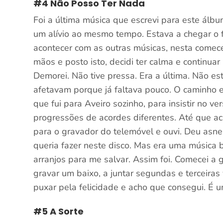
#4 Não Posso Ter Nada
Foi a última música que escrevi para este álbu
um alívio ao mesmo tempo. Estava a chegar o 
acontecer com as outras músicas, nesta comece
mãos e posto isto, decidi ter calma e continua
Demorei. Não tive pressa. Era a última. Não es
afetavam porque já faltava pouco. O caminho 
que fui para Aveiro sozinho, para insistir no ve
progressões de acordes diferentes. Até que a
para o gravador do telemóvel e ouvi. Deu asnei
queria fazer neste disco. Mas era uma música 
arranjos para me salvar. Assim foi. Comecei a 
gravar um baixo, a juntar segundas e terceiras 
puxar pela felicidade e acho que consegui. É u
#5 A Sorte