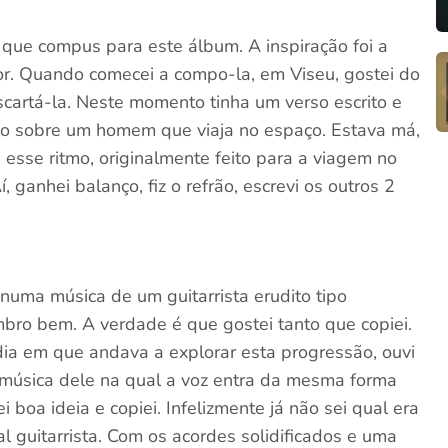
que compus para este álbum. A inspiração foi a
ior. Quando comecei a compo-la, em Viseu, gostei do
cartá-la. Neste momento tinha um verso escrito e
o sobre um homem que viaja no espaço. Estava má,
 esse ritmo, originalmente feito para a viagem no
ganhei balanço, fiz o refrão, escrevi os outros 2
numa música de um guitarrista erudito tipo
bro bem. A verdade é que gostei tanto que copiei.
dia em que andava a explorar esta progressão, ouvi
música dele na qual a voz entra da mesma forma
 boa ideia e copiei. Infelizmente já não sei qual era
 guitarrista. Com os acordes solidificados e uma