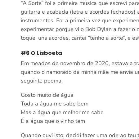
“A Sorte” foi a primeira música que escrevi pa
guitarra e acabada (letra e acordes fechados)
instrumentos. Foi a primeira vez que experimen
experimentar porque vi o Bob Dylan a fazer o 
toquei uns acordes, cantei “tenho a sorte”, e e
#6 O Lisboeta
Em meados de novembro de 2020, estava a tr
quando o namorado da minha mãe me envia u
seguinte poema:
Gosto muito de água
Toda a água me sabe bem
Mas a água que melhor me sabe
É a água que o vinho tem
Quando ouvi isto, decidi fazer uma ode ao teu 