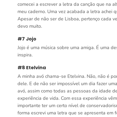
comecei a escrever a letra da canção que na a
meu caderno. Uma vez acabada a letra achei qu
Apesar de não ser de Lisboa, pertenço cada v
devo muito.
#7 Jojo
Jojo é uma música sobre uma amiga. É uma des
inspira.
#8 Etelvina
A minha avó chama-se Etelvina. Não, não é po
dele. E de não ser impossível um dia fazer um
avó, assim como todas as pessoas da idade del
experiência de vida. Com essa experiência vêm
importante ter um certo nível de conservador
forma escrevi uma letra que se apresenta em 