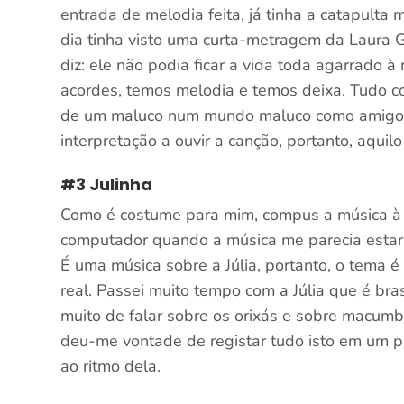
entrada de melodia feita, já tinha a catapulta
dia tinha visto uma curta-metragem da Laura
diz: ele não podia ficar a vida toda agarrado 
acordes, temos melodia e temos deixa. Tudo c
de um maluco num mundo maluco como amigo ma
interpretação a ouvir a canção, portanto, aquil
#3 Julinha
Como é costume para mim, compus a música à gu
computador quando a música me parecia estar a
É uma música sobre a Júlia, portanto, o tema 
real. Passei muito tempo com a Júlia que é bras
muito de falar sobre os orixás e sobre macumb
deu-me vontade de registar tudo isto em um 
ao ritmo dela.