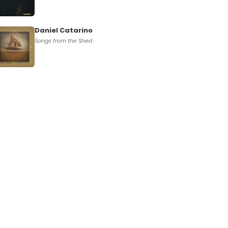
Daniel Catarino
Songs from the Shed