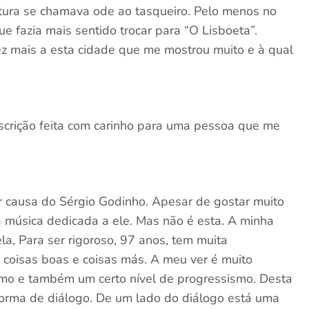
ltura se chamava ode ao tasqueiro. Pelo menos no
e fazia mais sentido trocar para “O Lisboeta”.
ez mais a esta cidade que me mostrou muito e à qual
crição feita com carinho para uma pessoa que me
r causa do Sérgio Godinho. Apesar de gostar muito
a música dedicada a ele. Mas não é esta. A minha
a, Para ser rigoroso, 97 anos, tem muita
 coisas boas e coisas más. A meu ver é muito
ismo e também um certo nível de progressismo. Desta
forma de diálogo. De um lado do diálogo está uma