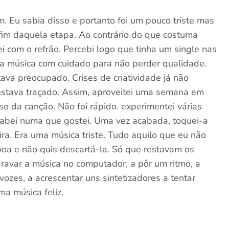
m. Eu sabia disso e portanto foi um pouco triste mas
fim daquela etapa. Ao contrário do que costuma
i com o refrão. Percebi logo que tinha um single nas
r a música com cuidado para não perder qualidade.
tava preocupado. Crises de criatividade já não
estava traçado. Assim, aproveitei uma semana em
rso da canção. Não foi rápido. experimentei várias
cabei numa que gostei. Uma vez acabada, toquei-a
ra. Era uma música triste. Tudo aquilo que eu não
boa e não quis descartá-la. Só que restavam os
gravar a música no computador, a pôr um ritmo, a
vozes, a acrescentar uns sintetizadores a tentar
ma música feliz.