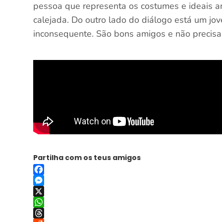
pessoa que representa os costumes e ideais an
calejada. Do outro lado do diálogo está um jo
inconsequente. São bons amigos e não precisam
Partilha com os teus amigos
Facebook
Messenger
X
WhatsApp