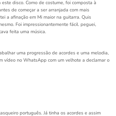
ra este disco. Como de costume, foi composta à
 antes de começar a ser arranjada com mais
tei a afinação em Mi maior na guitarra. Quis
mesmo. Foi impressionantemente fácil. peguei,
stava feita uma música.
abalhar uma progressão de acordes e uma melodia,
m vídeo no WhatsApp com um velhote a declamar o
tasqueiro português. Já tinha os acordes e assim