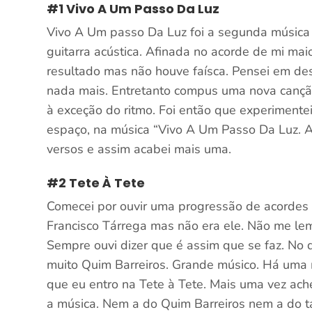
#1 Vivo A Um Passo Da Luz
Vivo A Um passo Da Luz foi a segunda música 
guitarra acústica. Afinada no acorde de mi ma
resultado mas não houve faísca. Pensei em des
nada mais. Entretanto compus uma nova cançã
à exceção do ritmo. Foi então que experimentei
espaço, na música “Vivo A Um Passo Da Luz. Aí, 
versos e assim acabei mais uma.
#2 Tete À Tete
Comecei por ouvir uma progressão de acordes 
Francisco Tárrega mas não era ele. Não me lem
Sempre ouvi dizer que é assim que se faz. No 
muito Quim Barreiros. Grande músico. Há uma 
que eu entro na Tete à Tete. Mais uma vez achei
a música. Nem a do Quim Barreiros nem a do tal