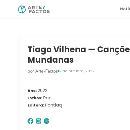
Notí
Tiago Vilhena — Cançõe
Mundanas
por Arte-Factos
7 de outubro, 2022
2022
Ano
Pop
Estilos
Pontiaq
Editora