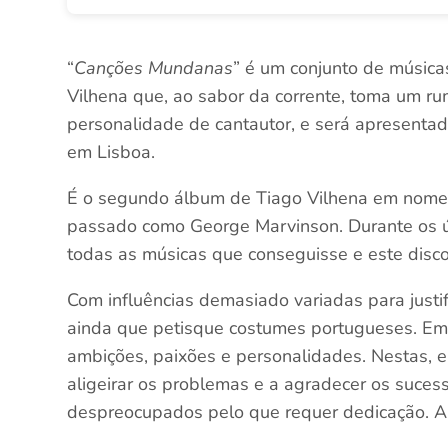
“
Canções Mundanas
” é um conjunto de músic
Vilhena que, ao sabor da corrente, toma um rum
personalidade de cantautor, e será apresenta
em Lisboa.
É o segundo álbum de Tiago Vilhena em nome p
passado como George Marvinson. Durante os ú
todas as músicas que conseguisse e este disco
Com influências demasiado variadas para justif
ainda que petisque costumes portugueses. Em 8
ambições, paixões e personalidades. Nestas, e
aligeirar os problemas e a agradecer os suce
despreocupados pelo que requer dedicação. A