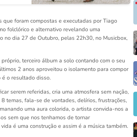
as que foram compostas e executadas por Tiago
o folclórico e alternativo revelando uma
do no dia 27 de Outubro, pelas 22h30, no Musicbox,
róprio, terceiro álbum a solo contando com o seu
ltimos 2 anos aproveitou o isolamento para compor
 é o resultado disso.
icar serem referidas, cria uma atmosfera sem nação,
 temas, fala-se de vontades, delírios, frustrações,
manando uma aura colorida, o artista convida-nos a
ssos sem que nos tenhamos de tornar
 vida é uma construção e assim é a música também.