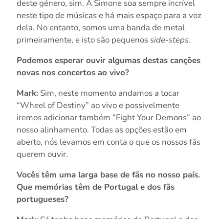
deste género, sim. A Simone soa sempre incrível
neste tipo de músicas e há mais espaço para a voz
dela. No entanto, somos uma banda de metal
primeiramente, e isto são pequenos
side-steps
.
Podemos esperar ouvir algumas destas canções
novas nos concertos ao vivo?
Mark:
Sim, neste momento andamos a tocar
“Wheel of Destiny” ao vivo e possivelmente
iremos adicionar também “Fight Your Demons” ao
nosso alinhamento. Todas as opções estão em
aberto, nós levamos em conta o que os nossos fãs
querem ouvir.
Vocês têm uma larga base de fãs no nosso país.
Que memórias têm de Portugal e dos fãs
portugueses?