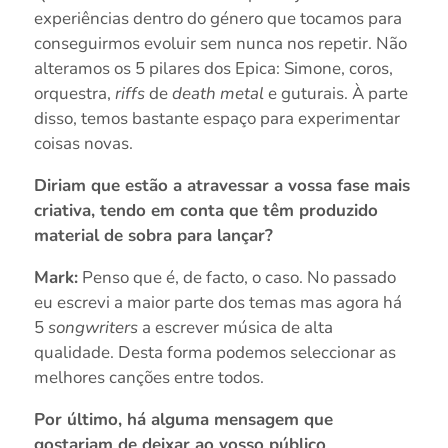
experiências dentro do género que tocamos para
conseguirmos evoluir sem nunca nos repetir. Não
alteramos os 5 pilares dos Epica: Simone, coros,
orquestra,
riffs
de
death metal
e guturais. À parte
disso, temos bastante espaço para experimentar
coisas novas.
Diriam que estão a atravessar a vossa fase mais
criativa, tendo em conta que têm produzido
material de sobra para lançar?
Mark:
Penso que é, de facto, o caso. No passado
eu escrevi a maior parte dos temas mas agora há
5
songwriters
a escrever música de alta
qualidade. Desta forma podemos seleccionar as
melhores canções entre todos.
Por último, há alguma mensagem que
gostariam de deixar ao vosso público