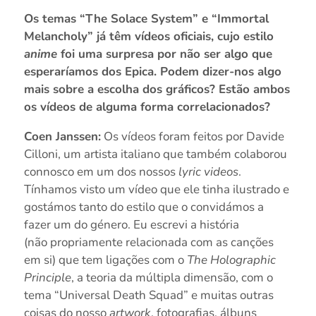
Os temas “The Solace System” e “Immortal
Melancholy” já têm vídeos oficiais, cujo estilo
anime
foi uma surpresa por não ser algo que
esperaríamos dos Epica. Podem dizer-nos algo
mais sobre a escolha dos gráficos? Estão ambos
os vídeos de alguma forma correlacionados?
Coen Janssen:
Os vídeos foram feitos por Davide
Cilloni, um artista italiano que também colaborou
connosco em um dos nossos
lyric videos
.
Tínhamos visto um vídeo que ele tinha ilustrado e
gostámos tanto do estilo que o convidámos a
fazer um do género. Eu escrevi a história
(não propriamente relacionada com as canções
em si) que tem ligações com o
The Holographic
Principle
, a teoria da múltipla dimensão, com o
tema “Universal Death Squad” e muitas outras
coisas do nosso
artwork
, fotografias, álbuns