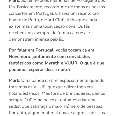
Mark:
Só tenho boas memórias de Portugal e dos
fãs. Basicamente, recordo-me de todos os nossos
concertos em Portugal. E havia um recinto tão
bonito no Porto, o Hard Club! Acho que ainda
existe mas numa localização nova. Os fãs
recebem-nos sempre de forma calorosa e
demonstram imensa paixão.
Por falar em Portugal, vocês tocam cá em
Novembro, juntamente com convidados
fantásticos como Myrath e VUUR. O que é que
podemos esperar dessa noite?
Mark:
Uma banda
on fire
, especialmente quando
trazemos os VUUR, que quer dizer fogo em
holandês! (risos) Mas fora de brincadeiras, damos
sempre 100% no palco e tentamos criar uma
setlist
que satisfaça o maior número de pessoas.
Portanto, algum material novo e alguns clássicos.