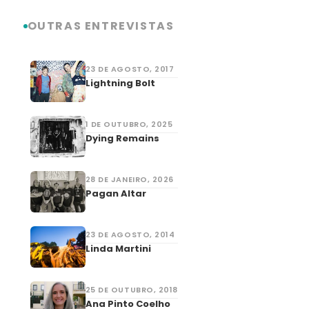
OUTRAS ENTREVISTAS
23 DE AGOSTO, 2017
Lightning Bolt
1 DE OUTUBRO, 2025
Dying Remains
28 DE JANEIRO, 2026
Pagan Altar
23 DE AGOSTO, 2014
Linda Martini
25 DE OUTUBRO, 2018
Ana Pinto Coelho