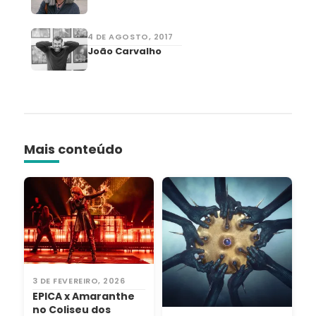
4 DE AGOSTO, 2017
João Carvalho
Mais conteúdo
3 DE FEVEREIRO, 2026
EPICA x Amaranthe
no Coliseu dos