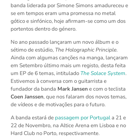
banda liderada por Simone Simons amadureceu e
se em tempos eram uma promessa no metal
gótico e sinfónico, hoje afirmam-se como um dos
portentos dentro do género.
No ano passado lançaram um novo álbum e o
sétimo de estúdio,
The Holographic Principle.
Ainda com algumas canções na manga, lançaram
em Setembro último mais um registo, desta feita
um EP de 6 temas, intitulado
The Solace System
.
Estivemos à conversa com o guitarrista e
fundador da banda
Mark Jansen
e com o teclista
Coen Janssen
, que nos falaram dos novos temas,
de vídeos e de motivações para o futuro.
A banda estará de
passagem por Portugal
a 21 e
22 de Novembro, na Altice Arena em Lisboa e no
Hard Club no Porto, respectivamente.