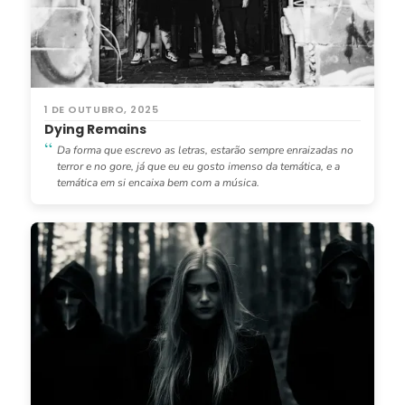
1 DE OUTUBRO, 2025
Dying Remains
Da forma que escrevo as letras, estarão sempre enraizadas no
terror e no gore, já que eu eu gosto imenso da temática, e a
temática em si encaixa bem com a música.