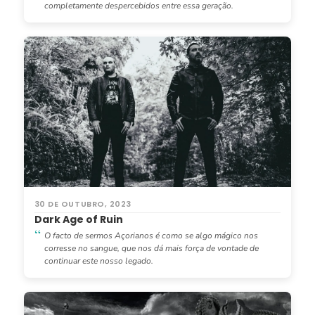
completamente despercebidos entre essa geração.
30 DE OUTUBRO, 2023
Dark Age of Ruin
O facto de sermos Açorianos é como se algo mágico nos
corresse no sangue, que nos dá mais força de vontade de
continuar este nosso legado.