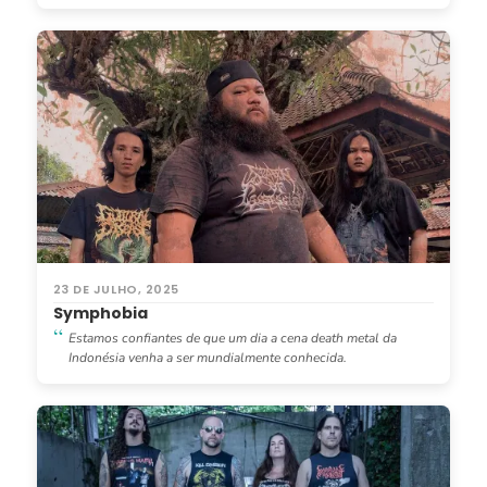
23 DE JULHO, 2025
Symphobia
Estamos confiantes de que um dia a cena death metal da
Indonésia venha a ser mundialmente conhecida.