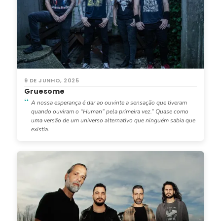
9 DE JUNHO, 2025
Gruesome
A nossa esperança é dar ao ouvinte a sensação que tiveram
quando ouviram o “Human” pela primeira vez.” Quase como
uma versão de um universo alternativo que ninguém sabia que
existia.