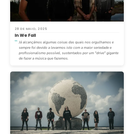
28 DE MAIO, 2025
In We Fall
Já alcançámos algumas coisas das quais nos orgulhamos e
sempre foi devido a levarmos isto com a maior seriedade e
profissionalismo possível, sustentados por um "drive" gigante
de fazer a música que fazemos.