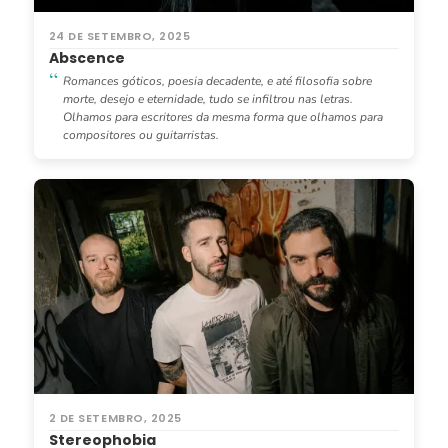
24 DE SETEMBRO, 2025
Abscence
Romances góticos, poesia decadente, e até filosofia sobre
morte, desejo e eternidade, tudo se infiltrou nas letras.
Olhamos para escritores da mesma forma que olhamos para
compositores ou guitarristas.
2 DE SETEMBRO, 2025
Stereophobia