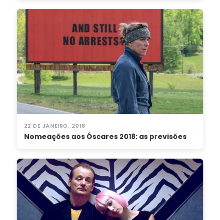
22 DE JANEIRO, 2018
Nomeações aos Óscares 2018: as previsões