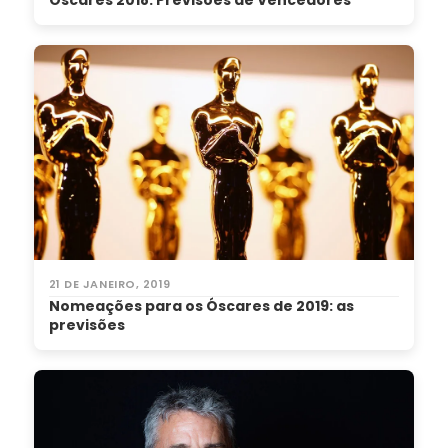
Óscares 2018: Previsões de Vencedores
21 DE JANEIRO, 2019
Nomeações para os Óscares de 2019: as
previsões