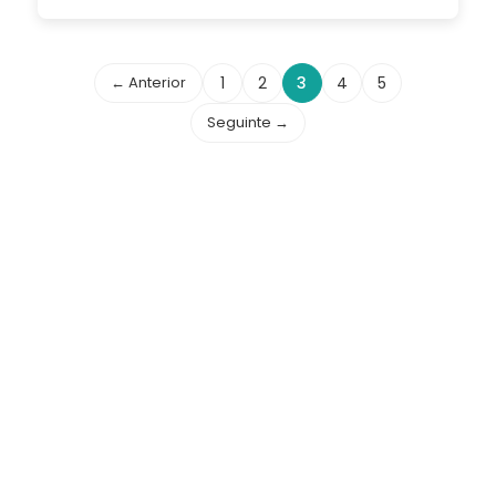
← Anterior
1
2
3
4
5
Seguinte →