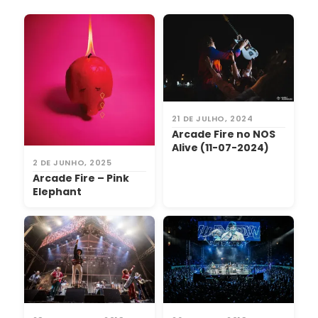
21 DE JULHO, 2024
Arcade Fire no NOS
Alive (11-07-2024)
2 DE JUNHO, 2025
Arcade Fire – Pink
Elephant