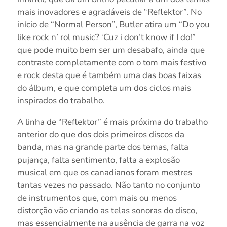
mais inovadores e agradáveis de “Reflektor”. No
início de “Normal Person”, Butler atira um “Do you
like rock n’ rol music? ‘Cuz i don’t know if I do!”
que pode muito bem ser um desabafo, ainda que
contraste completamente com o tom mais festivo
e rock desta que é também uma das boas faixas
do álbum, e que completa um dos ciclos mais
inspirados do trabalho.
A linha de “Reflektor” é mais próxima do trabalho
anterior do que dos dois primeiros discos da
banda, mas na grande parte dos temas, falta
pujança, falta sentimento, falta a explosão
musical em que os canadianos foram mestres
tantas vezes no passado. Não tanto no conjunto
de instrumentos que, com mais ou menos
distorção vão criando as telas sonoras do disco,
mas essencialmente na ausência de garra na voz