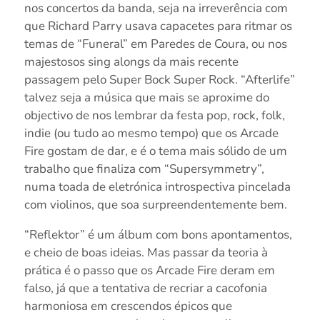
nos concertos da banda, seja na irreverência com
que Richard Parry usava capacetes para ritmar os
temas de “Funeral” em Paredes de Coura, ou nos
majestosos sing alongs da mais recente
passagem pelo Super Bock Super Rock. “Afterlife”
talvez seja a música que mais se aproxime do
objectivo de nos lembrar da festa pop, rock, folk,
indie (ou tudo ao mesmo tempo) que os Arcade
Fire gostam de dar, e é o tema mais sólido de um
trabalho que finaliza com “Supersymmetry”,
numa toada de eletrónica introspectiva pincelada
com violinos, que soa surpreendentemente bem.
“Reflektor” é um álbum com bons apontamentos,
e cheio de boas ideias. Mas passar da teoria à
prática é o passo que os Arcade Fire deram em
falso, já que a tentativa de recriar a cacofonia
harmoniosa em crescendos épicos que