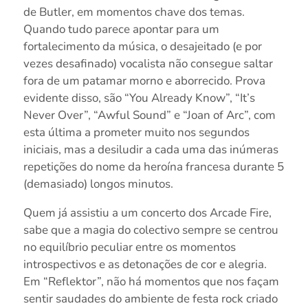
de Butler, em momentos chave dos temas.
Quando tudo parece apontar para um
fortalecimento da música, o desajeitado (e por
vezes desafinado) vocalista não consegue saltar
fora de um patamar morno e aborrecido. Prova
evidente disso, são “You Already Know”, “It’s
Never Over”, “Awful Sound” e “Joan of Arc”, com
esta última a prometer muito nos segundos
iniciais, mas a desiludir a cada uma das inúmeras
repetições do nome da heroína francesa durante 5
(demasiado) longos minutos.
Quem já assistiu a um concerto dos Arcade Fire,
sabe que a magia do colectivo sempre se centrou
no equilíbrio peculiar entre os momentos
introspectivos e as detonações de cor e alegria.
Em “Reflektor”, não há momentos que nos façam
sentir saudades do ambiente de festa rock criado