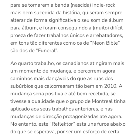
para se tornarem a banda (nascida) indie-rock
mais bem sucedida da história, quiseram sempre
alterar de forma significativa o seu som de álbum
para álbum, e foram conseguindo a (muito) difícil
proeza de fazer trabalhos únicos e arrebatadores,
em tons tão diferentes como os de “Neon Bible”
são dos de “Funeral”.
Ao quarto trabalho, os canadianos atingiram mais
um momento de mudança, e percorrem agora
caminhos mais dançáveis do que as ruas dos
subúrbios que calcorrearam tão bem em 2010. A
mudança seria positiva e até bem recebida, se
tivesse a qualidade que o grupo de Montreal tinha
aplicado aos seus trabalhos anteriores, e nas
mudanças de direcção protagonizadas até agora.
No entanto, este “Reflektor” está uns furos abaixo
do que se esperava, por ser um esforço de certa