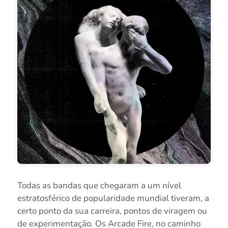
Todas as bandas que chegaram a um nível
estratosférico de popularidade mundial tiveram, a
certo ponto da sua carreira, pontos de viragem ou
de experimentação. Os Arcade Fire, no caminho