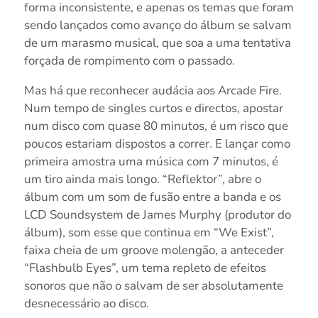
forma inconsistente, e apenas os temas que foram
sendo lançados como avanço do álbum se salvam
de um marasmo musical, que soa a uma tentativa
forçada de rompimento com o passado.
Mas há que reconhecer audácia aos Arcade Fire.
Num tempo de singles curtos e directos, apostar
num disco com quase 80 minutos, é um risco que
poucos estariam dispostos a correr. E lançar como
primeira amostra uma música com 7 minutos, é
um tiro ainda mais longo. “Reflektor”, abre o
álbum com um som de fusão entre a banda e os
LCD Soundsystem de James Murphy (produtor do
álbum), som esse que continua em “We Exist”,
faixa cheia de um groove molengão, a anteceder
“Flashbulb Eyes”, um tema repleto de efeitos
sonoros que não o salvam de ser absolutamente
desnecessário ao disco.