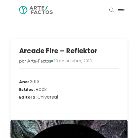
Arcade Fire – Reflektor
por Arte-Factos
28 de outubro, 2013
2013
Ano
Rock
Estilos
Universal
Editora