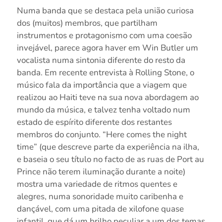
Numa banda que se destaca pela união curiosa
dos (muitos) membros, que partilham
instrumentos e protagonismo com uma coesão
invejável, parece agora haver em Win Butler um
vocalista numa sintonia diferente do resto da
banda. Em recente entrevista à Rolling Stone, o
músico fala da importância que a viagem que
realizou ao Haiti teve na sua nova abordagem ao
mundo da música, e talvez tenha voltado num
estado de espírito diferente dos restantes
membros do conjunto. “Here comes the night
time” (que descreve parte da experiência na ilha,
e baseia o seu título no facto de as ruas de Port au
Prince não terem iluminação durante a noite)
mostra uma variedade de ritmos quentes e
alegres, numa sonoridade muito caribenha e
dançável, com uma pitada de xilofone quase
infantil, que dá um brilho peculiar a um dos temas