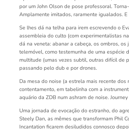
por um John Olson de pose professoral. Torna
Amplamente imitados, raramente igualados. E li
Se lhes dá na telha para irem escrevendo o Ev
assembleia do culto (com experimentalistas na
dá na veneta: abanar a cabeça, os ombros, os 
telemóvel, como testemunha de uma espécie de
multitude (umas vezes subtil, outras difícil de
passando pelo dub e por drones.
Da mesa do noise (a estrela mais recente dos
contentamento, em tabelinha com a instrument
aquário da ZDB num ashram de noise. Journey 
Uma jornada de evocação do estranho, do agres
Steely Dan, as mêmes que transformam Phil Co
Incantation ficarem desiludidos connosco dep