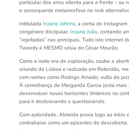
particular dos anos oitenta para a frente – ou
e consequente metamorfose no rock alternativ
Intitulada
Inzane Johnny
, a conta de Instagra
congénere discipular,
Inzane João
, contando a
“rejeitadas” nas principais. Tudo isto Internet d
Tweedy é MESMO sósia do César Mourão.
Como a noite era de exploração, coube a abert
oriundo de Lisboa e radicado em Roterdão, m
com nomes como Rodrigo Amado, vulto do jaz
À semelhança de Margarida Garcia (esta mais n
desenvolver novos horizontes tímbricos no cont
para ir desbravando e questionando.
Com autoridade, Almeida prova logo ao início 
contrabaixo como um epicentro de descoberta. 