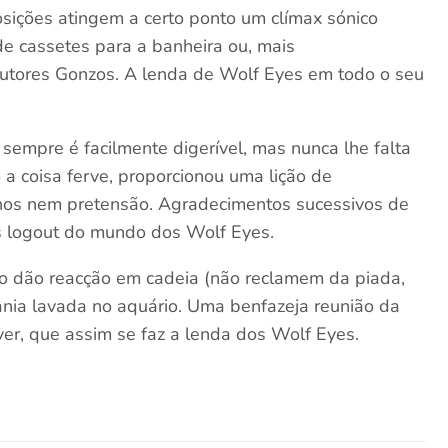
ições atingem a certo ponto um clímax sónico
de cassetes para a banheira ou, mais
outores Gonzos. A lenda de Wolf Eyes em todo o seu
sempre é facilmente digerível, mas nunca lhe falta
 a coisa ferve, proporcionou uma lição de
nos nem pretensão. Agradecimentos sucessivos de
s logout do mundo dos Wolf Eyes.
io dão reacção em cadeia (não reclamem da piada,
nia lavada no aquário. Uma benfazeja reunião da
er, que assim se faz a lenda dos Wolf Eyes.