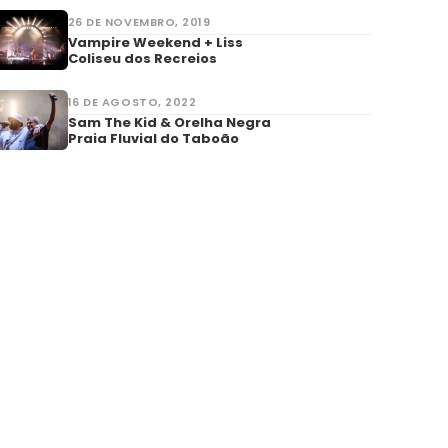
26 DE NOVEMBRO, 2019
Vampire Weekend + Liss
Coliseu dos Recreios
16 DE AGOSTO, 2022
Sam The Kid & Orelha Negra
Praia Fluvial do Taboão