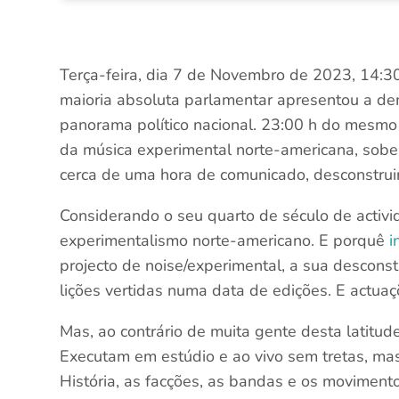
Terça-feira, dia 7 de Novembro de 2023, 14:30
maioria absoluta parlamentar apresentou a de
panorama político nacional. 23:00 h do mesmo
da música experimental norte-americana, sobe
cerca de uma hora de comunicado, desconstru
Considerando o seu quarto de século de activi
experimentalismo norte-americano. E porquê
i
projecto de noise/experimental, a sua desconst
lições vertidas numa data de edições. E actuaç
Mas, ao contrário de muita gente desta latitud
Executam em estúdio e ao vivo sem tretas, mas
História, as facções, as bandas e os movimen