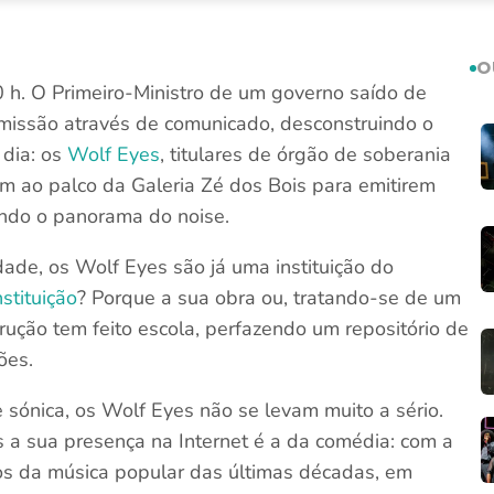
O
 h. O Primeiro-Ministro de um governo saído de
missão através de comunicado, desconstruindo o
 dia: os
Wolf Eyes
, titulares de órgão de soberania
m ao palco da Galeria Zé dos Bois para emitirem
indo o panorama do noise.
dade, os Wolf Eyes são já uma instituição do
nstituição
? Porque a sua obra ou, tratando-se de um
rução tem feito escola, perfazendo um repositório de
ões.
e sónica, os Wolf Eyes não se levam muito a sério.
 a sua presença na Internet é a da comédia: com a
tos da música popular das últimas décadas, em