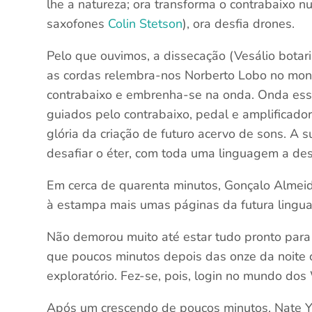
lhe a natureza; ora transforma o contrabaixo 
saxofones
Colin Stetson
), ora desfia drones.
Pelo que ouvimos, a dissecação (Vesálio botari
as cordas relembra-nos Norberto Lobo no mo
contrabaixo e embrenha-se na onda. Onda es
guiados pelo contrabaixo, pedal e amplificado
glória da criação de futuro acervo de sons. A s
desafiar o éter, com toda uma linguagem a des
Em cerca de quarenta minutos, Gonçalo Almeid
à estampa mais umas páginas da futura lingua
Não demorou muito até estar tudo pronto para 
que poucos minutos depois das onze da noite 
exploratório. Fez-se, pois, login no mundo dos
Após um crescendo de poucos minutos, Nate Y