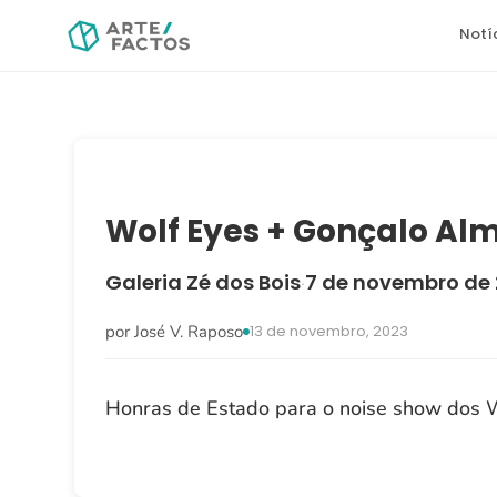
Notí
Wolf Eyes + Gonçalo Al
Galeria Zé dos Bois
7 de novembro de
·
por José V. Raposo
13 de novembro, 2023
Honras de Estado para o noise show dos W