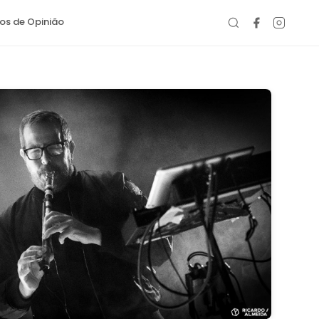
gos de Opinião