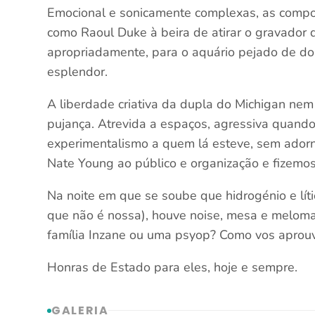
Emocional e sonicamente complexas, as compos
como Raoul Duke à beira de atirar o gravador 
apropriadamente, para o aquário pejado de d
esplendor.
A liberdade criativa da dupla do Michigan nem 
pujança. Atrevida a espaços, agressiva quando
experimentalismo a quem lá esteve, sem ador
Nate Young ao público e organização e fizemo
Na noite em que se soube que hidrogénio e lít
que não é nossa), houve noise, mesa e meloma
família Inzane ou uma psyop? Como vos aprouv
Honras de Estado para eles, hoje e sempre.
GALERIA