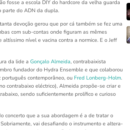
 não fosse a escola DIY do hardcore da velha guarda
o parte do ADN da dupla.
m tanta devoção gerou que por cá também se fez uma
mbas com sub-contas onde figuram as mêmes
e altíssimo nível e vacina contra a normice. E o Jeff
ura da lide a
Gonçalo Almeida
, contrabaixista
embro fundador do Hydra Ensemble e que colaborou
z português contemporâneo, ou
Fred Lonberg-Holm
.
o contrabaixo eléctrico), Almeida propõe-se criar e
rabaixo, sendo suficientemente prolífico e curioso
do concerto que a sua abordagem é a de tratar o
Sobriamente, vai desafiando o instrumento e altera-