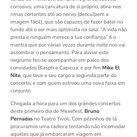
corrosivo, uma caricatura de si próprio, atira-nos
rimas cortantes até ao nervo (desculpem a
imagem fácil), que são capazes de fazer bater no
fundo até o ser mais optimista na sala. “A vida não
presta e ninguém merece a tua confiança” é o
mantra que por várias vezes durante noite nos vai
assombrar o pensamento. Para aliviar este
negrume fez-se acompanhar em palco dos
convidados Blasph e Capicua, e por fim
Mike El
Nite
, que teve a seu cargo a segunda parte do
concerto, e com quem estreou uma nova faixa em
conjunto.
Chegada a hora para um dos grandes concertos
deste primeiro dia de Mexefest,
Bruno
Pernadas
no Teatro Tivoli. Com pézinhos de lã
procuramos uma cadeira tentando não incomodar
aqueles que já embarcaram viagem em