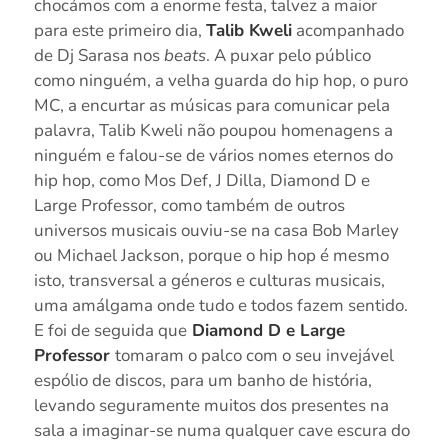
chocámos com a enorme festa, talvez a maior
para este primeiro dia,
Talib Kweli
acompanhado
de Dj Sarasa nos
beats
. A puxar pelo público
como ninguém, a velha guarda do hip hop, o puro
MC, a encurtar as músicas para comunicar pela
palavra, Talib Kweli não poupou homenagens a
ninguém e falou-se de vários nomes eternos do
hip hop, como Mos Def, J Dilla, Diamond D e
Large Professor, como também de outros
universos musicais ouviu-se na casa Bob Marley
ou Michael Jackson, porque o hip hop é mesmo
isto, transversal a géneros e culturas musicais,
uma amálgama onde tudo e todos fazem sentido.
E foi de seguida que
Diamond D e Large
Professor
tomaram o palco com o seu invejável
espólio de discos, para um banho de história,
levando seguramente muitos dos presentes na
sala a imaginar-se numa qualquer cave escura do