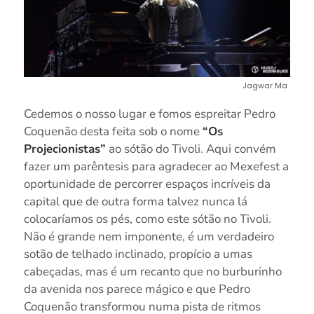
Jagwar Ma
Cedemos o nosso lugar e fomos espreitar Pedro
Coquenão desta feita sob o nome
“Os
Projecionistas”
ao sótão do Tivoli. Aqui convém
fazer um parêntesis para agradecer ao Mexefest a
oportunidade de percorrer espaços incríveis da
capital que de outra forma talvez nunca lá
colocaríamos os pés, como este sótão no Tivoli.
Não é grande nem imponente, é um verdadeiro
sotão de telhado inclinado, propício a umas
cabeçadas, mas é um recanto que no burburinho
da avenida nos parece mágico e que Pedro
Coquenão transformou numa pista de ritmos