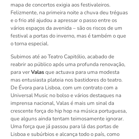
mapa de concertos exigia aos festivaleiros.
Felizmente, na primeira noite a chuva deu tréguas
e o frio até ajudou a apressar o passo entre os
vários espaços da avenida – são os riscos de um
festival a portas do inverno, mas é também o que
o torna especial.
Subimos até ao Teatro Capitólio, acabado de
reabrir ao público após uma profunda renovação,
para ver
Valas
que actuava para uma modesta
mas entusiasta plateia nos bastidores do teatro.
De Évora para Lisboa, com um contrato com a
Universal Music no bolso e vários destaques na
imprensa nacional, Valas é mais um sinal da
crescente força do hip hop na música portuguesa,
que alguns ainda tentam teimosamente ignorar.
Uma força que já passou para lá das portas de
Lisboa e subúrbios e alcança todo o país, como