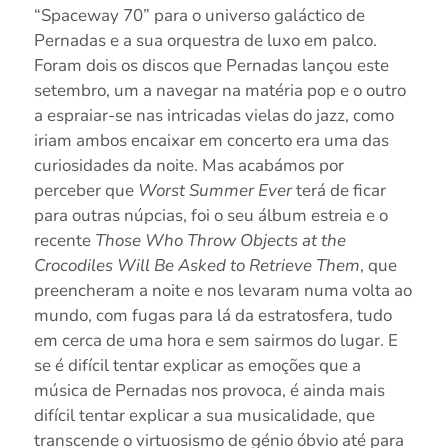
“Spaceway 70” para o universo galáctico de
Pernadas e a sua orquestra de luxo em palco.
Foram dois os discos que Pernadas lançou este
setembro, um a navegar na matéria pop e o outro
a espraiar-se nas intricadas vielas do jazz, como
iriam ambos encaixar em concerto era uma das
curiosidades da noite. Mas acabámos por
perceber que
Worst Summer Ever
terá de ficar
para outras núpcias, foi o seu álbum estreia e o
recente
Those Who Throw Objects at the
Crocodiles Will Be Asked to Retrieve Them
, que
preencheram a noite e nos levaram numa volta ao
mundo, com fugas para lá da estratosfera, tudo
em cerca de uma hora e sem sairmos do lugar. E
se é difícil tentar explicar as emoções que a
música de Pernadas nos provoca, é ainda mais
difícil tentar explicar a sua musicalidade, que
transcende o virtuosismo de génio óbvio até para