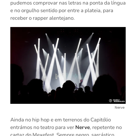
pudemos comprovar nas letras na ponta da língua
e no orgulho sentido por entre a plateia, para
receber o rapper alentejano.
Nerve
Ainda no hip hop e em terrenos do Capitólio
entrámos no teatro para ver
Nerve
, repetente no
cartaz do Mexefest. Sempre negro, sarcástico,