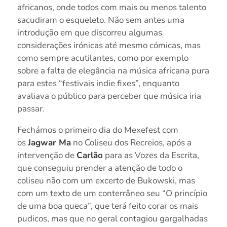
africanos, onde todos com mais ou menos talento
sacudiram o esqueleto. Não sem antes uma
introdução em que discorreu algumas
considerações irónicas até mesmo cómicas, mas
como sempre acutilantes, como por exemplo
sobre a falta de elegância na música africana pura
para estes “festivais indie fixes”, enquanto
avaliava o público para perceber que música iria
passar.
Fechámos o primeiro dia do Mexefest com
os
Jagwar Ma
no Coliseu dos Recreios, após a
intervenção de
Carlão
para as Vozes da Escrita,
que conseguiu prender a atenção de todo o
coliseu não com um excerto de Bukowski, mas
com um texto de um conterrâneo seu “O princípio
de uma boa queca”, que terá feito corar os mais
pudicos, mas que no geral contagiou gargalhadas