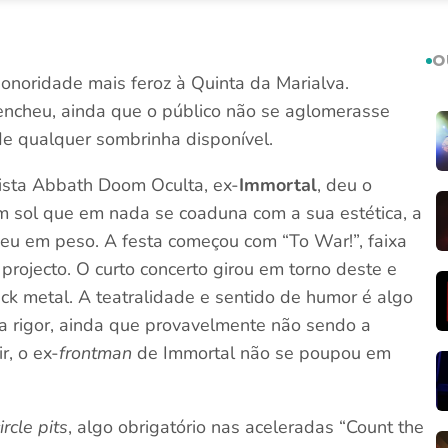
O
onoridade mais feroz à Quinta da Marialva.
 encheu, ainda que o público não se aglomerasse
de qualquer sombrinha disponível.
ista Abbath Doom Oculta, ex-
Immortal
, deu o
m sol que em nada se coaduna com a sua estética, a
eu em peso. A festa começou com “To War!”, faixa
projecto. O curto concerto girou em torno deste e
ck metal. A teatralidade e sentido de humor é algo
a rigor, ainda que provavelmente não sendo a
r, o ex-
frontman
de Immortal não se poupou em
ircle pits
, algo obrigatório nas aceleradas “Count the