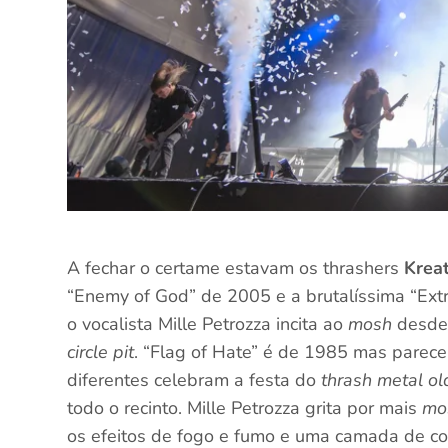
A fechar o certame estavam os thrashers
Kreat
“Enemy of God” de 2005 e a brutalíssima “Extr
o vocalista Mille Petrozza incita ao
mosh
desde 
circle pit
. “Flag of Hate” é de 1985 mas parec
diferentes celebram a festa do
thrash metal ol
todo o recinto. Mille Petrozza grita por mais
mo
os efeitos de fogo e fumo e uma camada de co