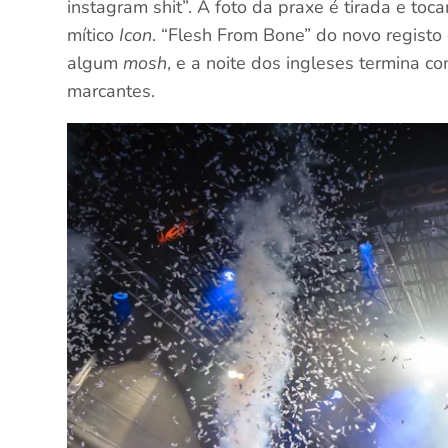
instagram shit”. A foto da praxe é tirada e toc
mítico
Icon
. “Flesh From Bone” do novo regist
algum
mosh
, e a noite dos ingleses termina 
marcantes.