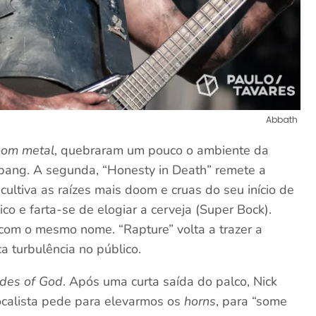
Abbath
om metal
, quebraram um pouco o ambiente da
dbang. A segunda, “Honesty in Death” remete a
ultiva as raízes mais doom e cruas do seu início de
co e farta-se de elogiar a cerveja (Super Bock).
com o mesmo nome. “Rapture” volta a trazer a
a turbulência no público.
des of God
. Após uma curta saída do palco, Nick
calista pede para elevarmos os
horns
, para “some