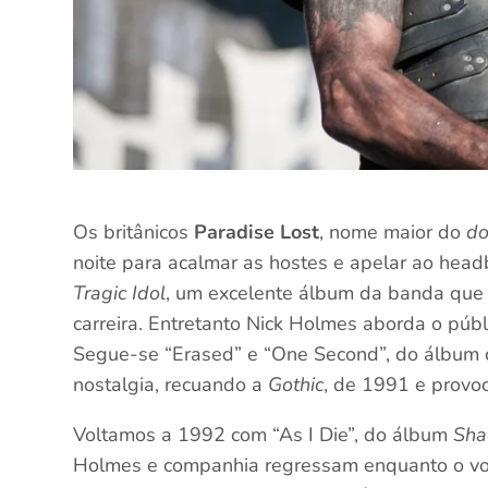
Os britânicos
Paradise Lost
, nome maior do
do
noite para acalmar as hostes e apelar ao hea
Tragic Idol
, um excelente álbum da banda que c
carreira. Entretanto Nick Holmes aborda o públi
Segue-se “Erased” e “One Second”, do álbum 
nostalgia, recuando a
Gothic
, de 1991 e provoc
Voltamos a 1992 com “As I Die”, do álbum
Sha
Holmes e companhia regressam enquanto o vo