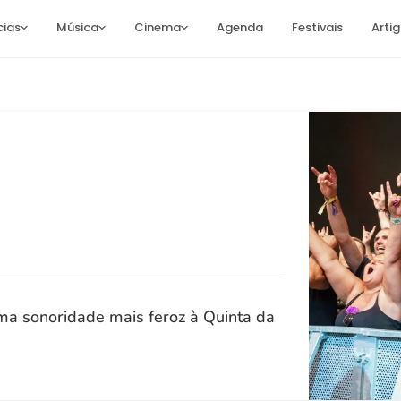
cias
Música
Cinema
Agenda
Festivais
Arti
ma sonoridade mais feroz à Quinta da