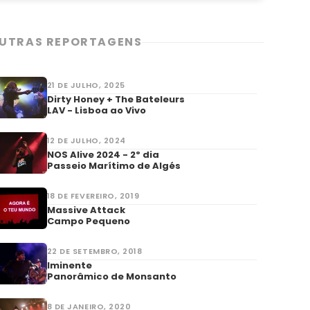
UTRAS REPORTAGENS
21 DE JULHO, 2025
Dirty Honey + The Bateleurs
LAV - Lisboa ao Vivo
12 DE JULHO, 2024
NOS Alive 2024 - 2º dia
Passeio Marítimo de Algés
18 DE FEVEREIRO, 2019
Massive Attack
Campo Pequeno
22 DE SETEMBRO, 2018
Iminente
Panorâmico de Monsanto
8 DE JANEIRO, 2020