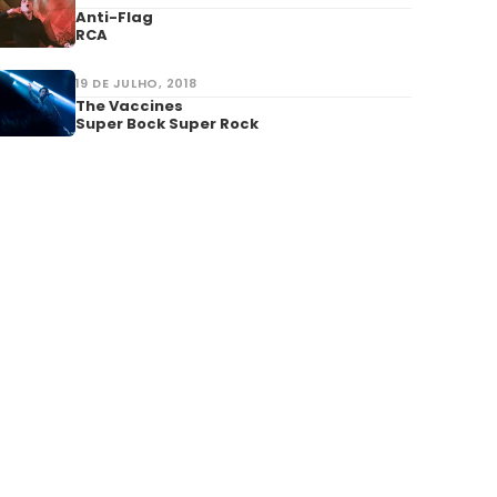
Anti-Flag
RCA
19 DE JULHO, 2018
The Vaccines
Super Bock Super Rock