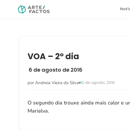
Notí
VOA – 2º dia
6 de agosto de 2016
·
por Andreia Vieira da Silva
12 de agosto, 2016
O segundo dia trouxe ainda mais calor e u
Marialva.