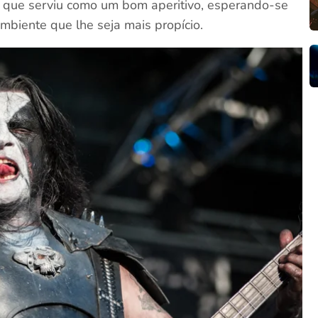
 que serviu como um bom aperitivo, esperando-se
biente que lhe seja mais propício.