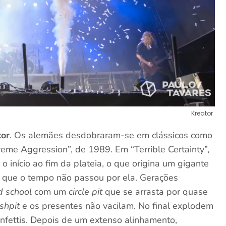
Kreator
or
. Os alemães desdobraram-se em clássicos como
eme Aggression”, de 1989. Em “Terrible Certainty”,
o início ao fim da plateia, o que origina um gigante
e que o tempo não passou por ela. Gerações
d school
com um
circle pit
que se arrasta por quase
shpit
e os presentes não vacilam. No final explodem
nfettis. Depois de um extenso alinhamento,