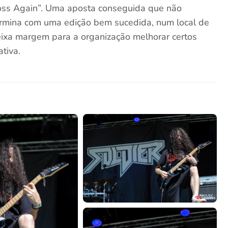
ross Again”. Uma aposta conseguida que não
ermina com uma edição bem sucedida, num local de
eixa margem para a organização melhorar certos
tiva.