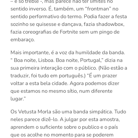
– é só treble -, mas parece não ter limites no
sentido inverso. É, também, um “frontman” no
sentido performativo do termo. Podia fazer a festa
sozinho se quisesse e dançava, fazia shadowbox,
fazia coreografias de Fortnite sem um pingo de
embaraço.
Mais importante, é a voz da humildade da banda.
“ Boa noite, Lisboa. Boa noite, Portugal,” dizia na
sua primeira interação com o público. (Não estão a
traduzir, foi tudo em português.) “É um prazer
voltar a esta bela cidade. Agora podemos dizer
que estamos no mesmo sítio, num diferente
lugar.”
Os Vetusta Morla são uma banda simpática. Tudo
neles parece dizê-lo. A julgar por esta amostra,
aprendem o suficiente sobre o publico e o país
que os acolhe no momento para se poderem