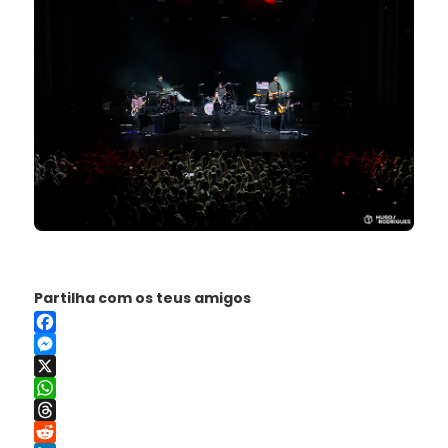
Partilha com os teus amigos
Facebook
Messenger
X
WhatsApp
Threads