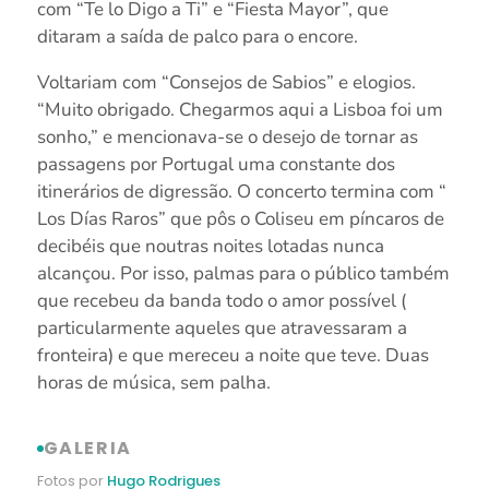
com “Te lo Digo a Ti” e “Fiesta Mayor”, que
ditaram a saída de palco para o encore.
Voltariam com “Consejos de Sabios” e elogios.
“Muito obrigado. Chegarmos aqui a Lisboa foi um
sonho,” e mencionava-se o desejo de tornar as
passagens por Portugal uma constante dos
itinerários de digressão. O concerto termina com “
Los Días Raros” que pôs o Coliseu em píncaros de
decibéis que noutras noites lotadas nunca
alcançou. Por isso, palmas para o público também
que recebeu da banda todo o amor possível (
particularmente aqueles que atravessaram a
fronteira) e que mereceu a noite que teve. Duas
horas de música, sem palha.
GALERIA
Fotos por
Hugo Rodrigues