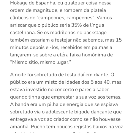
Hokage de Espanha, ou qualquer coisa nessa
ordem de magnitude, e rompem da plateia
cânticos de “campeones, campeones”. Vamos
arriscar que o público seria 35% de língua
castelhana. Se os madrilenos no backstage
também estariam a festejar não sabemos, mas 15
minutos depois ei-los, recebidos em palmas a
lançarem-se sobre a etéra faixa homónima de
“Mismo sitio, mismo lugar.”
A noite foi sobretudo de festa daí em diante. O
público era um misto de idades dos 5 aos 40, mas
estava investido no concerto e parecia saber
quando tinha que emprestar a sua voz aos temas.
A banda era um pilha de energia que se espiava
sobretudo via o adolescente bigode dançante que
entregava a voz ao criador como se não houvesse
amanhã. Pucho tem poucos registos baixos na voz