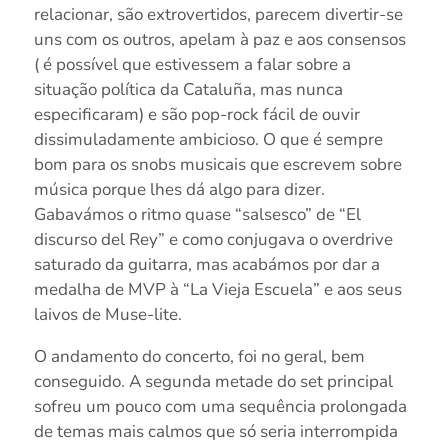
relacionar, são extrovertidos, parecem divertir-se
uns com os outros, apelam à paz e aos consensos
( é possível que estivessem a falar sobre a
situação política da Cataluña, mas nunca
especificaram) e são pop-rock fácil de ouvir
dissimuladamente ambicioso. O que é sempre
bom para os snobs musicais que escrevem sobre
música porque lhes dá algo para dizer.
Gabavámos o ritmo quase “salsesco” de “El
discurso del Rey” e como conjugava o overdrive
saturado da guitarra, mas acabámos por dar a
medalha de MVP à “La Vieja Escuela” e aos seus
laivos de Muse-lite.
O andamento do concerto, foi no geral, bem
conseguido. A segunda metade do set principal
sofreu um pouco com uma sequência prolongada
de temas mais calmos que só seria interrompida