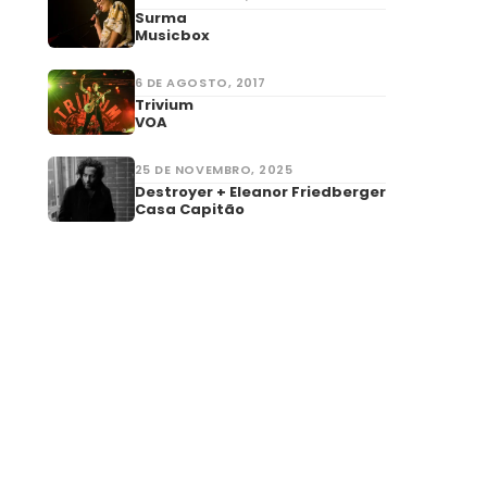
Surma
Musicbox
6 DE AGOSTO, 2017
Trivium
VOA
25 DE NOVEMBRO, 2025
Destroyer + Eleanor Friedberger
Casa Capitão