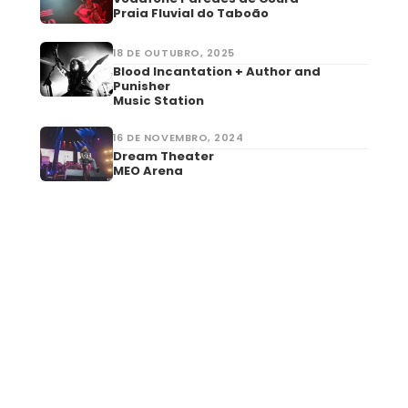
Praia Fluvial do Taboão
18 DE OUTUBRO, 2025
Blood Incantation + Author and
Punisher
Music Station
16 DE NOVEMBRO, 2024
Dream Theater
MEO Arena