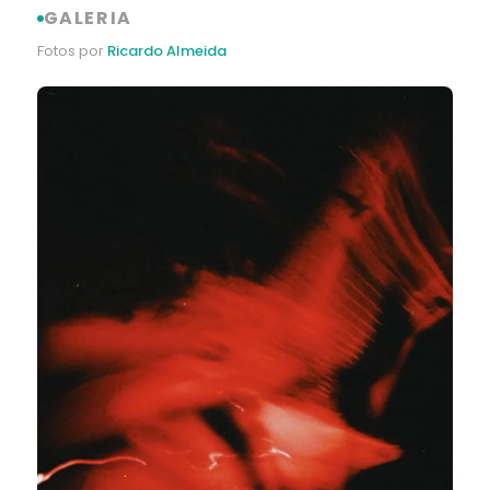
GALERIA
Fotos por
Ricardo Almeida