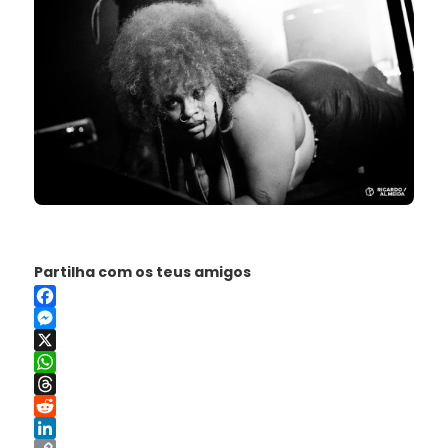
Partilha com os teus amigos
Facebook
Messenger
X
WhatsApp
Threads
Reddit