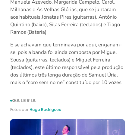
Manuela Azevedo, Margarida Campelo, Carol,
Milhanas e As Velhas Glórias, que se juntaram
aos habituais Jónatas Pires (guitarras), António
Quintino (baixo), Silas Ferreira (teclados) e Tiago
Ramos (Bateria).
E se achavam que terminava por aqui, enganam-
se, pois a banda foi ainda composta por Miguel
Sousa (guitarras, teclados) e Miguel Ferreira
(teclados), este último responsável pela produção
dos últimos três longa duração de Samuel Úria,
mais o “coro sem nome” constituído por 10 vozes.
GALERIA
Fotos por
Hugo Rodrigues