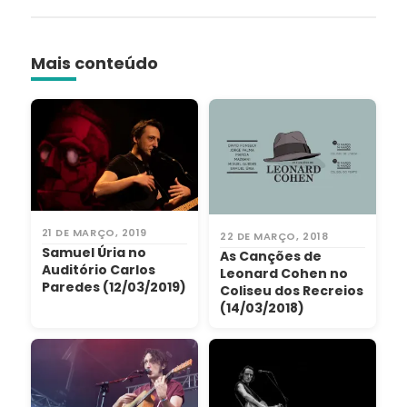
Mais conteúdo
21 DE MARÇO, 2019
22 DE MARÇO, 2018
Samuel Úria no
As Canções de
Auditório Carlos
Leonard Cohen no
Paredes (12/03/2019)
Coliseu dos Recreios
(14/03/2018)