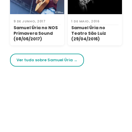
9 DE JUNHO, 2017
1 DE MAIO, 2016
Samuel Úria no NOS
Samuel Úria no
Primavera Sound
Teatro São Luiz
(08/06/2017)
(29/04/2016)
Ver tudo sobre Samuel Úria →