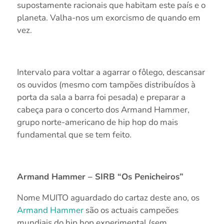
supostamente racionais que habitam este país e o
planeta. Valha-nos um exorcismo de quando em
vez.
Intervalo para voltar a agarrar o fôlego, descansar
os ouvidos (mesmo com tampões distribuídos à
porta da sala a barra foi pesada) e preparar a
cabeça para o concerto dos Armand Hammer,
grupo norte-americano de hip hop do mais
fundamental que se tem feito.
Armand Hammer – SIRB “Os Penicheiros”
Nome MUITO aguardado do cartaz deste ano, os
Armand Hammer
são os actuais campeões
mundiais do hip hop experimental (sem