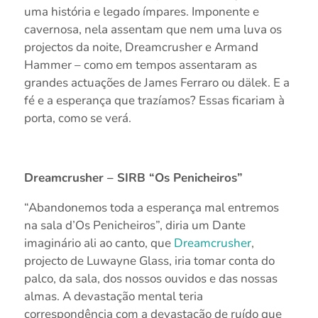
uma história e legado ímpares. Imponente e
cavernosa, nela assentam que nem uma luva os
projectos da noite, Dreamcrusher e Armand
Hammer – como em tempos assentaram as
grandes actuações de James Ferraro ou dälek. E a
fé e a esperança que trazíamos? Essas ficariam à
porta, como se verá.
Dreamcrusher – SIRB “Os Penicheiros”
“Abandonemos toda a esperança mal entremos
na sala d’Os Penicheiros”, diria um Dante
imaginário ali ao canto, que
Dreamcrusher
,
projecto de Luwayne Glass, iria tomar conta do
palco, da sala, dos nossos ouvidos e das nossas
almas. A devastação mental teria
correspondência com a devastação de ruído que