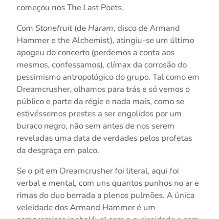
começou nos The Last Poets.
Com
Stonefruit
(de
Haram
, disco de Armand
Hammer e the Alchemist), atingiu-se um último
apogeu do concerto (perdemos a conta aos
mesmos, confessamos), clímax da corrosão do
pessimismo antropológico do grupo. Tal como em
Dreamcrusher, olhamos para trás e só vemos o
público e parte da régie e nada mais, como se
estivéssemos prestes a ser engolidos por um
buraco negro, não sem antes de nos serem
reveladas uma data de verdades pelos profetas
da desgraça em palco.
Se o pit em Dreamcrusher foi literal, aqui foi
verbal e mental, com uns quantos punhos no ar e
rimas do duo berrada a plenos pulmões. A única
veleidade dos Armand Hammer é um