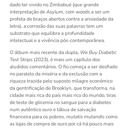
dado ter vivido no Zimbabué (que grande
interpretação de
Asylum
, com woods a ser um
profeta de braços abertos contra a ansiedade da
letra), a corrosão das suas palavras tem um
substrato que equilibra a profundidade
intelectual e a vivência pós-contemporânea.
O álbum mais recente da dupla,
We Buy Diabetic
Test Strips
(2023), é mais um capítulo dos
aludidos comentários. O fio começa a ser desfiado
no paralelo da miséria e da exclusão com a
riqueza trazida pelo suposto milagre económico
da gentrificação de Brooklyn, que transforma, na
cidade mais rica do país mais rico do mundo, tiras
de teste de glicemia no sangue para a diabetes
num autêntico ouro e tábua de salvação
financeira para os pobres,
mutatis mutandis
como
as lojas de compra de ouro por cá há pouco mais