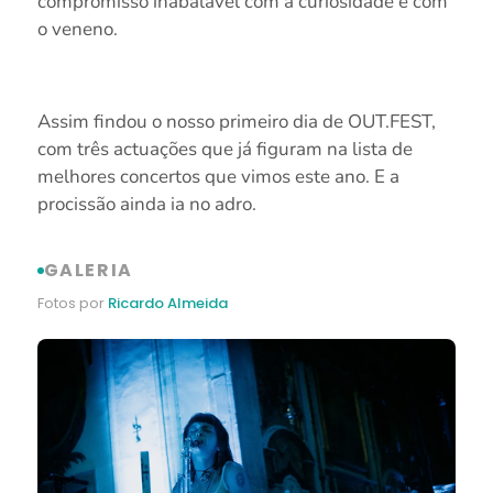
compromisso inabalável com a curiosidade e com
o veneno.
Assim findou o nosso primeiro dia de OUT.FEST,
com três actuações que já figuram na lista de
melhores concertos que vimos este ano. E a
procissão ainda ia no adro.
GALERIA
Fotos por
Ricardo Almeida