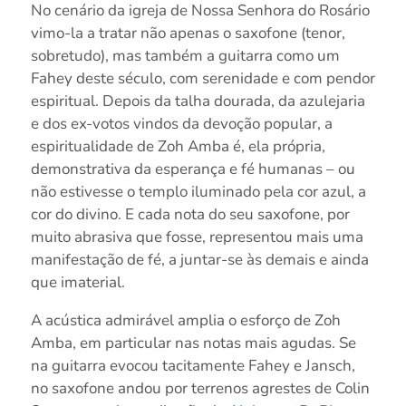
No cenário da igreja de Nossa Senhora do Rosário
vimo-la a tratar não apenas o saxofone (tenor,
sobretudo), mas também a guitarra como um
Fahey deste século, com serenidade e com pendor
espiritual. Depois da talha dourada, da azulejaria
e dos ex-votos vindos da devoção popular, a
espiritualidade de Zoh Amba é, ela própria,
demonstrativa da esperança e fé humanas – ou
não estivesse o templo iluminado pela cor azul, a
cor do divino. E cada nota do seu saxofone, por
muito abrasiva que fosse, representou mais uma
manifestação de fé, a juntar-se às demais e ainda
que imaterial.
A acústica admirável amplia o esforço de Zoh
Amba, em particular nas notas mais agudas. Se
na guitarra evocou tacitamente Fahey e Jansch,
no saxofone andou por terrenos agrestes de Colin