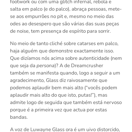
footwork ou com uma glitch infernal, rebola e
salta em palco (e do palco), abraça pessoas, mete-
se aos empurrões no pit e, mesmo no meio das
odes ao desespero que são várias das suas peças
de noise, tem presença de espírito para sorrir.
No meio de tanto cliché sobre catarses em palco,
haja alguém que demonstre exactamente isso.
Que dizíamos nós acima sobre autenticidade (nem
que seja da
persona
)? A de Dreamcrusher
também se manifesta quando, logo a seguir a um
agradecimento, Glass diz raivosamente que
podemos aplaudir bem mais alto (“vocês podem
aplaudir mais alto do que isto, putas!”), mas
admite logo de seguida que também está nervoso
porque é a primeira vez que actua por estas
bandas.
A voz de Luwayne Glass ora é um uivo distorcido,