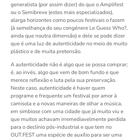
generalista (por assim dizer) do que o Amplifest
ou o Semibreve (estes mais especializados),
alarga horizontes como poucos festivais o fazem
(à semelhança do seu congénere Le Guess Who?,
ainda que noutra dimensão) e dele se pode dizer
que é uma luz de autenticidade no meio de muito
plástico e de muita pretensão.
A autenticidade não é algo que se possa comprar;
é, ao invés, algo que vem de bom fundo e que
merece reflexão e luta pela sua preservação.
Neste caso, autenticidade é haver quem
programe e frequente um festival por amor à
camisola e a novas maneiras de olhar a música,
em simbiose com uma cidade que já muito viu e
que muitos achavam irremediavelmente perdida
para o declínio pós-industrial e que tem no
OUT.FEST uma espécie de auxílio para ser uma