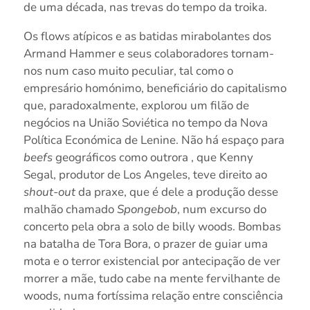
de uma década, nas trevas do tempo da troika.
Os flows atípicos e as batidas mirabolantes dos
Armand Hammer e seus colaboradores tornam-
nos num caso muito peculiar, tal como o
empresário homónimo, beneficiário do capitalismo
que, paradoxalmente, explorou um filão de
negócios na União Soviética no tempo da Nova
Política Económica de Lenine. Não há espaço para
beefs
geográficos como outrora , que Kenny
Segal, produtor de Los Angeles, teve direito ao
shout-out
da praxe, que é dele a produção desse
malhão chamado
Spongebob
, num excurso do
concerto pela obra a solo de billy woods. Bombas
na batalha de Tora Bora, o prazer de guiar uma
mota e o terror existencial por antecipação de ver
morrer a mãe, tudo cabe na mente fervilhante de
woods, numa fortíssima relação entre consciência