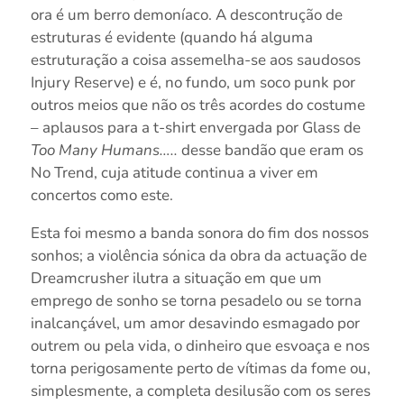
ora é um berro demoníaco. A descontrução de
estruturas é evidente (quando há alguma
estruturação a coisa assemelha-se aos saudosos
Injury Reserve) e é, no fundo, um soco punk por
outros meios que não os três acordes do costume
– aplausos para a t-shirt envergada por Glass de
Too Many Humans…..
desse bandão que eram os
No Trend, cuja atitude continua a viver em
concertos como este.
Esta foi mesmo a banda sonora do fim dos nossos
sonhos; a violência sónica da obra da actuação de
Dreamcrusher ilutra a situação em que um
emprego de sonho se torna pesadelo ou se torna
inalcançável, um amor desavindo esmagado por
outrem ou pela vida, o dinheiro que esvoaça e nos
torna perigosamente perto de vítimas da fome ou,
simplesmente, a completa desilusão com os seres