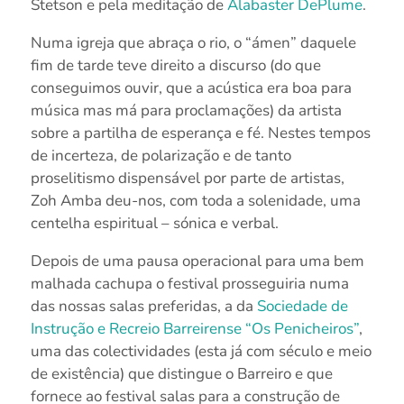
Stetson e pela meditação de
Alabaster DePlume
.
Numa igreja que abraça o rio, o “ámen” daquele
fim de tarde teve direito a discurso (do que
conseguimos ouvir, que a acústica era boa para
música mas má para proclamações) da artista
sobre a partilha de esperança e fé. Nestes tempos
de incerteza, de polarização e de tanto
proselitismo dispensável por parte de artistas,
Zoh Amba deu-nos, com toda a solenidade, uma
centelha espiritual – sónica e verbal.
Depois de uma pausa operacional para uma bem
malhada cachupa o festival prosseguiria numa
das nossas salas preferidas, a da
Sociedade de
Instrução e Recreio Barreirense “Os Penicheiros”
,
uma das colectividades (esta já com século e meio
de existência) que distingue o Barreiro e que
fornece ao festival salas para a construção de