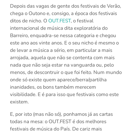
Depois das vagas de gente dos festivais de Verão,
chega o Outono e, consigo, a época dos festivais
ditos de nicho. O
OUT.FEST
, o festival
internacional de música dita exploratória do
Barreiro, enquadra-se nessa categoria e chegou
este ano aos vinte anos. E o seu nicho é mesmo o
de levar a música a sério, em particular a mais
arrojada, aquela que não se contenta com mais
nada que não seja estar na vanguarda ou, pelo
menos, de descontruir o que foi feito. Num mundo
onde só existe quem aparece/berra/partilha
inanidades, os bons também merecem
visibilidade. E é para isso que festivais como este
existem.
E, por isto (mas não só), ponhamos já as cartas
todas na mesa: o OUT.FEST é dos melhores
festivais de música do País. De cariz mais