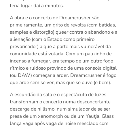
teria lugar daí a minutos.
A obra e o concerto de Dreamcrusher são,
primeiramente, um grito de revolta (com batidas,
samples e distorção)
queer
contra o abandono e a
alienação (com o Estado como primeiro
prevaricador) a que a parte mais vulnerável da
comunidade está votada. Com um pauzinho de
incenso a fumegar, era tempo de um outro fogo
rítmico e ruidoso provindo de uma consola digital
(ou DAW) começar a arder. Dreamcrusher é fogo
que arde sem se ver, mas que se ouve (e bem).
A escuridão da sala e o espectáculo de luzes
transformam o concerto numa desconcertante
descarga de niilismo, num simulador de se ser
presa de um xenomorph ou de um Yautja. Glass
lança vaga após vaga de noise mesclado com