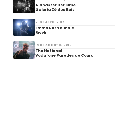
Alabaster DePlume
Galeria Zé dos Bois
21 DE ABRIL, 2017
Emma Ruth Rundle
Rivoli
14 DE AGOSTO, 2019
The National
Vodafone Paredes de Coura