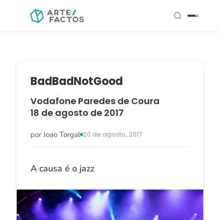
BadBadNotGood
Vodafone Paredes de Coura
18 de agosto de 2017
por Joao Torgal
20 de agosto, 2017
A causa é o jazz