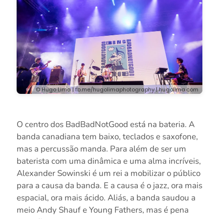
© Hugo Lima | fb.me/hugolimaphotography | hugolima.com
O centro dos BadBadNotGood está na bateria. A
banda canadiana tem baixo, teclados e saxofone,
mas a percussão manda. Para além de ser um
baterista com uma dinâmica e uma alma incríveis,
Alexander Sowinski é um rei a mobilizar o público
para a causa da banda. E a causa é o jazz, ora mais
espacial, ora mais ácido. Aliás, a banda saudou a
meio Andy Shauf e Young Fathers, mas é pena