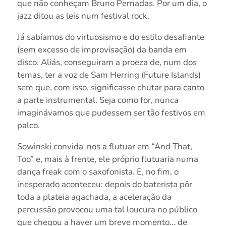
que não conheçam Bruno Pernadas. Por um dia, o
jazz ditou as leis num festival rock.
Já sabíamos do virtuosismo e do estilo desafiante
(sem excesso de improvisação) da banda em
disco. Aliás, conseguiram a proeza de, num dos
temas, ter a voz de Sam Herring (Future Islands)
sem que, com isso, significasse chutar para canto
a parte instrumental. Seja como for, nunca
imaginávamos que pudessem ser tão festivos em
palco.
Sowinski convida-nos a flutuar em “And That,
Too” e, mais à frente, ele próprio flutuaria numa
dança freak com o saxofonista. E, no fim, o
inesperado aconteceu: depois do baterista pôr
toda a plateia agachada, a aceleração da
percussão provocou uma tal loucura no público
que chegou a haver um breve momento… de