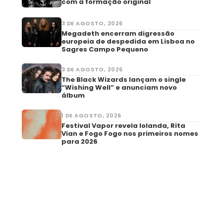
com a formação original
3 DE AGOSTO, 2026
Megadeth encerram digressão
europeia de despedida em Lisboa no
Sagres Campo Pequeno
3 DE AGOSTO, 2026
The Black Wizards lançam o single
“Wishing Well” e anunciam novo
álbum
1 DE AGOSTO, 2026
Festival Vapor revela Iolanda, Rita
Vian e Fogo Fogo nos primeiros nomes
para 2026