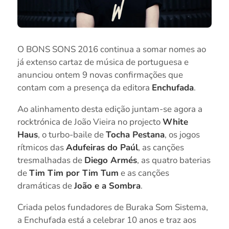
O BONS SONS 2016 continua a somar nomes ao
já extenso cartaz de música de portuguesa e
anunciou ontem 9 novas confirmações que
contam com a presença da editora
Enchufada
.
Ao alinhamento desta edição juntam-se agora a
rocktrónica de João Vieira no projecto
White
Haus
, o turbo-baile de
Tocha Pestana
, os jogos
rítmicos das
Adufeiras do Paúl
, as canções
tresmalhadas de
Diego Armés
, as quatro baterias
de
Tim Tim por Tim Tum
e as canções
dramáticas de
João e a Sombra
.
Criada pelos fundadores de Buraka Som Sistema,
a Enchufada está a celebrar 10 anos e traz aos