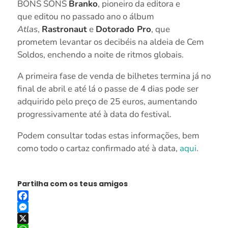
BONS SONS
Branko
, pioneiro da editora e
que editou no passado ano o álbum
Atlas
,
Rastronaut
e
Dotorado Pro
, que
prometem levantar os decibéis na aldeia de Cem
Soldos, enchendo a noite de ritmos globais.
A primeira fase de venda de bilhetes termina já no
final de abril e até lá o passe de 4 dias pode ser
adquirido pelo preço de 25 euros, aumentando
progressivamente até à data do festival.
Podem consultar todas estas informações, bem
como todo o cartaz confirmado até à data,
aqui
.
Partilha com os teus amigos
Facebook
Messenger