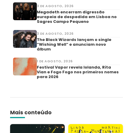
3 DE AGOSTO, 2026
Megadeth encerram digressão
europeia de despedida em Lisboa no
Sagres Campo Pequeno
3 DE AGOSTO, 2026
The Black Wizards lançam o single
“Wishing Well” e anunciam novo
álbum
1 DE AGOSTO, 2026
Festival Vapor revela Iolanda, Rita
Vian e Fogo Fogo nos primeiros nomes
para 2026
Mais conteúdo