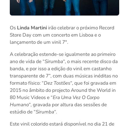
Os
Linda Martini
irão celebrar o próximo Record
Store Day com um concerto em Lisboa e o
lançamento de um vinil 7″.
A celebração estende-se igualmente ao primeiro
ano de vida de “
Sirumba
“, o mais recente disco da
banda, e por isso a edição do vinil em castanho
transparente de 7”, com duas músicas inéditas no
formato físico: “
Dez Tostões
“, que foi gravada em
2015 no âmbito do projecto Around the World in
80 Music Videos e “
Era Uma Vez O Corpo
Humano
“, gravada por altura das sessões de
estúdio de “
Sirumba
“.
Este vinil colorido estará disponível no dia 21 de