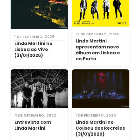
12 DE DEZEMBRO, 2024
1 DE FEVEREIRO, 2025
Linda Martini
Linda Martini no
apresentam novo
Lisboa ao Vivo
álbum em Lisboa e
(31/01/2025)
no Porto
4 DE SETEMBRO, 2022
1 DE FEVEREIRO, 2020
Entrevista com
Linda Martini no
Linda Martini
Coliseu dos Recreios
(31/01/2020)