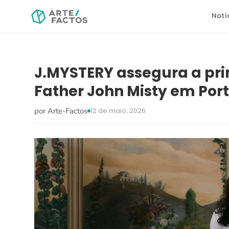
Notí
J.MYSTERY assegura a pri
Father John Misty em Por
por Arte-Factos
12 de maio, 2026