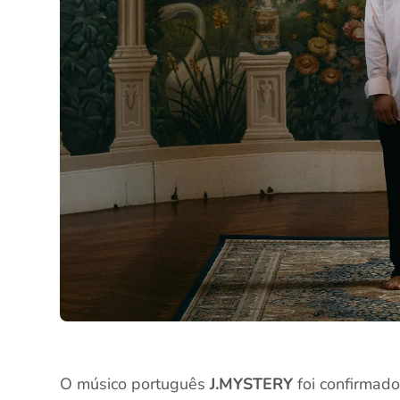
O músico português
J.MYSTERY
foi confirmado