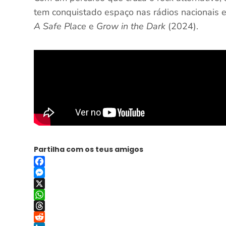
tem conquistado espaço nas rádios nacionais 
A Safe Place
e
Grow in the Dark
(2024).
Partilha com os teus amigos
Facebook
Messenger
X
WhatsApp
Threads