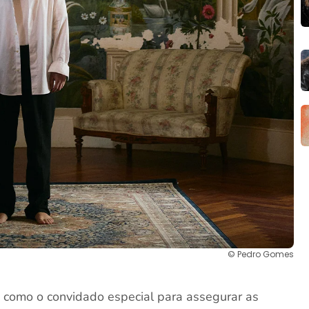
© Pedro Gomes
 como o convidado especial para assegurar as