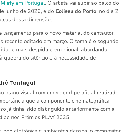
 Misty
em Portugal
. O artista vai subir ao palco do
 de junho de 2026, e do
Coliseu do Porto
, no dia 2
alcos desta dimensão.
lançamento para o novo material do cantautor,
ais recente editado em março. O tema é o segundo
ridade mais despida e emocional, abordando
 à quebra do silêncio e à necessidade de
dré Tentugal
plano visual com um videoclipe oficial realizado
 importância que a componente cinematográfica
rso já tinha sido distinguido anteriormente com a
lipe nos Prémios PLAY 2025.
 a pop eletrónica e ambientes densos, o compositor