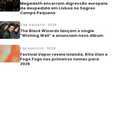
Megadeth encerram digressão europeia
de despedida em Lisboa no Sagres
Campo Pequeno
3 DE AGOSTO, 2026
The Black Wizards lançam o single
“Wishing Well” e anunciam novo álbum
1 DE AGOSTO, 2026
Festival Vapor revela Iolanda, Rita Vian e
Fogo Fogo nos primeiros nomes para
2026