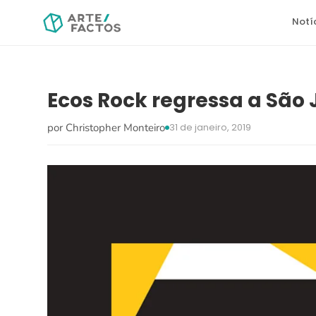
Notí
Ecos Rock regressa a São
por Christopher Monteiro
31 de janeiro, 2019