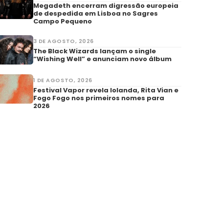
Megadeth encerram digressão europeia
de despedida em Lisboa no Sagres
Campo Pequeno
3 DE AGOSTO, 2026
The Black Wizards lançam o single
“Wishing Well” e anunciam novo álbum
1 DE AGOSTO, 2026
Festival Vapor revela Iolanda, Rita Vian e
Fogo Fogo nos primeiros nomes para
2026