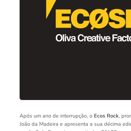
Após um ano de interrupção, o
Ecos Rock
, pr
João da Madeira e apresenta a sua décima ediç