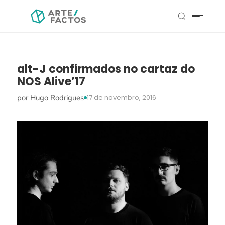
alt-J confirmados no cartaz do
NOS Alive’17
por Hugo Rodrigues
17 de novembro, 2016