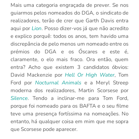
Mais uma categoria engraçada de prever. Se nos
guiarmos pelos nomeados do DGA, o sindicato de
realizadores, terão de crer que Garth Davis entra
aqui por
Lion
. Posso dizer-vos já que não acredito
e explico porquê: todos os anos, tem havido uma
discrepância de pelo menos um nomeado entre os
prémios do DGA e os Óscares e este é,
claramente, o elo mais fraco. Ora então, quem
entra? Acho que existem 3 candidatos óbvios:
David Mackenzie por
Hell Or High Water
, Tom
Ford por
Nocturnal Animals
e a Meryl Streep
moderna dos realizadores, Martin Scorsese por
Silence
. Tendo a inclinar-me para Tom Ford,
porque foi nomeado para os BAFTA e o seu filme
teve uma presença fortíssima na nomeações. No
entanto, há qualquer coisa em mim que me sopra
que Scorsese pode aparecer.