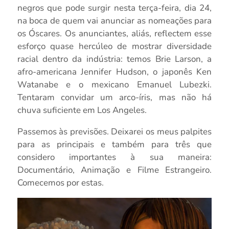
negros que pode surgir nesta terça-feira, dia 24,
na boca de quem vai anunciar as nomeações para
os Óscares. Os anunciantes, aliás, reflectem esse
esforço quase hercúleo de mostrar diversidade
racial dentro da indústria: temos Brie Larson, a
afro-americana Jennifer Hudson, o japonês Ken
Watanabe e o mexicano Emanuel Lubezki.
Tentaram convidar um arco-íris, mas não há
chuva suficiente em Los Angeles.
Passemos às previsões. Deixarei os meus palpites
para as principais e também para três que
considero importantes à sua maneira:
Documentário, Animação e Filme Estrangeiro.
Comecemos por estas.