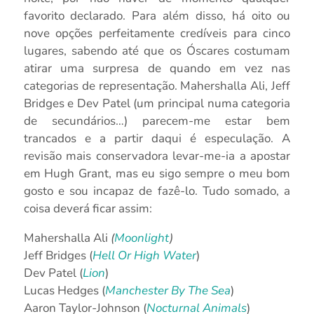
favorito declarado. Para além disso, há oito ou
nove opções perfeitamente credíveis para cinco
lugares, sabendo até que os Óscares costumam
atirar uma surpresa de quando em vez nas
categorias de representação. Mahershalla Ali, Jeff
Bridges e Dev Patel (um principal numa categoria
de secundários…) parecem-me estar bem
trancados e a partir daqui é especulação. A
revisão mais conservadora levar-me-ia a apostar
em Hugh Grant, mas eu sigo sempre o meu bom
gosto e sou incapaz de fazê-lo. Tudo somado, a
coisa deverá ficar assim:
Mahershalla Ali
(
Moonlight
)
Jeff Bridges (
Hell Or High Water
)
Dev Patel (
Lion
)
Lucas Hedges (
Manchester By The Sea
)
Aaron Taylor-Johnson (
Nocturnal Animals
)