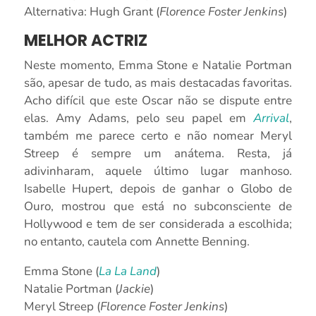
Alternativa: Hugh Grant (
Florence Foster Jenkins
)
MELHOR ACTRIZ
Neste momento, Emma Stone e Natalie Portman
são, apesar de tudo, as mais destacadas favoritas.
Acho difícil que este Oscar não se dispute entre
elas. Amy Adams, pelo seu papel em
Arrival
,
também me parece certo e não nomear Meryl
Streep é sempre um anátema. Resta, já
adivinharam, aquele último lugar manhoso.
Isabelle Hupert, depois de ganhar o Globo de
Ouro, mostrou que está no subconsciente de
Hollywood e tem de ser considerada a escolhida;
no entanto, cautela com Annette Benning.
Emma Stone (
La La Land
)
Natalie Portman (
Jackie
)
Meryl Streep (
Florence Foster Jenkins
)