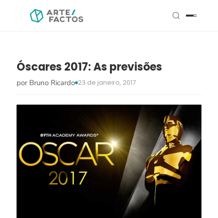
Óscares 2017: As previsões
por Bruno Ricardo
23 de janeiro, 2017