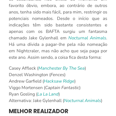
favorito óbvio, embora, ao contrário de outros
anos, tenha sido mais fácil, para mim, restringir os
potenciais nomeados. Desde o início que as
indicações têm sido bastante consistentes e
apenas com os BAFTA surgiu um fantasma
chamado Jake Gylenhall em
Nocturnal Animals
.
Há uma dívida a pagar-lhe pela não nomeação
em Nightcraler, mas não acho que seja paga por
este ano. Assim sendo, a coisa fica desta forma:
Casey Affleck (
Manchester By The Sea
)
Denzel Washington (
Fences
)
Andrew Garfield (
Hacksaw Ridge
)
Viggo Mortensen (
Captain Fantastic
)
Ryan Gosling (
La La Land
)
Alternativa: Jake Gylenhall (
Nocturnal Animals
)
MELHOR REALIZADOR