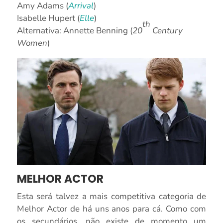
Amy Adams (
Arrival
)
Isabelle Hupert (
Elle
)
th
Alternativa: Annette Benning (
20
Century
Women
)
MELHOR ACTOR
Esta será talvez a mais competitiva categoria de
Melhor Actor de há uns anos para cá. Como com
os secundários, não existe de momento um