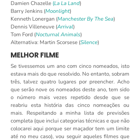
Damien Chazelle
(
La La Land
)
Barry Jenkins (
Moonlight
)
Kenneth Lonergan (
Manchester By The Sea
)
Dennis Villeneuve (
Arrival
)
Tom Ford (
Nocturnal Animals
)
Alternativa: Martin Scorsese (
Silence
)
MELHOR FILME
Se tivessemos um ano com cinco nomeados, isto
estava mais do que resolvido. No entanto, sobram
três, talvez quatro lugares por preencher. Acho
que serão nove os nomeados deste ano, tem sido
o número mais vezes repetido desde que se
reabriu esta história das cinco nomeações ou
mais. Respeitando a minha lista de previsões
completa (que inclui categorias técnicas e que não
colocarei aqui porque ser maçador tem um limite
até no meu caso), vou seguir aqueles filmes que