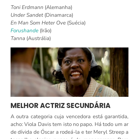
Toni Erdmann
(Alemanha)
Under Sandet
(Dinamarca)
En Man Som Heter Ove
(Suécia)
Forushande
(Irão)
Tanna
(Austrália)
MELHOR ACTRIZ SECUNDÁRIA
A outra categoria cuja vencedora está garantida,
acho: Viola Davis tem isto no papo. Há todo um ar
de dívida de Óscar a rodeá-la e ter Meryl Streep a