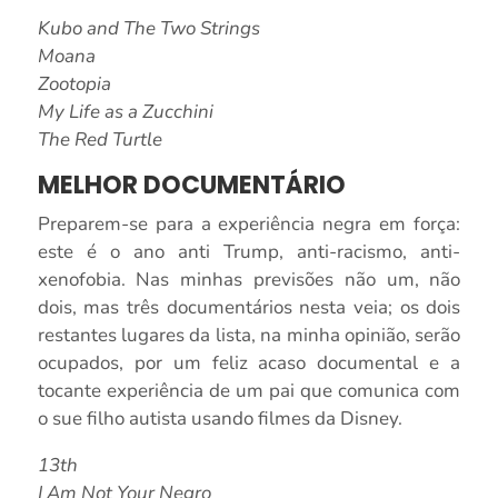
Kubo and The Two Strings
Moana
Zootopia
My Life as a Zucchini
The Red Turtle
MELHOR DOCUMENTÁRIO
Preparem-se para a experiência negra em força:
este é o ano anti Trump, anti-racismo, anti-
xenofobia. Nas minhas previsões não um, não
dois, mas três documentários nesta veia; os dois
restantes lugares da lista, na minha opinião, serão
ocupados, por um feliz acaso documental e a
tocante experiência de um pai que comunica com
o sue filho autista usando filmes da Disney.
13th
I Am Not Your Negro