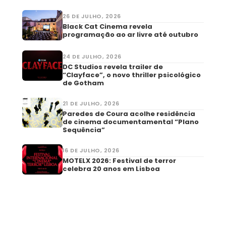
26 DE JULHO, 2026
Black Cat Cinema revela
programação ao ar livre até outubro
24 DE JULHO, 2026
DC Studios revela trailer de
“Clayface”, o novo thriller psicológico
de Gotham
21 DE JULHO, 2026
Paredes de Coura acolhe residência
de cinema documentamental “Plano
Sequência”
16 DE JULHO, 2026
MOTELX 2026: Festival de terror
celebra 20 anos em Lisboa