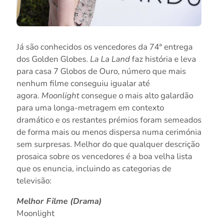
Já são conhecidos os vencedores da 74ª entrega
dos Golden Globes.
La La Land
faz história e leva
para casa 7 Globos de Ouro, número que mais
nenhum filme conseguiu igualar até
agora.
Moonlight
consegue o mais alto galardão
para uma longa-metragem em contexto
dramático e os restantes prémios foram semeados
de forma mais ou menos dispersa numa cerimónia
sem surpresas. Melhor do que qualquer descrição
prosaica sobre os vencedores é a boa velha lista
que os enuncia, incluindo as categorias de
televisão:
Melhor Filme (Drama)
Moonlight