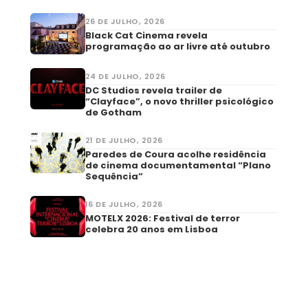
26 DE JULHO, 2026
Black Cat Cinema revela
programação ao ar livre até outubro
24 DE JULHO, 2026
DC Studios revela trailer de
“Clayface”, o novo thriller psicológico
de Gotham
21 DE JULHO, 2026
Paredes de Coura acolhe residência
de cinema documentamental “Plano
Sequência”
16 DE JULHO, 2026
MOTELX 2026: Festival de terror
celebra 20 anos em Lisboa